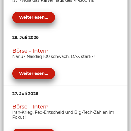
Ist Nvidia das Kartenhaus des KI-Booms?
Weiterlesen...
28. Juli 2026
Börse - Intern
Nanu? Nasdaq 100 schwach, DAX stark?!
Weiterlesen...
27. Juli 2026
Börse - Intern
Iran-Krieg, Fed-Entscheid und Big-Tech-Zahlen im
Fokus!