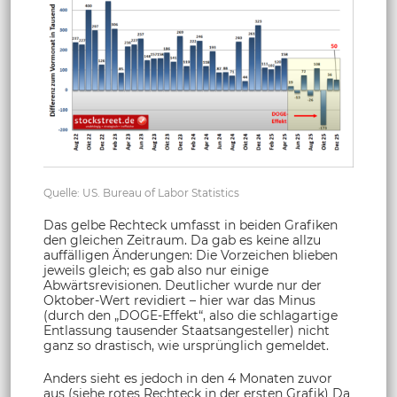
Quelle: US. Bureau of Labor Statistics
Das gelbe Rechteck umfasst in beiden Grafiken
den gleichen Zeitraum. Da gab es keine allzu
auffälligen Änderungen: Die Vorzeichen blieben
jeweils gleich; es gab also nur einige
Abwärtsrevisionen. Deutlicher wurde nur der
Oktober-Wert revidiert – hier war das Minus
(durch den „DOGE-Effekt“, also die schlagartige
Entlassung tausender Staatsangesteller) nicht
ganz so drastisch, wie ursprünglich gemeldet.
Anders sieht es jedoch in den 4 Monaten zuvor
aus (siehe rotes Rechteck in der ersten Grafik) Da