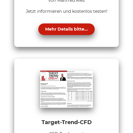
von Manfred Ries
Jetzt informieren und kostenlos testen!
Mehr Details bitte...
Target-Trend-CFD