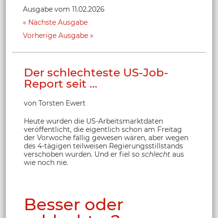
Ausgabe vom 11.02.2026
Nächste Ausgabe
Vorherige Ausgabe
Der schlechteste US-Job-
Report seit …
von Torsten Ewert
Heute wurden die US-Arbeitsmarktdaten
veröffentlicht, die eigentlich schon am Freitag
der Vorwoche fällig gewesen wären, aber wegen
des 4-tägigen teilweisen Regierungsstillstands
verschoben wurden. Und er fiel so
schlecht
aus
wie noch nie.
Besser oder