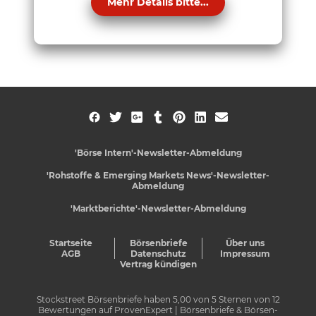
Mehr Details bitte...
'Börse Intern'-Newsletter-Abmeldung
'Rohstoffe & Emerging Markets News'-Newsletter-
Abmeldung
'Marktberichte'-Newsletter-Abmeldung
Startseite
Börsenbriefe
Über uns
AGB
Datenschutz
Impressum
Vertrag kündigen
Stockstreet Börsenbriefe
haben
5,00
von
5
Sternen von
12
Bewertungen auf
ProvenExpert
| Börsenbriefe & Börsen-