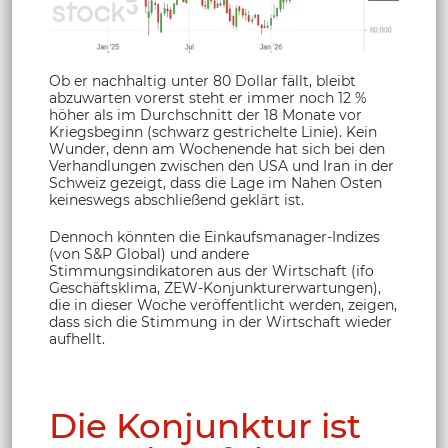
Ob er nachhaltig unter 80 Dollar fällt, bleibt
abzuwarten vorerst steht er immer noch 12 %
höher als im Durchschnitt der 18 Monate vor
Kriegsbeginn (schwarz gestrichelte Linie). Kein
Wunder, denn am Wochenende hat sich bei den
Verhandlungen zwischen den USA und Iran in der
Schweiz gezeigt, dass die Lage im Nahen Osten
keineswegs abschließend geklärt ist.
Dennoch könnten die Einkaufsmanager-Indizes
(von S&P Global) und andere
Stimmungsindikatoren aus der Wirtschaft (ifo
Geschäftsklima, ZEW-Konjunkturerwartungen),
die in dieser Woche veröffentlicht werden, zeigen,
dass sich die Stimmung in der Wirtschaft wieder
aufhellt.
Die Konjunktur ist