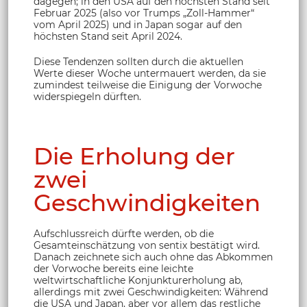
dagegen; in den USA auf den höchsten Stand seit
Februar 2025 (also vor Trumps „Zoll-Hammer“
vom April 2025) und in Japan sogar auf den
höchsten Stand seit April 2024.
Diese Tendenzen sollten durch die aktuellen
Werte dieser Woche untermauert werden, da sie
zumindest teilweise die Einigung der Vorwoche
widerspiegeln dürften.
Die Erholung der
zwei
Geschwindigkeiten
Aufschlussreich dürfte werden, ob die
Gesamteinschätzung von sentix bestätigt wird.
Danach zeichnete sich auch ohne das Abkommen
der Vorwoche bereits eine leichte
weltwirtschaftliche Konjunkturerholung ab,
allerdings mit zwei Geschwindigkeiten: Während
die USA und Japan, aber vor allem das restliche