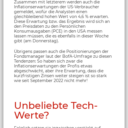
Zusammen mit letzterem werden auch die
Inflationserwartungen der US-Verbraucher
gemeldet, wofür die Analysten einen
gleichbleibend hohen Wert von 4,6 % erwarten.
Diese Erwartung bzw. das Ergebnis wird sich an
den Preisdaten zu den Persönlichen
Konsumausgaben (PCE) in den USA messen
lassen müssen, die es ebenfalls in dieser Woche
gibt (am Donnerstag).
Übrigens passen auch die Positionierungen der
Fondsmanager laut der BofA-Umfrage zu diesen
Tendenzen: So haben sich zwar die
Inflationserwartungen der Profis etwas
abgeschwächt, aber ihre Erwartung, dass die
kurzfristigen Zinsen weiter steigen ist so stark
wie seit September 2022 nicht mehr!
Unbeliebte Tech-
Werte?
Folglich setzen sie inzwischen verstärkt auf