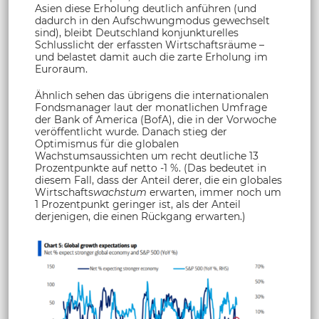
Asien diese Erholung deutlich anführen (und
dadurch in den Aufschwungmodus gewechselt
sind), bleibt Deutschland konjunkturelles
Schlusslicht der erfassten Wirtschaftsräume –
und belastet damit auch die zarte Erholung im
Euroraum.
Ähnlich sehen das übrigens die internationalen
Fondsmanager laut der monatlichen Umfrage
der Bank of America (BofA), die in der Vorwoche
veröffentlicht wurde. Danach stieg der
Optimismus für die globalen
Wachstumsaussichten um recht deutliche 13
Prozentpunkte auf netto -1 %. (Das bedeutet in
diesem Fall, dass der Anteil derer, die ein globales
Wirtschafts
wachstum
erwarten, immer noch um
1 Prozentpunkt geringer ist, als der Anteil
derjenigen, die einen Rückgang erwarten.)