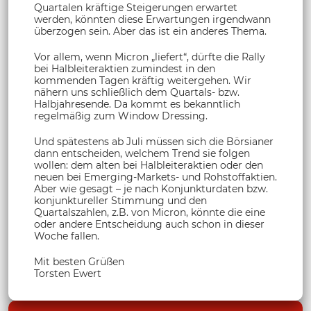
Quartalen kräftige Steigerungen erwartet
werden, könnten diese Erwartungen irgendwann
überzogen sein. Aber das ist ein anderes Thema.
Vor allem, wenn Micron „liefert“, dürfte die Rally
bei Halbleiteraktien zumindest in den
kommenden Tagen kräftig weitergehen. Wir
nähern uns schließlich dem Quartals- bzw.
Halbjahresende. Da kommt es bekanntlich
regelmäßig zum Window Dressing.
Und spätestens ab Juli müssen sich die Börsianer
dann entscheiden, welchem Trend sie folgen
wollen: dem alten bei Halbleiteraktien oder den
neuen bei Emerging-Markets- und Rohstoffaktien.
Aber wie gesagt – je nach Konjunkturdaten bzw.
konjunktureller Stimmung und den
Quartalszahlen, z.B. von Micron, könnte die eine
oder andere Entscheidung auch schon in dieser
Woche fallen.
Mit besten Grüßen
Torsten Ewert