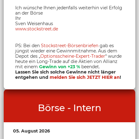
Ich wünsche Ihnen jedenfalls weiterhin viel Erfolg
an der Börse
Ihr
Sven Weisenhaus
www.stockstreet.de
PS: Bei den
Stockstreet-Börsenbriefen
gab es
jüngst wieder eine Gewinnmitnahme. Aus dem
Depot des „
Optionsscheine-Expert-Trader
“ wurde
heute ein Long-Trade auf die Aktien von Allianz
mit einem
Gewinn von +23 %
beendet.
Lassen Sie sich solche Gewinne nicht länger
entgehen und
melden Sie sich JETZT HIER an
!
Börse - Intern
05. August 2026