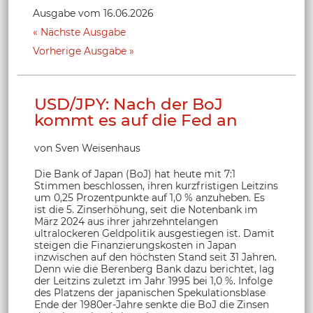
Ausgabe vom 16.06.2026
Nächste Ausgabe
Vorherige Ausgabe
USD/JPY: Nach der BoJ
kommt es auf die Fed an
von Sven Weisenhaus
Die Bank of Japan (BoJ) hat heute mit 7:1
Stimmen beschlossen, ihren kurzfristigen Leitzins
um 0,25 Prozentpunkte auf 1,0 % anzuheben. Es
ist die 5. Zinserhöhung, seit die Notenbank im
März 2024 aus ihrer jahrzehntelangen
ultralockeren Geldpolitik ausgestiegen ist. Damit
steigen die Finanzierungskosten in Japan
inzwischen auf den höchsten Stand seit 31 Jahren.
Denn wie die Berenberg Bank dazu berichtet, lag
der Leitzins zuletzt im Jahr 1995 bei 1,0 %. Infolge
des Platzens der japanischen Spekulationsblase
Ende der 1980er-Jahre senkte die BoJ die Zinsen