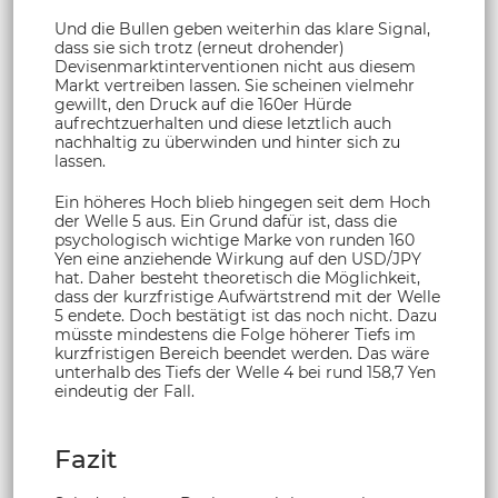
Und die Bullen geben weiterhin das klare Signal,
dass sie sich trotz (erneut drohender)
Devisenmarktinterventionen nicht aus diesem
Markt vertreiben lassen. Sie scheinen vielmehr
gewillt, den Druck auf die 160er Hürde
aufrechtzuerhalten und diese letztlich auch
nachhaltig zu überwinden und hinter sich zu
lassen.
Ein höheres Hoch blieb hingegen seit dem Hoch
der Welle 5 aus. Ein Grund dafür ist, dass die
psychologisch wichtige Marke von runden 160
Yen eine anziehende Wirkung auf den USD/JPY
hat. Daher besteht theoretisch die Möglichkeit,
dass der kurzfristige Aufwärtstrend mit der Welle
5 endete. Doch bestätigt ist das noch nicht. Dazu
müsste mindestens die Folge höherer Tiefs im
kurzfristigen Bereich beendet werden. Das wäre
unterhalb des Tiefs der Welle 4 bei rund 158,7 Yen
eindeutig der Fall.
Fazit