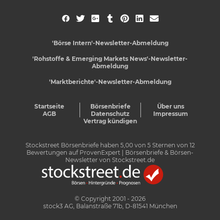
'Börse Intern'-Newsletter-Abmeldung
'Rohstoffe & Emerging Markets News'-Newsletter-
Abmeldung
'Marktberichte'-Newsletter-Abmeldung
Startseite
Börsenbriefe
Über uns
AGB
Datenschutz
Impressum
Vertrag kündigen
Stockstreet Börsenbriefe
haben
5,00
von
5
Sternen von
12
Bewertungen auf
ProvenExpert
| Börsenbriefe & Börsen-
Newsletter von Stockstreet.de
© Copyright 2001 - 2026
stock3 AG, Balanstraße 71b, D-81541 München