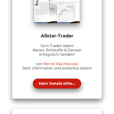
Allstar-Trader
Vom Traden leben!
Aktien, Rohstoffe & Devisen
erfolgreich handeln!
von
Bernd Raschkowski
Jetzt informieren und kostenlos testen!
Mehr Details bitte...