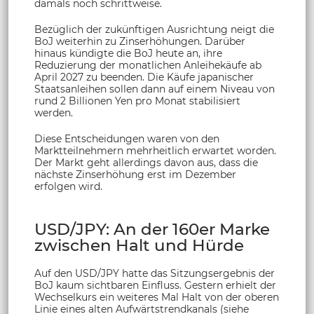
damals noch schrittweise.
Bezüglich der zukünftigen Ausrichtung neigt die
BoJ weiterhin zu Zinserhöhungen. Darüber
hinaus kündigte die BoJ heute an, ihre
Reduzierung der monatlichen Anleihekäufe ab
April 2027 zu beenden. Die Käufe japanischer
Staatsanleihen sollen dann auf einem Niveau von
rund 2 Billionen Yen pro Monat stabilisiert
werden.
Diese Entscheidungen waren von den
Marktteilnehmern mehrheitlich erwartet worden.
Der Markt geht allerdings davon aus, dass die
nächste Zinserhöhung erst im Dezember
erfolgen wird.
USD/JPY: An der 160er Marke
zwischen Halt und Hürde
Auf den USD/JPY hatte das Sitzungsergebnis der
BoJ kaum sichtbaren Einfluss. Gestern erhielt der
Wechselkurs ein weiteres Mal Halt von der oberen
Linie eines alten Aufwärtstrendkanals (siehe