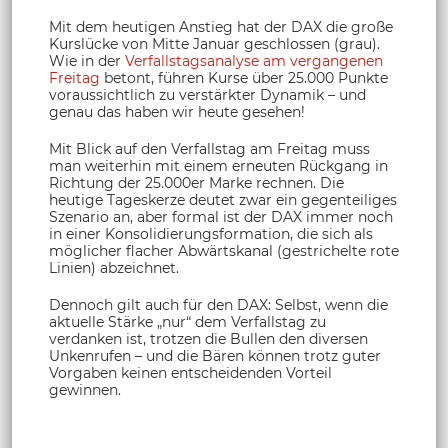
Mit dem heutigen Anstieg hat der DAX die große
Kurslücke von Mitte Januar geschlossen (grau).
Wie in der
Verfallstagsanalyse am vergangenen
Freitag
betont, führen Kurse über 25.000 Punkte
voraussichtlich zu verstärkter Dynamik – und
genau das haben wir heute gesehen!
Mit Blick auf den Verfallstag am Freitag muss
man weiterhin mit einem erneuten Rückgang in
Richtung der 25.000er Marke rechnen. Die
heutige Tageskerze deutet zwar ein gegenteiliges
Szenario an, aber formal ist der DAX immer noch
in einer Konsolidierungsformation, die sich als
möglicher flacher Abwärtskanal (gestrichelte rote
Linien) abzeichnet.
Dennoch gilt auch für den DAX: Selbst, wenn die
aktuelle Stärke „nur“ dem Verfallstag zu
verdanken ist, trotzen die Bullen den diversen
Unkenrufen – und die Bären können trotz guter
Vorgaben keinen entscheidenden Vorteil
gewinnen.