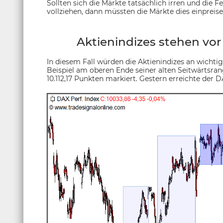
Sollten sich die Märkte tatsächlich irren und die F
vollziehen, dann müssten die Märkte dies einpreisen
Aktienindizes stehen vo
In diesem Fall würden die Aktienindizes an wicht
Beispiel am oberen Ende seiner alten Seitwärtsr
10.112,17 Punkten markiert. Gestern erreichte der 