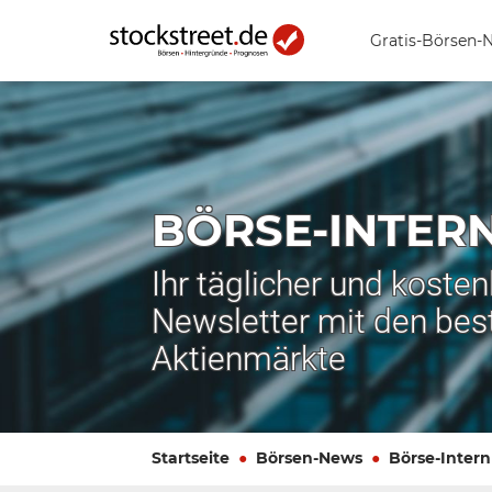
Gratis-Börsen-
BÖRSE-INTER
Ihr täglicher und koste
Newsletter mit den bes
Aktienmärkte
Startseite
Börsen-News
Börse-Intern