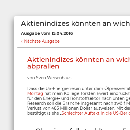
Aktienindizes könnten an wic
Ausgabe vom 15.04.2016
Nächste Ausgabe
Aktienindizes könnten an wi
abprallen
von Sven Weisenhaus
Dass die US-Energieriesen unter dem Ölpreisverfall
Montag
hat mein Kollege Torsten Ewert eindrucks
für den Energie- und Rohstoffsektor nach unten g
Research soll die Branche insgesamt nach zwölf M
Verlust von 485 Millionen Dollar ausweisen. Mit de
bestätigt (siehe „
Schlechter Auftakt in die US-Beri