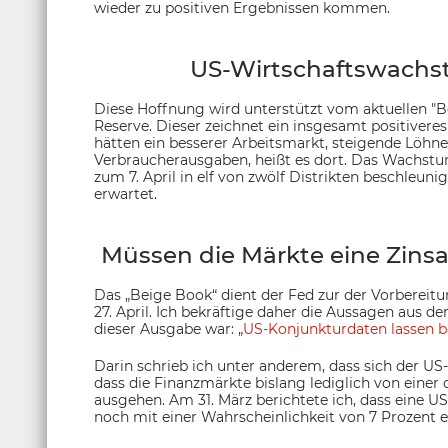
wieder zu positiven Ergebnissen kommen.
US-Wirtschaftswachst
Diese Hoffnung wird unterstützt vom aktuellen "B
Reserve. Dieser zeichnet ein insgesamt positiveres
hätten ein besserer Arbeitsmarkt, steigende Löhne
Verbraucherausgaben, heißt es dort. Das Wachstu
zum 7. April in elf von zwölf Distrikten beschleuni
erwartet.
Müssen die Märkte eine Zinsa
Das „Beige Book“ dient der Fed zur der Vorbereit
27. April. Ich bekräftige daher die Aussagen aus der
dieser Ausgabe war: „
US-Konjunkturdaten lassen b
Darin schrieb ich unter anderem, dass sich der US
dass die Finanzmärkte bislang lediglich von eine
ausgehen. Am 31. März berichtete ich, dass eine 
noch mit einer Wahrscheinlichkeit von 7 Prozent 