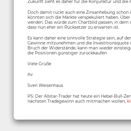
Zukunft sieht es daher für die Konjunktur und die
Doch damit rückt auch eine Zinsanhebung schon im
könnten sich die Märkte verspekuliert haben. Über 
werden. Das würde zum Chartbild passen, in dem d
dass nun eher ein Rücksetzer zu erwarten ist.
Es kann daher eine sinnvolle Strategie sein, auf d
Gewinne mitzunehmen und die Investitionsquote 
Bruch der Widerstände, kann man wieder einsteig
die Positionen günstiger zurückkaufen
Viele Grüße
Ihr
Sven Weisenhaus
PS: Der Allstar-Trader hat heute ein Hebel-Bull-Zer
nächsten Tradegewinn auch mitmachen wollen,
kl