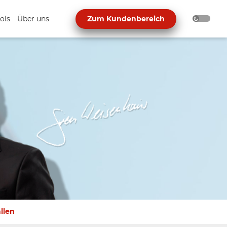
ols
Über uns
Zum Kundenbereich
llen