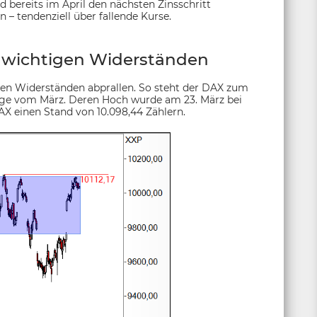
ed bereits im April den nächsten Zinsschritt
 – tendenziell über fallende Kurse.
r wichtigen Widerständen
igen Widerständen abprallen. So steht der DAX zum
ange vom März. Deren Hoch wurde am 23. März bei
DAX einen Stand von 10.098,44 Zählern.