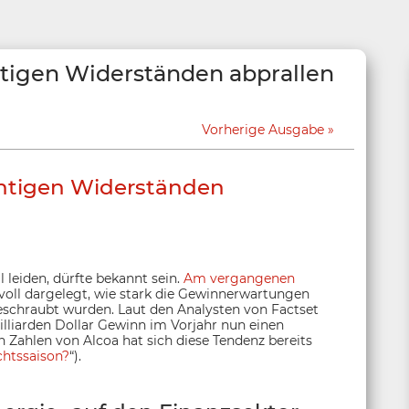
htigen Widerständen abprallen
Vorherige Ausgabe
chtigen Widerständen
 leiden, dürfte bekannt sein.
Am vergangenen
voll dargelegt, wie stark die Gewinnerwartungen
eschraubt wurden. Laut den Analysten von Factset
illiarden Dollar Gewinn im Vorjahr nun einen
n Zahlen von Alcoa hat sich diese Tendenz bereits
chtssaison?
“).