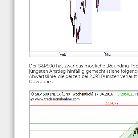
Der S&P500 hat zwar das mögliche „Rounding-Top
jüngsten Anstieg hinfällig gemacht (siehe folgende
Abwärtslinie, die derzeit bei 2.091 Punkten verläuft
Dow Jones.