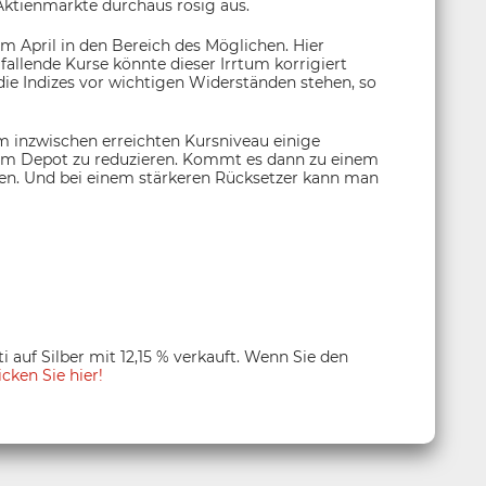
 Aktienmärkte durchaus rosig aus.
 April in den Bereich des Möglichen. Hier
fallende Kurse könnte dieser Irrtum korrigiert
ie Indizes vor wichtigen Widerständen stehen, so
em inzwischen erreichten Kursniveau einige
im Depot zu reduzieren. Kommt es dann zu einem
en. Und bei einem stärkeren Rücksetzer kann man
ti auf Silber mit 12,15 % verkauft. Wenn Sie den
icken Sie hier!