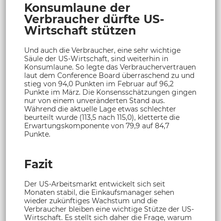
Konsumlaune der
Verbraucher dürfte US-
Wirtschaft stützen
Und auch die Verbraucher, eine sehr wichtige
Säule der US-Wirtschaft, sind weiterhin in
Konsumlaune. So legte das Verbrauchervertrauen
laut dem Conference Board überraschend zu und
stieg von 94,0 Punkten im Februar auf 96,2
Punkte im März. Die Konsensschätzungen gingen
nur von einem unveränderten Stand aus.
Während die aktuelle Lage etwas schlechter
beurteilt wurde (113,5 nach 115,0), kletterte die
Erwartungskomponente von 79,9 auf 84,7
Punkte.
Fazit
Der US-Arbeitsmarkt entwickelt sich seit
Monaten stabil, die Einkaufsmanager sehen
wieder zukünftiges Wachstum und die
Verbraucher bleiben eine wichtige Stütze der US-
Wirtschaft. Es stellt sich daher die Frage, warum