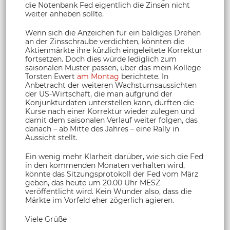
die Notenbank Fed eigentlich die Zinsen nicht
weiter anheben sollte.
Wenn sich die Anzeichen für ein baldiges Drehen
an der Zinsschraube verdichten, könnten die
Aktienmärkte ihre kürzlich eingeleitete Korrektur
fortsetzen. Doch dies würde lediglich zum
saisonalen Muster passen, über das mein Kollege
Torsten Ewert
am Montag
berichtete. In
Anbetracht der weiteren Wachstumsaussichten
der US-Wirtschaft, die man aufgrund der
Konjunkturdaten unterstellen kann, dürften die
Kurse nach einer Korrektur wieder zulegen und
damit dem saisonalen Verlauf weiter folgen, das
danach – ab Mitte des Jahres – eine Rally in
Aussicht stellt.
Ein wenig mehr Klarheit darüber, wie sich die Fed
in den kommenden Monaten verhalten wird,
könnte das Sitzungsprotokoll der Fed vom März
geben, das heute um 20.00 Uhr MESZ
veröffentlicht wird. Kein Wunder also, dass die
Märkte im Vorfeld eher zögerlich agieren.
Viele Grüße