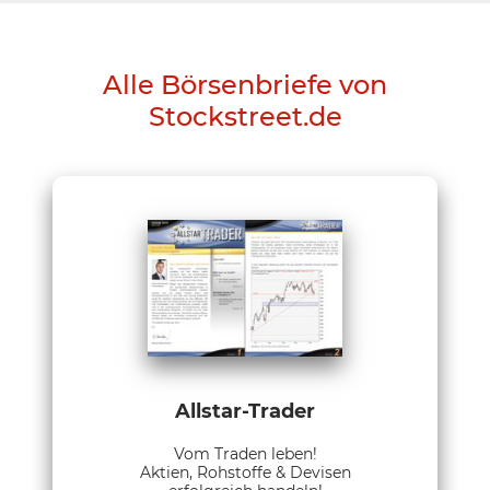
Alle Börsenbriefe von
Stockstreet.de
Allstar-Trader
Vom Traden leben!
Aktien, Rohstoffe & Devisen