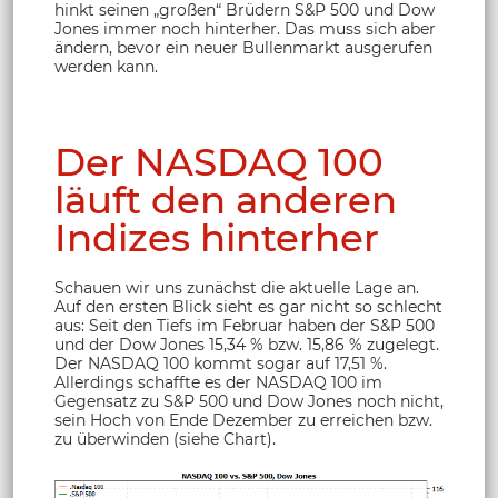
hinkt seinen „großen“ Brüdern S&P 500 und Dow
Jones immer noch hinterher. Das muss sich aber
ändern, bevor ein neuer Bullenmarkt ausgerufen
werden kann.
Der NASDAQ 100
läuft den anderen
Indizes hinterher
Schauen wir uns zunächst die aktuelle Lage an.
Auf den ersten Blick sieht es gar nicht so schlecht
aus: Seit den Tiefs im Februar haben der S&P 500
und der Dow Jones 15,34 % bzw. 15,86 % zugelegt.
Der NASDAQ 100 kommt sogar auf 17,51 %.
Allerdings schaffte es der NASDAQ 100 im
Gegensatz zu S&P 500 und Dow Jones noch nicht,
sein Hoch von Ende Dezember zu erreichen bzw.
zu überwinden (siehe Chart).