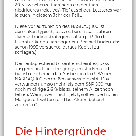
2014 zwischenzeitlich noch ein deutlich
niedrigeres (relatives) Tief ausbildet. Letzteres war
ja auch in diesem Jahr der Fall…
Diese Vorlauffunktion des NASDAQ 100 ist
dermaßen typisch, dass es bereits seit Jahren
diverse Tradingstrategien dafür gibt! (In der
Literatur konnte ich sogar ein Beispiel finden, das
schon 1995 versuchte, daraus Kapital zu
schlagen.)
Dementsprechend brisant erscheint es, dass
ausgerechnet bei dem jüngsten starken und
bullish erscheinenden Anstieg in den USA der
NASDAQ 100 dermaßen schwach bleibt. Das
verwundert umso mehr, als dem S&P 500 nur
noch mickrige 2,6 % bis zu seinem Allzeithoch
fehlen. Wann, wenn nicht jetzt, sollten die Bullen
Morgenluft wittern und bei Aktien beherzt
zugreifen?
Die Hintergründe