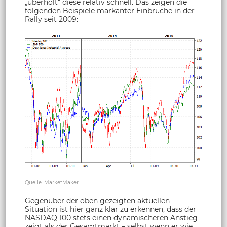
„überholt“ diese relativ schnell. Das zeigen die
folgenden Beispiele markanter Einbrüche in der
Rally seit 2009:
Quelle: MarketMaker
Gegenüber der oben gezeigten aktuellen
Situation ist hier ganz klar zu erkennen, dass der
NASDAQ 100 stets einen dynamischeren Anstieg
zeigt als der Gesamtmarkt – selbst wenn er wie