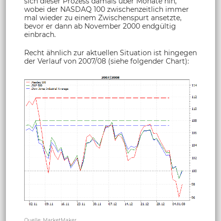
sich dieser Prozess damals über Monate hin,
wobei der NASDAQ 100 zwischenzeitlich immer
mal wieder zu einem Zwischenspurt ansetzte,
bevor er dann ab November 2000 endgültig
einbrach.
Recht ähnlich zur aktuellen Situation ist hingegen
der Verlauf von 2007/08 (siehe folgender Chart):
Quelle: MarketMaker