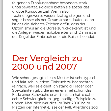
folgenden Erholungsphase besonders stark
unterbewertet. Folglich bieten sie später das
größte Kurspotenzial. Wenn also
Technologiewerte wieder kräftig steigen und
sogar besser als der Gesamtmarkt laufen, dann
ist das ein sicheres Zeichen dafür, dass der
Optimismus an die Börse zurückgekehrt ist und
die Anleger wieder risikobereiter sind. Dann ist in
der Regel der Einbruch oder die Baisse beendet.
Der Vergleich zu
2000 und 2007
Wie schon gesagt, dieses Muster ist sehr typisch
und faktisch in jedem Einbruch zu beobachten
(einfach, weil es eigentlich ständig Trader oder
Spekulanten gibt, die an einem Tief schon das
Ende einer Schwäche erwarten). Ich hatte daher
echte Schwierigkeiten, gegenteilige Beispiele zu
finden. Natürlich war dies im Jahr 2000 beim
Platzen der Internet-Blase der Fall. Allerdings zog