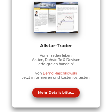
Allstar-Trader
Vom Traden leben!
Aktien, Rohstoffe & Devisen
erfolgreich handeln!
von
Bernd Raschkowski
Jetzt informieren und kostenlos testen!
Mehr Details bitte...