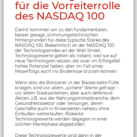
für die Vorreiterrolle
des NASDAQ 100
Damit kommen wir zu den fundamentalen,
besser gesagt, stimmungstechnischen
Hintergründen für diese typische Stärke des
NASDAQ 100. Bekanntlich ist der NASDAQ 100
der Technologieindex an der Wall Street.
Technologiewerte gelten als riskant, weil sie auf
neue Technologien setzen, die zwar im Erfolgsfall
hohes Potenzial haben, aber im Fall eines
Misserfolgs auch ins Bodenlose stürzen können.
Wenn also die Börsianer in der Baisse kalte Füße
kriegen, sind vor allem „sichere“ Werte gefragt –
vor allem Staatsanleihen, aber auch defensive
Aktien, z.B. aus der Nahrungsmittelbranche, dem
Gesundheitssektor oder Versorger, deren
Geschäfte auch in Krisenzeiten nahezu ohne
Einbußen weiterlaufen. Riskante
Technologiewerte werden dagegen in einer
solchen Marktphase abgestoßen.
Diese Technologiewerte sind dann in der