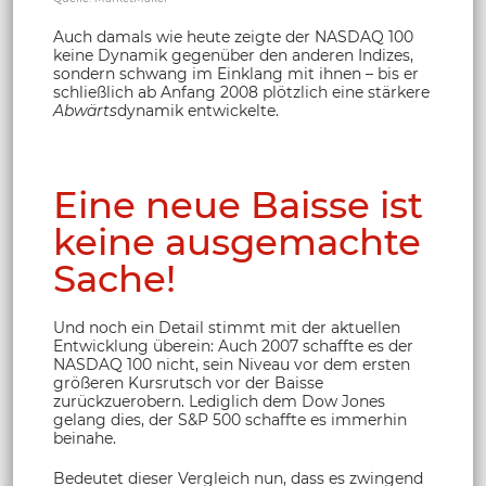
Auch damals wie heute zeigte der NASDAQ 100
keine Dynamik gegenüber den anderen Indizes,
sondern schwang im Einklang mit ihnen – bis er
schließlich ab Anfang 2008 plötzlich eine stärkere
Abwärts
dynamik entwickelte.
Eine neue Baisse ist
keine ausgemachte
Sache!
Und noch ein Detail stimmt mit der aktuellen
Entwicklung überein: Auch 2007 schaffte es der
NASDAQ 100 nicht, sein Niveau vor dem ersten
größeren Kursrutsch vor der Baisse
zurückzuerobern. Lediglich dem Dow Jones
gelang dies, der S&P 500 schaffte es immerhin
beinahe.
Bedeutet dieser Vergleich nun, dass es zwingend