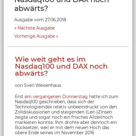
abwärts?
Ausgabe vom 27.06.2018
Nächste Ausgabe
Vorherige Ausgabe
Wie weit geht es im
Nasdaq100 und DAX noch
abwärts?
von Sven Weisenhaus
Erst
am vergangenen Donnerstag
hatte ich zum
Nasdaq100 geschrieben, dass sich der
Technologieindex relativ unbeeindruckt von den
Zolldiskussionen und steigenden (Leit-)Zinsen
zeigte und sogar noch ein frisches Allzeithoch
markieren konnte. Ihm drohte aber dennoch ein
Rücksetzer, weil er mit dem neuen Hoch das
obere Ende seines im November 2016