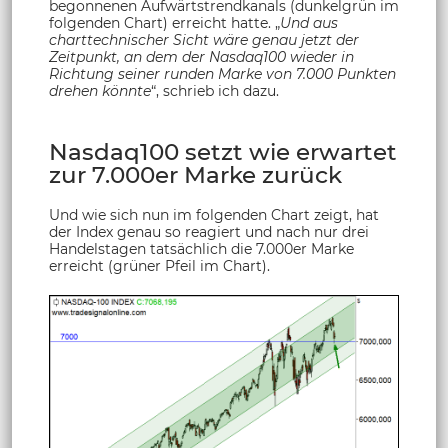
begonnenen Aufwärtstrendkanals (dunkelgrün im
folgenden Chart) erreicht hatte. „
Und aus
charttechnischer Sicht wäre genau jetzt der
Zeitpunkt, an dem der Nasdaq100 wieder in
Richtung seiner runden Marke von 7.000 Punkten
drehen könnte
“, schrieb ich dazu.
Nasdaq100 setzt wie erwartet
zur 7.000er Marke zurück
Und wie sich nun im folgenden Chart zeigt, hat
der Index genau so reagiert und nach nur drei
Handelstagen tatsächlich die 7.000er Marke
erreicht (grüner Pfeil im Chart).