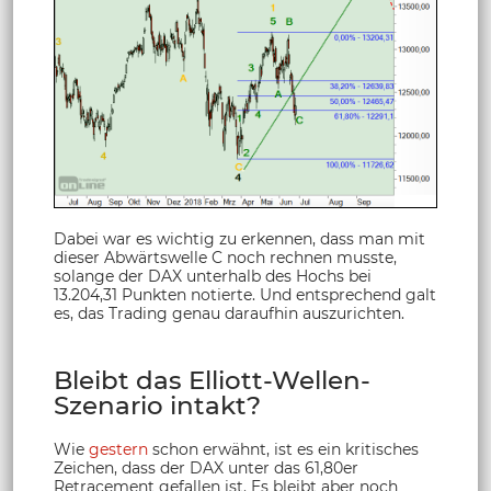
Dabei war es wichtig zu erkennen, dass man mit
dieser Abwärtswelle C noch rechnen musste,
solange der DAX unterhalb des Hochs bei
13.204,31 Punkten notierte. Und entsprechend galt
es, das Trading genau daraufhin auszurichten.
Bleibt das Elliott-Wellen-
Szenario intakt?
Wie
gestern
schon erwähnt, ist es ein kritisches
Zeichen, dass der DAX unter das 61,80er
Retracement gefallen ist. Es bleibt aber noch