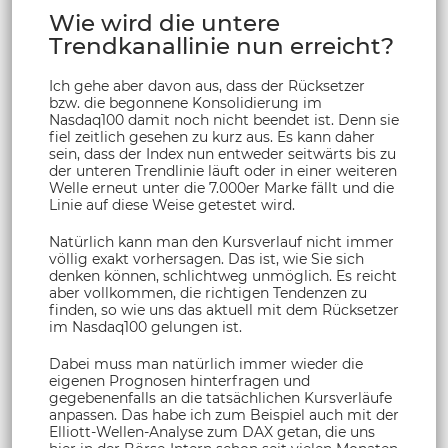
Wie wird die untere
Trendkanallinie nun erreicht?
Ich gehe aber davon aus, dass der Rücksetzer
bzw. die begonnene Konsolidierung im
Nasdaq100 damit noch nicht beendet ist. Denn sie
fiel zeitlich gesehen zu kurz aus. Es kann daher
sein, dass der Index nun entweder seitwärts bis zu
der unteren Trendlinie läuft oder in einer weiteren
Welle erneut unter die 7.000er Marke fällt und die
Linie auf diese Weise getestet wird.
Natürlich kann man den Kursverlauf nicht immer
völlig exakt vorhersagen. Das ist, wie Sie sich
denken können, schlichtweg unmöglich. Es reicht
aber vollkommen, die richtigen Tendenzen zu
finden, so wie uns das aktuell mit dem Rücksetzer
im Nasdaq100 gelungen ist.
Dabei muss man natürlich immer wieder die
eigenen Prognosen hinterfragen und
gegebenenfalls an die tatsächlichen Kursverläufe
anpassen. Das habe ich zum Beispiel auch mit der
Elliott-Wellen-Analyse zum DAX getan, die uns