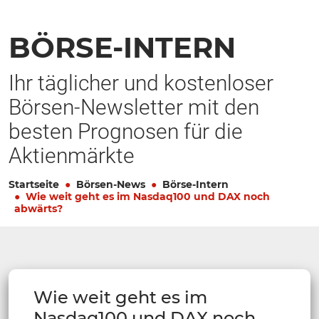
BÖRSE-INTERN
Ihr täglicher und kostenloser
Börsen-Newsletter mit den
besten Prognosen für die
Aktienmärkte
Startseite
Börsen-News
Börse-Intern
Wie weit geht es im Nasdaq100 und DAX noch
abwärts?
Wie weit geht es im
Nasdaq100 und DAX noch