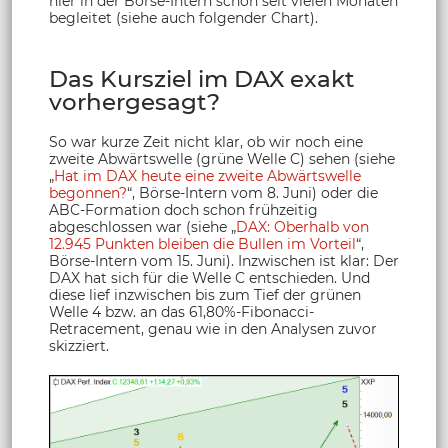
hier in der Börse-Intern schon seit vielen Monaten
begleitet (siehe auch folgender Chart).
Das Kursziel im DAX exakt
vorhergesagt?
So war kurze Zeit nicht klar, ob wir noch eine
zweite Abwärtswelle (grüne Welle C) sehen (siehe
„
Hat im DAX heute eine zweite Abwärtswelle
begonnen?
“, Börse-Intern vom 8. Juni) oder die
ABC-Formation doch schon frühzeitig
abgeschlossen war (siehe „
DAX: Oberhalb von
12.945 Punkten bleiben die Bullen im Vorteil
“,
Börse-Intern vom 15. Juni). Inzwischen ist klar: Der
DAX hat sich für die Welle C entschieden. Und
diese lief inzwischen bis zum Tief der grünen
Welle 4 bzw. an das 61,80%-Fibonacci-
Retracement, genau wie in den Analysen zuvor
skizziert.