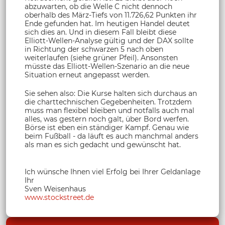
abzuwarten, ob die Welle C nicht dennoch
oberhalb des März-Tiefs von 11.726,62 Punkten ihr
Ende gefunden hat. Im heutigen Handel deutet
sich dies an. Und in diesem Fall bleibt diese
Elliott-Wellen-Analyse gültig und der DAX sollte
in Richtung der schwarzen 5 nach oben
weiterlaufen (siehe grüner Pfeil). Ansonsten
müsste das Elliott-Wellen-Szenario an die neue
Situation erneut angepasst werden.
Sie sehen also: Die Kurse halten sich durchaus an
die charttechnischen Gegebenheiten. Trotzdem
muss man flexibel bleiben und notfalls auch mal
alles, was gestern noch galt, über Bord werfen.
Börse ist eben ein ständiger Kampf. Genau wie
beim Fußball - da läuft es auch manchmal anders
als man es sich gedacht und gewünscht hat.
Ich wünsche Ihnen viel Erfolg bei Ihrer Geldanlage
Ihr
Sven Weisenhaus
www.stockstreet.de