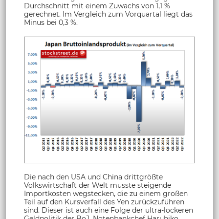
Durchschnitt mit einem Zuwachs von 1,1 %
gerechnet. Im Vergleich zum Vorquartal liegt das
Minus bei 0,3 %.
Die nach den USA und China drittgrößte
Volkswirtschaft der Welt musste steigende
Importkosten wegstecken, die zu einem großen
Teil auf den Kursverfall des Yen zurückzuführen
sind. Dieser ist auch eine Folge der ultra-lockeren
Geldpolitik der BoJ. Notenbankchef Haruhiko