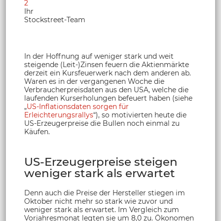
2
Ihr
Stockstreet-Team
In der Hoffnung auf weniger stark und weit
steigende (Leit-)Zinsen feuern die Aktienmärkte
derzeit ein Kursfeuerwerk nach dem anderen ab.
Waren es in der vergangenen Woche die
Verbraucherpreisdaten aus den USA, welche die
laufenden Kurserholungen befeuert haben (siehe
„
US-Inflationsdaten sorgen für
Erleichterungsrallys
“), so motivierten heute die
US-Erzeugerpreise die Bullen noch einmal zu
Käufen.
US-Erzeugerpreise steigen
weniger stark als erwartet
Denn auch die Preise der Hersteller stiegen im
Oktober nicht mehr so stark wie zuvor und
weniger stark als erwartet. Im Vergleich zum
Vorjahresmonat legten sie um 8,0 zu. Ökonomen