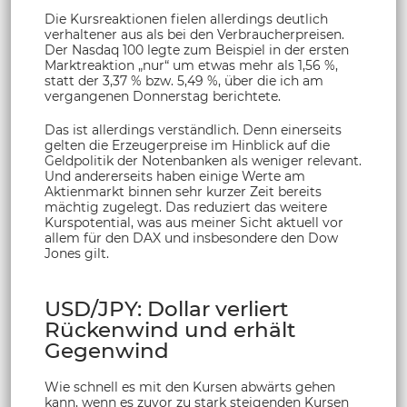
Die Kursreaktionen fielen allerdings deutlich
verhaltener aus als bei den Verbraucherpreisen.
Der Nasdaq 100 legte zum Beispiel in der ersten
Marktreaktion „nur“ um etwas mehr als 1,56 %,
statt der 3,37 % bzw. 5,49 %, über die ich am
vergangenen Donnerstag berichtete.
Das ist allerdings verständlich. Denn einerseits
gelten die Erzeugerpreise im Hinblick auf die
Geldpolitik der Notenbanken als weniger relevant.
Und andererseits haben einige Werte am
Aktienmarkt binnen sehr kurzer Zeit bereits
mächtig zugelegt. Das reduziert das weitere
Kurspotential, was aus meiner Sicht aktuell vor
allem für den DAX und insbesondere den Dow
Jones gilt.
USD/JPY: Dollar verliert
Rückenwind und erhält
Gegenwind
Wie schnell es mit den Kursen abwärts gehen
kann, wenn es zuvor zu stark steigenden Kursen