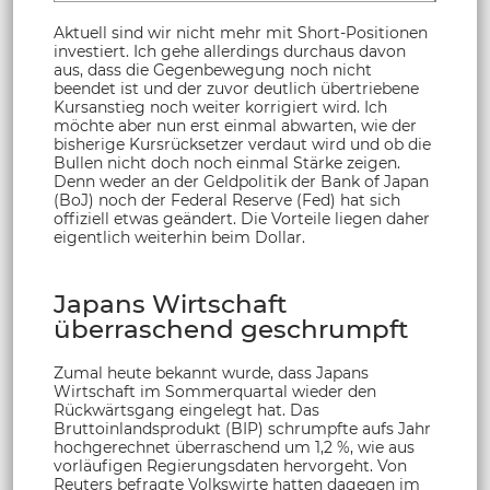
Aktuell sind wir nicht mehr mit Short-Positionen
investiert. Ich gehe allerdings durchaus davon
aus, dass die Gegenbewegung noch nicht
beendet ist und der zuvor deutlich übertriebene
Kursanstieg noch weiter korrigiert wird. Ich
möchte aber nun erst einmal abwarten, wie der
bisherige Kursrücksetzer verdaut wird und ob die
Bullen nicht doch noch einmal Stärke zeigen.
Denn weder an der Geldpolitik der Bank of Japan
(BoJ) noch der Federal Reserve (Fed) hat sich
offiziell etwas geändert. Die Vorteile liegen daher
eigentlich weiterhin beim Dollar.
Japans Wirtschaft
überraschend geschrumpft
Zumal heute bekannt wurde, dass Japans
Wirtschaft im Sommerquartal wieder den
Rückwärtsgang eingelegt hat. Das
Bruttoinlandsprodukt (BIP) schrumpfte aufs Jahr
hochgerechnet überraschend um 1,2 %, wie aus
vorläufigen Regierungsdaten hervorgeht. Von
Reuters befragte Volkswirte hatten dagegen im