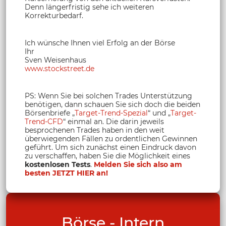
Denn längerfristig sehe ich weiteren
Korrekturbedarf.
Ich wünsche Ihnen viel Erfolg an der Börse
Ihr
Sven Weisenhaus
www.stockstreet.de
PS: Wenn Sie bei solchen Trades Unterstützung
benötigen, dann schauen Sie sich doch die beiden
Börsenbriefe „
Target-Trend-Spezial
“ und „
Target-
Trend-CFD
“ einmal an. Die darin jeweils
besprochenen Trades haben in den weit
überwiegenden Fällen zu ordentlichen Gewinnen
geführt. Um sich zunächst einen Eindruck davon
zu verschaffen, haben Sie die Möglichkeit eines
kostenlosen Tests
.
Melden Sie sich also am
besten JETZT HIER an!
Börse - Intern