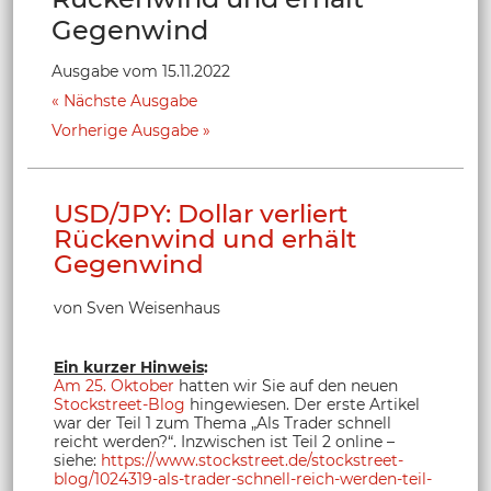
Gegenwind
Ausgabe vom 15.11.2022
Nächste Ausgabe
Vorherige Ausgabe
USD/JPY: Dollar verliert
Rückenwind und erhält
Gegenwind
von Sven Weisenhaus
Ein kurzer Hinweis
:
Am 25. Oktober
hatten wir Sie auf den neuen
Stockstreet-Blog
hingewiesen. Der erste Artikel
war der Teil 1 zum Thema „Als Trader schnell
reicht werden?“. Inzwischen ist Teil 2 online –
siehe:
https://www.stockstreet.de/stockstreet-
blog/1024319-als-trader-schnell-reich-werden-teil-