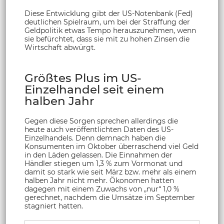
Diese Entwicklung gibt der US-Notenbank (Fed)
deutlichen Spielraum, um bei der Straffung der
Geldpolitik etwas Tempo herauszunehmen, wenn
sie befürchtet, dass sie mit zu hohen Zinsen die
Wirtschaft abwürgt.
Größtes Plus im US-
Einzelhandel seit einem
halben Jahr
Gegen diese Sorgen sprechen allerdings die
heute auch veröffentlichten Daten des US-
Einzelhandels. Denn demnach haben die
Konsumenten im Oktober überraschend viel Geld
in den Läden gelassen. Die Einnahmen der
Händler stiegen um 1,3 % zum Vormonat und
damit so stark wie seit März bzw. mehr als einem
halben Jahr nicht mehr. Ökonomen hatten
dagegen mit einem Zuwachs von „nur“ 1,0 %
gerechnet, nachdem die Umsätze im September
stagniert hatten.