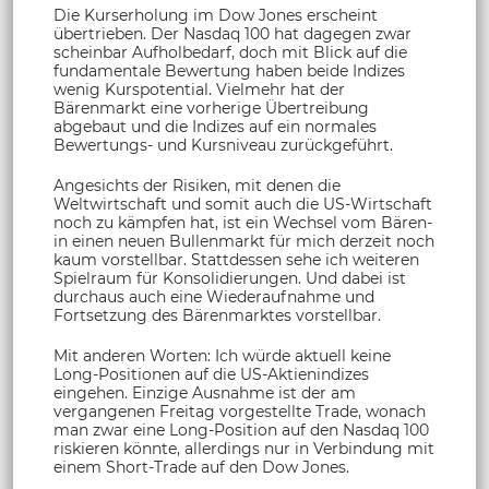
Die Kurserholung im Dow Jones erscheint
übertrieben. Der Nasdaq 100 hat dagegen zwar
scheinbar Aufholbedarf, doch mit Blick auf die
fundamentale Bewertung haben beide Indizes
wenig Kurspotential. Vielmehr hat der
Bärenmarkt eine vorherige Übertreibung
abgebaut und die Indizes auf ein normales
Bewertungs- und Kursniveau zurückgeführt.
Angesichts der Risiken, mit denen die
Weltwirtschaft und somit auch die US-Wirtschaft
noch zu kämpfen hat, ist ein Wechsel vom Bären-
in einen neuen Bullenmarkt für mich derzeit noch
kaum vorstellbar. Stattdessen sehe ich weiteren
Spielraum für Konsolidierungen. Und dabei ist
durchaus auch eine Wiederaufnahme und
Fortsetzung des Bärenmarktes vorstellbar.
Mit anderen Worten: Ich würde aktuell keine
Long-Positionen auf die US-Aktienindizes
eingehen. Einzige Ausnahme ist der am
vergangenen Freitag vorgestellte Trade, wonach
man zwar eine Long-Position auf den Nasdaq 100
riskieren könnte, allerdings nur in Verbindung mit
einem Short-Trade auf den Dow Jones.