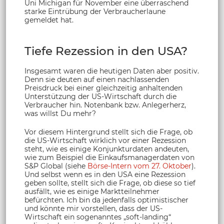
Uni Michigan für November eine überraschend
starke Eintrübung der Verbraucherlaune
gemeldet hat.
Tiefe Rezession in den USA?
Insgesamt waren die heutigen Daten aber positiv.
Denn sie deuten auf einen nachlassenden
Preisdruck bei einer gleichzeitig anhaltenden
Unterstützung der US-Wirtschaft durch die
Verbraucher hin. Notenbank bzw. Anlegerherz,
was willst Du mehr?
Vor diesem Hintergrund stellt sich die Frage, ob
die US-Wirtschaft wirklich vor einer Rezession
steht, wie es einige Konjunkturdaten andeuten,
wie zum Beispiel die Einkaufsmanagerdaten von
S&P Global (siehe
Börse-Intern vom 27. Oktober
).
Und selbst wenn es in den USA eine Rezession
geben sollte, stellt sich die Frage, ob diese so tief
ausfällt, wie es einige Marktteilnehmer
befürchten. Ich bin da jedenfalls optimistischer
und könnte mir vorstellen, dass der US-
Wirtschaft ein sogenanntes „soft-landing“