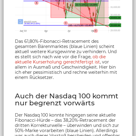
Das 61,80%-Fibonacci-Retracement des
gesamten Bärenmarktes (blaue Linien) scheint
aktuell weitere Kursgewinne zu verhindern. Und
es stellt sich nach wie vor die Frage,
ob die
aktuelle Kurserholung gerechtfertigt ist
, vor
allem in Ausmaß und Geschwindigkeit. Hier bin
ich eher pessimistisch und rechne weiterhin mit
einem Rücksetzer.
Auch der Nasdaq 100 kommt
nur begrenzt vorwärts
Der Nasdaq 100 konnte hingegen seine aktuelle
Fibonacci-Hürde – das 38,20%-Retracement der
dritten Korrekturwelle – überwinden und sich zur
50%-Marke vorarbeiten (blaue Linien). Allerdings
war auch dieser Vorstoß bescheiden und offenbar