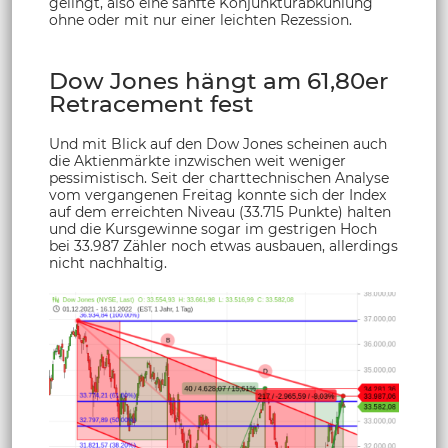
gelingt, also eine sanfte Konjunkturabkühlung
ohne oder mit nur einer leichten Rezession.
Dow Jones hängt am 61,80er
Retracement fest
Und mit Blick auf den Dow Jones scheinen auch
die Aktienmärkte inzwischen weit weniger
pessimistisch. Seit der charttechnischen Analyse
vom vergangenen Freitag konnte sich der Index
auf dem erreichten Niveau (33.715 Punkte) halten
und die Kursgewinne sogar im gestrigen Hoch
bei 33.987 Zähler noch etwas ausbauen, allerdings
nicht nachhaltig.