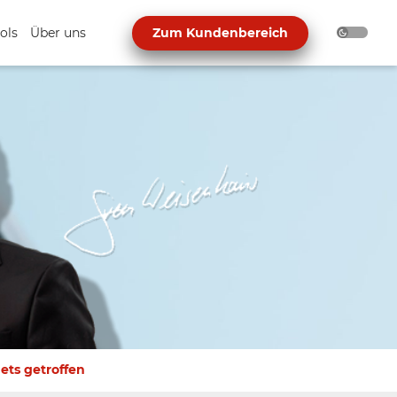
ols
Über uns
Zum Kundenbereich
ets getroffen