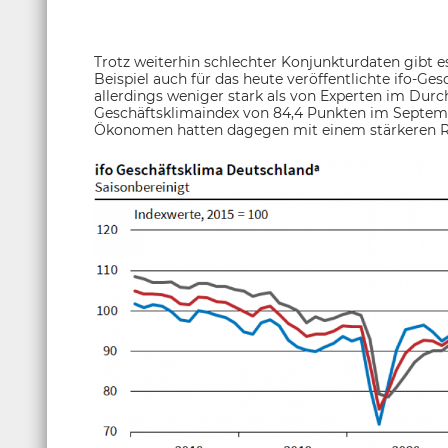
Trotz weiterhin schlechter Konjunkturdaten gibt es
Beispiel auch für das heute veröffentlichte ifo-Ges
allerdings weniger stark als von Experten im Durc
Geschäftsklimaindex von 84,4 Punkten im Septembe
Ökonomen hatten dagegen mit einem stärkeren R