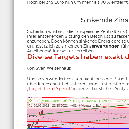
Hoch bei 345 Euro nun um mehr als 70 % entfernt.
Sinkende Zins
Sicherlich wird sich die Europäische Zentralbank 
ihrer anstehenden Sitzung den Beschluss zu fassen
anzuheben. Doch können sinkende Energiepreise u
grundsätzlich zu sinkenden Zins
erwartungen
führ
Anleihenmärkte weiter antreiben.
Diverse Targets haben exakt 
von Sven Weisenhaus
Und so verwundert es auch nicht, dass der Bund-F
überdurchschnittlich zulegen kann. Erst gestern h
„
Target-Trend-Spezial
“ in der vorbörslichen Analys