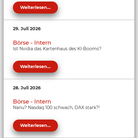
Weiterlesen...
29. Juli 2026
Börse - Intern
Ist Nvidia das Kartenhaus des KI-Booms?
Weiterlesen...
28. Juli 2026
Börse - Intern
Nanu? Nasdaq 100 schwach, DAX stark?!
Weiterlesen...