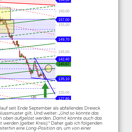
lauf seit Ende September als abfallendes Dreieck
lussmuster gilt. Und weiter: „
Und so könnte das
ch oben aufgelöst werden. Damit könnte auch das
ht werden (gelber Kreis).
“ Daher gab ich folgenden
eiterhin eine Long-Position an, um von einer