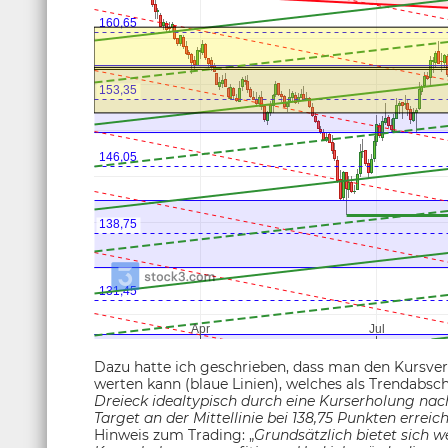
Dazu hatte ich geschrieben, dass man den Kursver
werten kann (blaue Linien), welches als Trendabsch
Dreieck idealtypisch durch eine Kurserholung na
Target an der Mittellinie bei 138,75 Punkten erreic
Hinweis zum Trading: „
Grundsätzlich bietet sich w