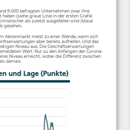
e rund 9.000 befragten Unternehmen zwar ihre
 haben (siehe graue Linie in der ersten Grafik
mistischer als zuletzt ausgefallen sind (blaue
ls gesehen.
am Aktienmarkt meist zu einer Wende, wenn sich
unftserwartungen aber bereits aufhellen. Und das
niedrigen Niveau aus. Die Geschäftserwartungen
 gemeldeten Wert. Nur zu den Anfängen der Corona-
res Niveau erreicht, wobei die Differenz zwischen
als damals.