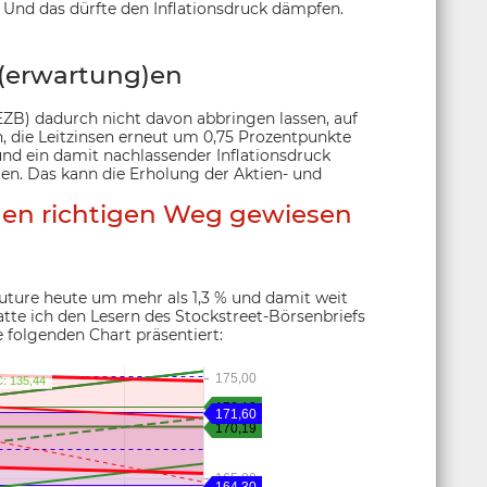
 Und das dürfte den Inflationsdruck dämpfen.
(erwartung)en
(EZB) dadurch nicht davon abbringen lassen, auf
, die Leitzinsen erneut um 0,75 Prozentpunkte
nd ein damit nachlassender Inflationsdruck
en. Das kann die Erholung der Aktien- und
den richtigen Weg gewiesen
uture heute um mehr als 1,3 % und damit weit
atte ich den Lesern des Stockstreet-Börsenbriefs
e folgenden Chart präsentiert: