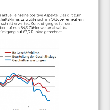
 aktuell einzelne positive Aspekte. Das gilt zum
chäftsklima. Es trübte sich im Oktober erneut ein,
hschnitt erwartet. Konkret ging es für den
r auf nun 84,3 Zähler weiter abwärts.
ückgang auf 83,3 Punkte gerechnet.