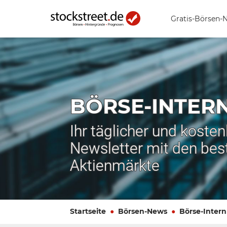
Gratis-Börsen-
BÖRSE-INTER
Ihr täglicher und koste
Newsletter mit den bes
Aktienmärkte
Startseite
Börsen-News
Börse-Intern