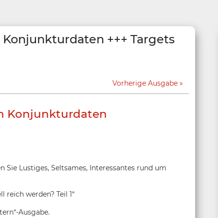
n Konjunkturdaten +++ Targets
Vorherige Ausgabe
en Konjunkturdaten
en Sie Lustiges, Seltsames, Interessantes rund um
ll reich werden? Teil 1“
ntern“-Ausgabe.