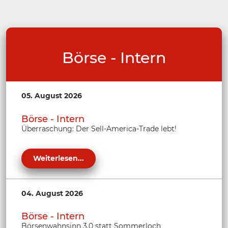
Börse - Intern
05. August 2026
Börse - Intern
Überraschung: Der Sell-America-Trade lebt!
Weiterlesen...
04. August 2026
Börse - Intern
Börsenwahnsinn 3.0 statt Sommerloch