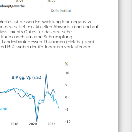
ertes ist dessen Entwicklung klar negativ zu
 ein neues Tief im aktuellen Abwärtstrend und auf
 lässt nichts Gutes für das deutsche
hl kaum noch um eine Schrumpfung
 Landesbank Hessen-Thüringen (Helaba) zeigt
 BIP, wobei der ifo-Index ein vorlaufender