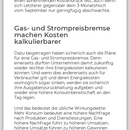
einen abnehmenden Kostendruck fest, auch wenn
sich Letzterer gegenüber dem 3-Monatshoch
vom September nur geringfügig abschwächte.
Gas- und Strompreisbremse
machen Kosten
kalkulierbarer
Dazu beigetragen haben sicherlich auch die Pläne
für eine Gas- und Strompreisbremse. Denn
einerseits dürften Unternehmen damit zukünftig
wieder leichter ihre Energiekosten kalkulieren
können. Und wenn dies andererseits auch für
Verbraucher gilt und deren Energiekosten
womöglich sogar sinken, werden sie sicherlich
ihre Ausgabenzurückhaltung aufgeben und
wieder eine höhere Konsumbereitschaft an den
Tag legen.
Und das bedeutet die übliche Wirkungskette:
Mehr Konsum bedeutet eine höhere Nachfrage
nach Produkten und Dienstleistungen. Eine
höhere Nachfrage führt zu höheren Umsätzen,
höhere Umsätze führen zu höheren Gewinnen