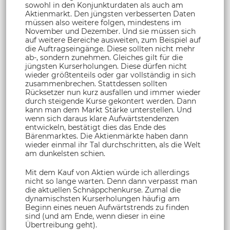
sowohl in den Konjunkturdaten als auch am
Aktienmarkt. Den jüngsten verbesserten Daten
müssen also weitere folgen, mindestens im
November und Dezember. Und sie müssen sich
auf weitere Bereiche ausweiten, zum Beispiel auf
die Auftragseingänge. Diese sollten nicht mehr
ab-, sondern zunehmen. Gleiches gilt für die
jüngsten Kurserholungen. Diese dürfen nicht
wieder größtenteils oder gar vollständig in sich
zusammenbrechen. Stattdessen sollten
Rücksetzer nun kurz ausfallen und immer wieder
durch steigende Kurse gekontert werden. Dann
kann man dem Markt Stärke unterstellen. Und
wenn sich daraus klare Aufwärtstendenzen
entwickeln, bestätigt dies das Ende des
Bärenmarktes. Die Aktienmärkte haben dann
wieder einmal ihr Tal durchschritten, als die Welt
am dunkelsten schien.
Mit dem Kauf von Aktien würde ich allerdings
nicht so lange warten. Denn dann verpasst man
die aktuellen Schnäppchenkurse. Zumal die
dynamischsten Kurserholungen häufig am
Beginn eines neuen Aufwärtstrends zu finden
sind (und am Ende, wenn dieser in eine
Übertreibung geht).