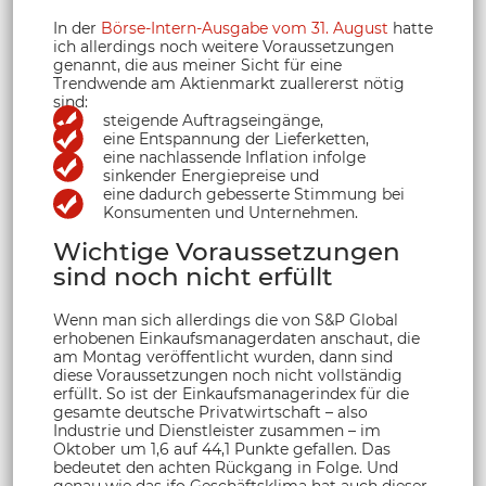
In der
Börse-Intern-Ausgabe vom 31. August
hatte
ich allerdings noch weitere Voraussetzungen
genannt, die aus meiner Sicht für eine
Trendwende am Aktienmarkt zuallererst nötig
sind:
steigende Auftragseingänge,
eine Entspannung der Lieferketten,
eine nachlassende Inflation infolge
sinkender Energiepreise und
eine dadurch gebesserte Stimmung bei
Konsumenten und Unternehmen.
Wichtige Voraussetzungen
sind noch nicht erfüllt
Wenn man sich allerdings die von S&P Global
erhobenen Einkaufsmanagerdaten anschaut, die
am Montag veröffentlicht wurden, dann sind
diese Voraussetzungen noch nicht vollständig
erfüllt. So ist der Einkaufsmanagerindex für die
gesamte deutsche Privatwirtschaft – also
Industrie und Dienstleister zusammen – im
Oktober um 1,6 auf 44,1 Punkte gefallen. Das
bedeutet den achten Rückgang in Folge. Und
genau wie das ifo Geschäftsklima hat auch dieser