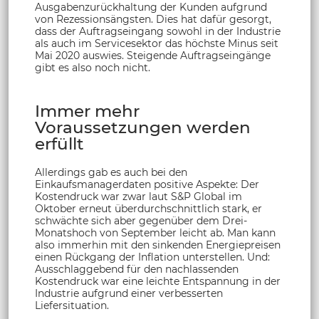
Ausgabenzurückhaltung der Kunden aufgrund
von Rezessionsängsten. Dies hat dafür gesorgt,
dass der Auftragseingang sowohl in der Industrie
als auch im Servicesektor das höchste Minus seit
Mai 2020 auswies. Steigende Auftragseingänge
gibt es also noch nicht.
Immer mehr
Voraussetzungen werden
erfüllt
Allerdings gab es auch bei den
Einkaufsmanagerdaten positive Aspekte: Der
Kostendruck war zwar laut S&P Global im
Oktober erneut überdurchschnittlich stark, er
schwächte sich aber gegenüber dem Drei-
Monatshoch von September leicht ab. Man kann
also immerhin mit den sinkenden Energiepreisen
einen Rückgang der Inflation unterstellen. Und:
Ausschlaggebend für den nachlassenden
Kostendruck war eine leichte Entspannung in der
Industrie aufgrund einer verbesserten
Liefersituation.