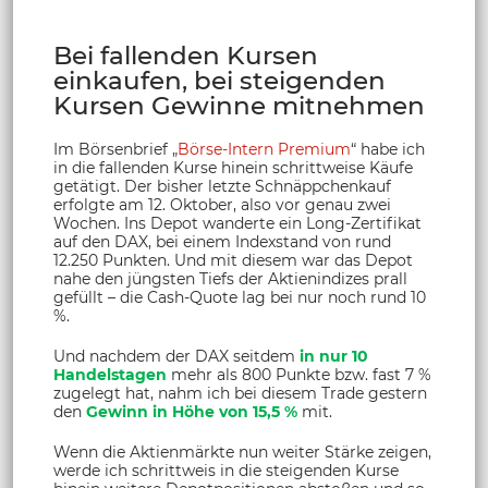
Bei fallenden Kursen
einkaufen, bei steigenden
Kursen Gewinne mitnehmen
Im Börsenbrief „
Börse-Intern Premium
“ habe ich
in die fallenden Kurse hinein schrittweise Käufe
getätigt. Der bisher letzte Schnäppchenkauf
erfolgte am 12. Oktober, also vor genau zwei
Wochen. Ins Depot wanderte ein Long-Zertifikat
auf den DAX, bei einem Indexstand von rund
12.250 Punkten. Und mit diesem war das Depot
nahe den jüngsten Tiefs der Aktienindizes prall
gefüllt – die Cash-Quote lag bei nur noch rund 10
%.
Und nachdem der DAX seitdem
in nur 10
Handelstagen
mehr als 800 Punkte bzw. fast 7 %
zugelegt hat, nahm ich bei diesem Trade gestern
den
Gewinn in Höhe von 15,5 %
mit.
Wenn die Aktienmärkte nun weiter Stärke zeigen,
werde ich schrittweis in die steigenden Kurse