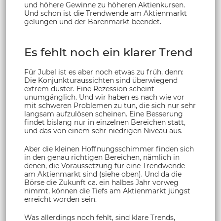
und höhere Gewinne zu höheren Aktienkursen.
Und schon ist die Trendwende am Aktienmarkt
gelungen und der Bärenmarkt beendet.
Es fehlt noch ein klarer Trend
Für Jubel ist es aber noch etwas zu früh, denn:
Die Konjunkturaussichten sind überwiegend
extrem düster. Eine Rezession scheint
unumgänglich. Und wir haben es nach wie vor
mit schweren Problemen zu tun, die sich nur sehr
langsam aufzulösen scheinen. Eine Besserung
findet bislang nur in einzelnen Bereichen statt,
und das von einem sehr niedrigen Niveau aus.
Aber die kleinen Hoffnungsschimmer finden sich
in den genau richtigen Bereichen, nämlich in
denen, die Voraussetzung für eine Trendwende
am Aktienmarkt sind (siehe oben). Und da die
Börse die Zukunft ca. ein halbes Jahr vorweg
nimmt, können die Tiefs am Aktienmarkt jüngst
erreicht worden sein.
Was allerdings noch fehlt, sind klare Trends,