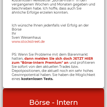
kostenlosen Newsletter „Börse-Intern“ in den
vergangenen Wochen und Monaten gegeben und
beschrieben habe. Ich hoffe, dass auch Sie
ähnliche Erfolge erzielen konnten.
Ich wünsche Ihnen jedenfalls viel Erfolg an der
Börse
Ihr
Sven Weisenhaus
www.stockstreet.de
PS: Wenn Sie Probleme mit dem Bärenmarkt
hatten,
dann melden Sie sich doch JETZT HIER
zum "Börse-Intern Premium" an
und profitieren
Sie sofort von den aktuellen Trades bzw.
Depotpositionen, die aktuell noch ein sehr hohes
Gewinnpotential haben. Sie haben die Möglichkeit
eines
kostenlosen Tests.
Börse - Intern