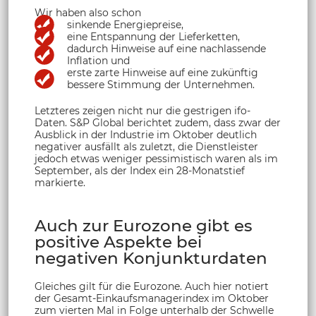
Wir haben also schon
sinkende Energiepreise,
eine Entspannung der Lieferketten,
dadurch Hinweise auf eine nachlassende
Inflation und
erste zarte Hinweise auf eine zukünftig
bessere Stimmung der Unternehmen.
Letzteres zeigen nicht nur die gestrigen ifo-
Daten. S&P Global berichtet zudem, dass zwar der
Ausblick in der Industrie im Oktober deutlich
negativer ausfällt als zuletzt, die Dienstleister
jedoch etwas weniger pessimistisch waren als im
September, als der Index ein 28-Monatstief
markierte.
Auch zur Eurozone gibt es
positive Aspekte bei
negativen Konjunkturdaten
Gleiches gilt für die Eurozone. Auch hier notiert
der Gesamt-Einkaufsmanagerindex im Oktober
zum vierten Mal in Folge unterhalb der Schwelle