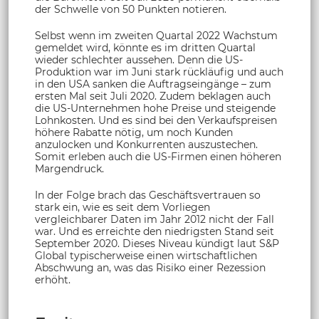
der Schwelle von 50 Punkten notieren.
Selbst wenn im zweiten Quartal 2022 Wachstum
gemeldet wird, könnte es im dritten Quartal
wieder schlechter aussehen. Denn die US-
Produktion war im Juni stark rückläufig und auch
in den USA sanken die Auftragseingänge – zum
ersten Mal seit Juli 2020. Zudem beklagen auch
die US-Unternehmen hohe Preise und steigende
Lohnkosten. Und es sind bei den Verkaufspreisen
höhere Rabatte nötig, um noch Kunden
anzulocken und Konkurrenten auszustechen.
Somit erleben auch die US-Firmen einen höheren
Margendruck.
In der Folge brach das Geschäftsvertrauen so
stark ein, wie es seit dem Vorliegen
vergleichbarer Daten im Jahr 2012 nicht der Fall
war. Und es erreichte den niedrigsten Stand seit
September 2020. Dieses Niveau kündigt laut S&P
Global typischerweise einen wirtschaftlichen
Abschwung an, was das Risiko einer Rezession
erhöht.