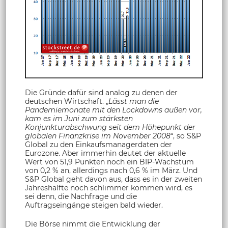
Die Gründe dafür sind analog zu denen der
deutschen Wirtschaft. „
Lässt man die
Pandemiemonate mit den Lockdowns außen vor,
kam es im Juni zum stärksten
Konjunkturabschwung seit dem Höhepunkt der
globalen Finanzkrise im November 2008
“, so S&P
Global zu den Einkaufsmanagerdaten der
Eurozone. Aber immerhin deutet der aktuelle
Wert von 51,9 Punkten noch ein BIP-Wachstum
von 0,2 % an, allerdings nach 0,6 % im März. Und
S&P Global geht davon aus, dass es in der zweiten
Jahreshälfte noch schlimmer kommen wird, es
sei denn, die Nachfrage und die
Auftragseingänge steigen bald wieder.
Die Börse nimmt die Entwicklung der