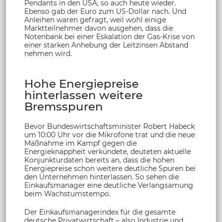
Pendants in den USA, so auch heute wieder.
Ebenso gab der Euro zum US-Dollar nach. Und
Anleihen waren gefragt, weil wohl einige
Marktteilnehmer davon ausgehen, dass die
Notenbank bei einer Eskalation der Gas-Krise von
einer starken Anhebung der Leitzinsen Abstand
nehmen wird.
Hohe Energiepreise
hinterlassen weitere
Bremsspuren
Bevor Bundeswirtschaftsminister Robert Habeck
um 10:00 Uhr vor die Mikrofone trat und die neue
Maßnahme im Kampf gegen die
Energieknappheit verkündete, deuteten aktuelle
Konjunkturdaten bereits an, dass die hohen
Energiepreise schon weitere deutliche Spuren bei
den Unternehmen hinterlassen. So sehen die
Einkaufsmanager eine deutliche Verlangsamung
beim Wachstumstempo.
Der Einkaufsmanagerindex für die gesamte
deutsche Privatwirtschaft – also Industrie und