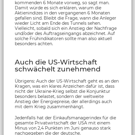
kommenden 6 Monate vorweg, so sagt man.
Damit würde es sich erklären, warum die
Aktienindizes in den vergangenen 6 Monaten
gefallen sind. Bleibt die Frage, wann die Anleger
wieder Licht am Ende des Tunnels sehen.
Vielleicht, sobald sich ein Anstieg der Nachfrage
und/oder des Auftragseingangs abzeichnet. Auf
solche Frühindikatoren sollte man also aktuell
besonders achten.
Auch die US-Wirtschaft
schwächelt zunehmend
Übrigens: Auch der US-Wirtschaft geht es an den
Kragen, was ein klares Anzeichen dafür ist, dass
nicht der Ukraine-Krieg selbst die Konjunktur
besonders belastet, sondern der weltweite
Anstieg der Energiepreise, der allerdings auch
mit dem Krieg zusammenhängt.
Jedenfalls hat der Einkaufsmanagerindex für die
gesamte Privatwirtschaft der USA mit einem
Minus von 2,4 Punkten im Juni genauso stark
nachgegeben die der deutsche.