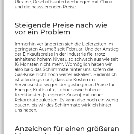
Ukraine, Geschäftsunterbrechungen mit China
und die haussierenden Preise.
Steigende Preise nach wie
vor ein Problem
Immerhin verlängerten sich die Lieferzeiten im
geringsten Ausmaß seit Februar. Und der Anstieg
der Einkaufspreise in der Industrie fiel trotz
anhaltend hohem Niveau so schwach aus wie seit
16 Monaten nicht mehr. Womöglich haben wir
also bald das Schlimmste hinter uns, sofern die
Gas-Krise nicht noch weiter eskaliert. Bedenklich
ist allerdings noch, dass die Kosten im
Servicesektor wegen der gestiegenen Preise für
Energie, Kraftstoffe, Löhne sowie höherer
Kreditkosten (steigende Zinsen) mit neuer
Rekordrate zulegten. Es kann also noch ein wenig
dauern, bis wir das Schlimmste wirklich hinter
uns haben.
Anzeichen für einen größeren