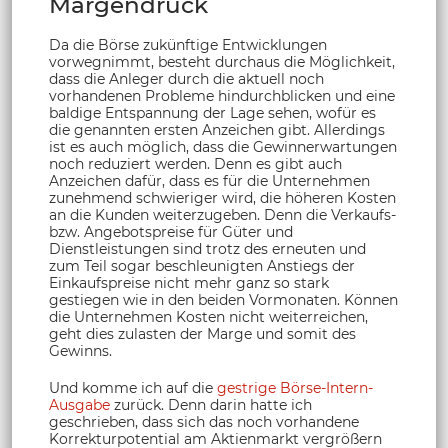
Margendruck
Da die Börse zukünftige Entwicklungen
vorwegnimmt, besteht durchaus die Möglichkeit,
dass die Anleger durch die aktuell noch
vorhandenen Probleme hindurchblicken und eine
baldige Entspannung der Lage sehen, wofür es
die genannten ersten Anzeichen gibt. Allerdings
ist es auch möglich, dass die Gewinnerwartungen
noch reduziert werden. Denn es gibt auch
Anzeichen dafür, dass es für die Unternehmen
zunehmend schwieriger wird, die höheren Kosten
an die Kunden weiterzugeben. Denn die Verkaufs-
bzw. Angebotspreise für Güter und
Dienstleistungen sind trotz des erneuten und
zum Teil sogar beschleunigten Anstiegs der
Einkaufspreise nicht mehr ganz so stark
gestiegen wie in den beiden Vormonaten. Können
die Unternehmen Kosten nicht weiterreichen,
geht dies zulasten der Marge und somit des
Gewinns.
Und komme ich auf die
gestrige Börse-Intern-
Ausgabe
zurück. Denn darin hatte ich
geschrieben, dass sich das noch vorhandene
Korrekturpotential am Aktienmarkt vergrößern