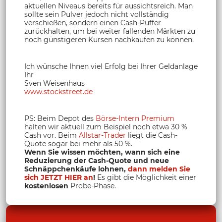
aktuellen Niveaus bereits für aussichtsreich. Man
sollte sein Pulver jedoch nicht vollständig
verschießen, sondern einen Cash-Puffer
zurückhalten, um bei weiter fallenden Märkten zu
noch günstigeren Kursen nachkaufen zu können.
Ich wünsche Ihnen viel Erfolg bei Ihrer Geldanlage
Ihr
Sven Weisenhaus
www.stockstreet.de
PS: Beim Depot des
Börse-Intern Premium
halten wir aktuell zum Beispiel noch etwa 30 %
Cash vor. Beim
Allstar-Trader
liegt die Cash-
Quote sogar bei mehr als 50 %.
Wenn Sie wissen möchten, wann sich eine
Reduzierung der Cash-Quote und neue
Schnäppchenkäufe lohnen,
dann melden Sie
sich JETZT HIER an
!
Es gibt die Möglichkeit einer
kostenlosen
Probe-Phase.