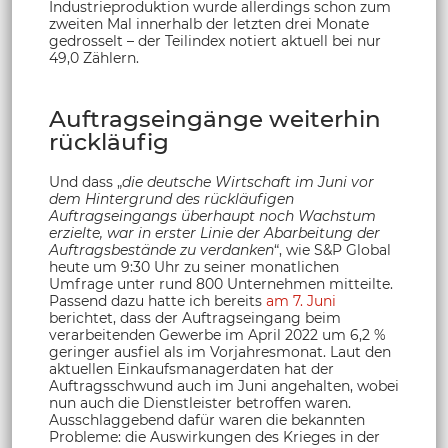
Industrieproduktion wurde allerdings schon zum
zweiten Mal innerhalb der letzten drei Monate
gedrosselt – der Teilindex notiert aktuell bei nur
49,0 Zählern.
Auftragseingänge weiterhin
rückläufig
Und dass „
die deutsche Wirtschaft im Juni vor
dem Hintergrund des rückläufigen
Auftragseingangs überhaupt noch Wachstum
erzielte, war in erster Linie der Abarbeitung der
Auftragsbestände zu verdanken
“, wie S&P Global
heute um 9:30 Uhr zu seiner monatlichen
Umfrage unter rund 800 Unternehmen mitteilte.
Passend dazu hatte ich bereits
am 7. Juni
berichtet, dass der Auftragseingang beim
verarbeitenden Gewerbe im April 2022 um 6,2 %
geringer ausfiel als im Vorjahresmonat. Laut den
aktuellen Einkaufsmanagerdaten hat der
Auftragsschwund auch im Juni angehalten, wobei
nun auch die Dienstleister betroffen waren.
Ausschlaggebend dafür waren die bekannten
Probleme: die Auswirkungen des Krieges in der