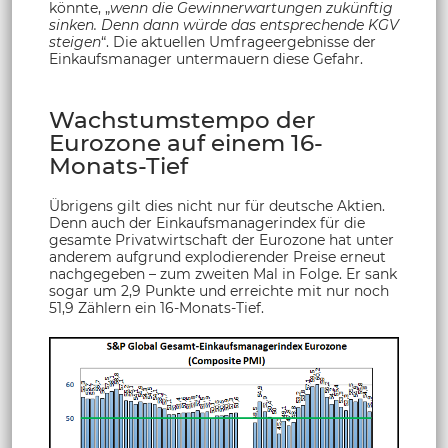
könnte, „
wenn die Gewinnerwartungen zukünftig
sinken. Denn dann würde das entsprechende KGV
steigen
“. Die aktuellen Umfrageergebnisse der
Einkaufsmanager untermauern diese Gefahr.
Wachstumstempo der
Eurozone auf einem 16-
Monats-Tief
Übrigens gilt dies nicht nur für deutsche Aktien.
Denn auch der Einkaufsmanagerindex für die
gesamte Privatwirtschaft der Eurozone hat unter
anderem aufgrund explodierender Preise erneut
nachgegeben – zum zweiten Mal in Folge. Er sank
sogar um 2,9 Punkte und erreichte mit nur noch
51,9 Zählern ein 16-Monats-Tief.