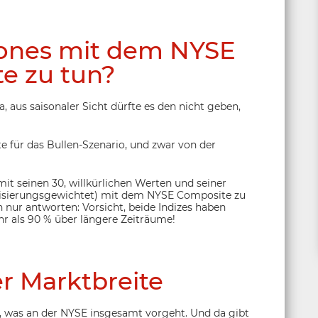
ones mit dem NYSE
e zu tun?
, aus saisonaler Sicht dürfte es den nicht geben,
e für das Bullen-Szenario, und zwar von der
it seinen 30, willkürlichen Werten und seiner
alisierungsgewichtet) mit dem NYSE Composite zu
 nur antworten: Vorsicht, beide Indizes haben
hr als 90 % über längere Zeiträume!
r Marktbreite
, was an der NYSE insgesamt vorgeht. Und da gibt