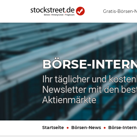
Gratis-Börsen-
BÖRSE-INTER
Ihr täglicher und koste
Newsletter mit den bes
Aktienmärkte
Startseite
Börsen-News
Börse-Intern