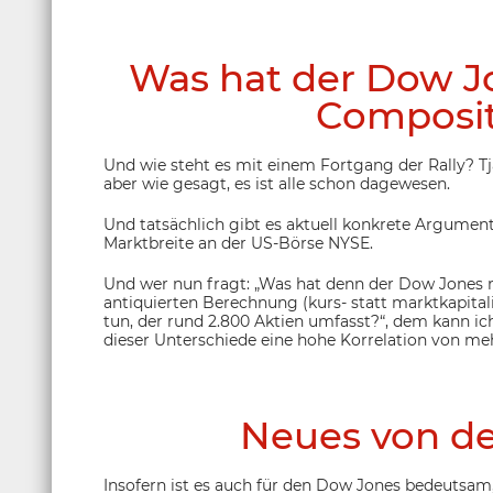
Was hat der Dow J
Composit
Und wie steht es mit einem Fortgang der Rally? Tja
aber wie gesagt, es ist alle schon dagewesen.
Und tatsächlich gibt es aktuell konkrete Argument
Marktbreite an der US-Börse NYSE.
Und wer nun fragt: „Was hat denn der Dow Jones m
antiquierten Berechnung (kurs- statt marktkapit
tun, der rund 2.800 Aktien umfasst?“, dem kann ich
dieser Unterschiede eine hohe Korrelation von me
Neues von de
Insofern ist es auch für den Dow Jones bedeutsam