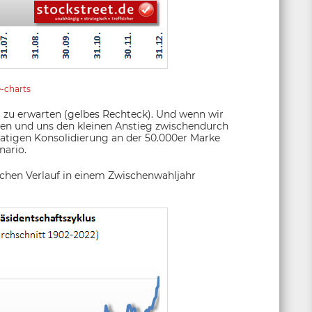
e-charts
 zu erwarten (gelbes Rechteck). Und wenn wir
n und uns den kleinen Anstieg zwischendurch
tigen Konsolidierung an der 50.000er Marke
nario.
schen Verlauf in einem Zwischenwahljahr