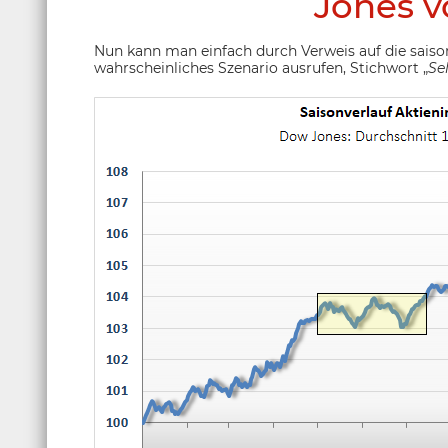
Jones v
Nun kann man einfach durch Verweis auf die sais
wahrscheinliches Szenario ausrufen, Stichwort „
Se