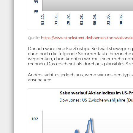
Quelle:
https://www.stockstreet.de/boersen-tools/saisonal
Danach wäre eine kurzfristige Seitwärtsbewegung
dann noch die folgende Sommerflaute hinzunehme
wegdenken, dann könnten wir mit einer mehrmona
rechnen. Das erscheint als durchaus plausibles Sze
Anders sieht es jedoch aus, wenn wir uns den typi
anschauen: