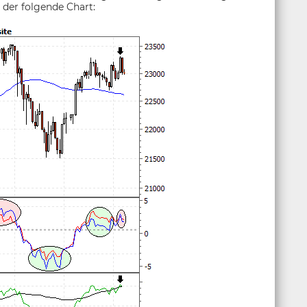
 der folgende Chart: