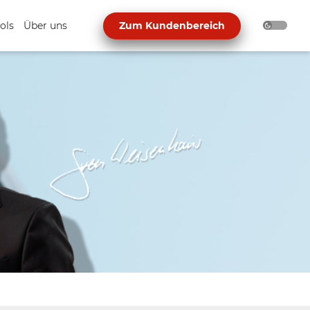
ols
Über uns
Zum Kundenbereich