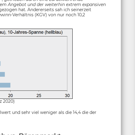
em Angebot und der weiterhin extrem expansiven
gezogen hat. Andererseits sah ich seinerzeit
ewinn-Verhältnis (KGV) von nur noch 10,2
z 2020)
wert und sehr viel weniger als die 14,4 die der