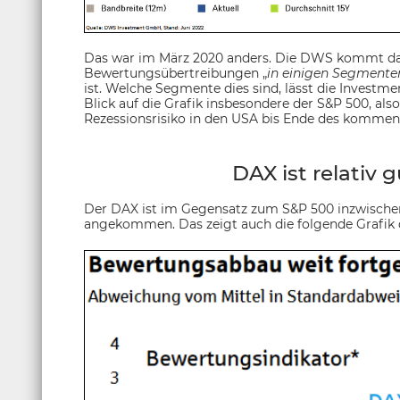
Das war im März 2020 anders. Die DWS kommt dah
Bewertungsübertreibungen „
in einigen Segmente
ist. Welche Segmente dies sind, lässt die Investme
Blick auf die Grafik insbesondere der S&P 500, al
Rezessionsrisiko in den USA bis Ende des kommend
DAX ist relativ 
Der DAX ist im Gegensatz zum S&P 500 inzwische
angekommen. Das zeigt auch die folgende Grafik 