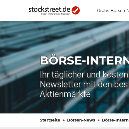
Gratis-Börsen-
BÖRSE-INTER
Ihr täglicher und koste
Newsletter mit den bes
Aktienmärkte
Startseite
Börsen-News
Börse-Intern