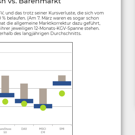
h vs. Bärenmarkt
 und das trotz seiner Kursverluste, die sich vom
0 % belaufen. (Am 7. März waren es sogar schon
 hat die allgemeine Marktkorrektur dazu geführt,
 ihrer jeweiligen 12-Monats-KGV-Spanne stehen.
erhalb des langjährigen Durchschnitts.