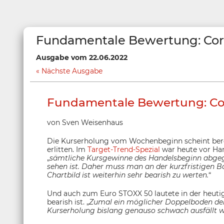
Fundamentale Bewertung: Cor
Ausgabe vom 22.06.2022
Nächste Ausgabe
Fundamentale Bewertung: Co
von Sven Weisenhaus
Die Kurserholung vom Wochenbeginn scheint bere
erlitten. Im
Target-Trend-Spezial
war heute vor Han
„
sämtliche Kursgewinne des Handelsbeginn abgeg
sehen ist. Daher muss man an der kurzfristigen 
Chartbild ist weiterhin sehr bearish zu werten.
“
Und auch zum Euro STOXX 50 lautete in der heutige
bearish ist. „
Zumal ein möglicher Doppelboden derze
Kurserholung bislang genauso schwach ausfällt w