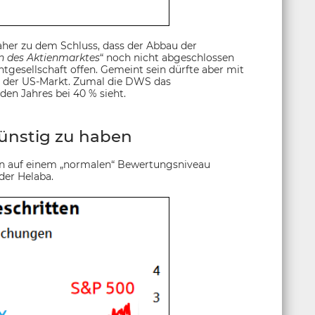
er zu dem Schluss, dass der Abbau der
n des Aktienmarktes
“ noch nicht abgeschlossen
ntgesellschaft offen. Gemeint sein dürfte aber mit
so der US-Markt. Zumal die DWS das
en Jahres bei 40 % sieht.
günstig zu haben
n auf einem „normalen“ Bewertungsniveau
der Helaba.