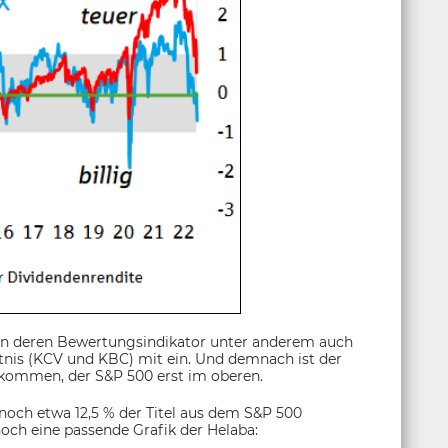
in deren Bewertungsindikator unter anderem auch
tnis (KCV und KBC) mit ein. Und demnach ist der
kommen, der S&P 500 erst im oberen.
 noch etwa 12,5 % der Titel aus dem S&P 500
noch eine passende Grafik der Helaba: