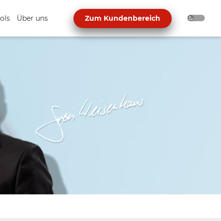
ols
Über uns
Zum Kundenbereich