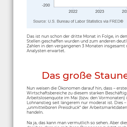
Das ist nun schon der dritte Monat in Folge, in d
Stellen geschaffen wurden und zum anderen deutli
Zahlen in den vergangenen 3 Monaten insgesamt 
Analysten erwartet.
Das große Staun
Nun weisen die Ökonomen darauf hin, dass – ersten
Wirtschaftsbereiche zu diesem starken Beschäftig
Arbeitslosenquote im Mai (bzw. den Vormonaten) i
Lohnanstieg seit längerem nur moderat ist. Dies – 
„
unmittelbaren Preisdruck
“ der Arbeitsmarktdaten
handeln.
Na ja, das kann man vermutlich so sehen. Aber d