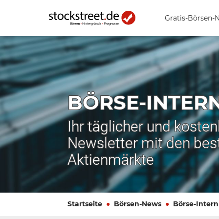
Gratis-Börsen-
BÖRSE-INTER
Ihr täglicher und koste
Newsletter mit den bes
Aktienmärkte
Startseite
Börsen-News
Börse-Intern