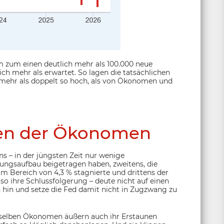
em zum einen deutlich mehr als 100.000 neue
ch mehr als erwartet. So lagen die tatsächlichen
mehr als doppelt so hoch, als von Ökonomen und
en der Ökonomen
s – in der jüngsten Zeit nur wenige
ungsaufbau beigetragen haben, zweitens, die
m Bereich von 4,3 % stagnierte und drittens der
so ihre Schlussfolgerung – deute nicht auf einen
 hin und setze die Fed damit nicht in Zugzwang zu
ieselben Ökonomen äußern auch ihr Erstaunen