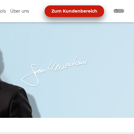
ols
Über uns
Zum Kundenbereich