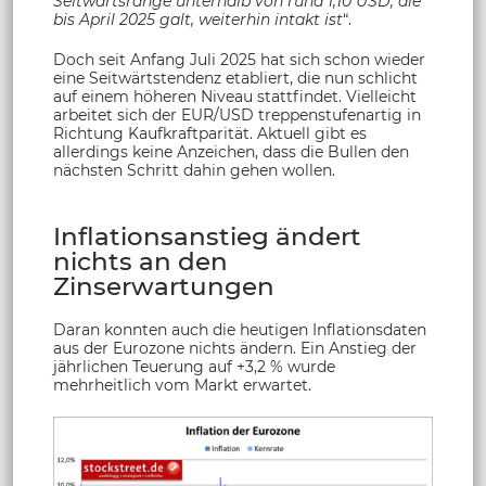
Seitwärtsrange unterhalb von rund 1,10 USD, die
bis April 2025 galt, weiterhin intakt ist
“.
Doch seit Anfang Juli 2025 hat sich schon wieder
eine Seitwärtstendenz etabliert, die nun schlicht
auf einem höheren Niveau stattfindet. Vielleicht
arbeitet sich der EUR/USD treppenstufenartig in
Richtung Kaufkraftparität. Aktuell gibt es
allerdings keine Anzeichen, dass die Bullen den
nächsten Schritt dahin gehen wollen.
Inflationsanstieg ändert
nichts an den
Zinserwartungen
Daran konnten auch die heutigen Inflationsdaten
aus der Eurozone nichts ändern. Ein Anstieg der
jährlichen Teuerung auf +3,2 % wurde
mehrheitlich vom Markt erwartet.