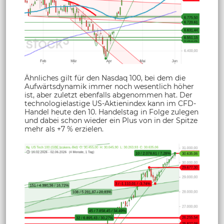
Ähnliches gilt für den Nasdaq 100, bei dem die
Aufwärtsdynamik immer noch wesentlich höher
ist, aber zuletzt ebenfalls abgenommen hat. Der
technologielastige US-Aktienindex kann im CFD-
Handel heute den 10. Handelstag in Folge zulegen
und dabei schon wieder ein Plus von in der Spitze
mehr als +7 % erzielen.