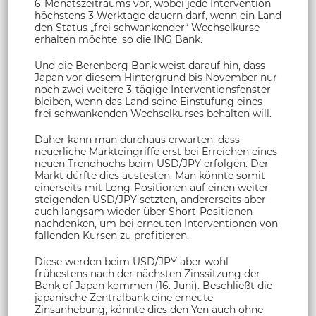
6-Monatszeitraums vor, wobei jede Intervention
höchstens 3 Werktage dauern darf, wenn ein Land
den Status „frei schwankender“ Wechselkurse
erhalten möchte, so die ING Bank.
Und die Berenberg Bank weist darauf hin, dass
Japan vor diesem Hintergrund bis November nur
noch zwei weitere 3-tägige Interventionsfenster
bleiben, wenn das Land seine Einstufung eines
frei schwankenden Wechselkurses behalten will.
Daher kann man durchaus erwarten, dass
neuerliche Markteingriffe erst bei Erreichen eines
neuen Trendhochs beim USD/JPY erfolgen. Der
Markt dürfte dies austesten. Man könnte somit
einerseits mit Long-Positionen auf einen weiter
steigenden USD/JPY setzten, andererseits aber
auch langsam wieder über Short-Positionen
nachdenken, um bei erneuten Interventionen von
fallenden Kursen zu profitieren.
Diese werden beim USD/JPY aber wohl
frühestens nach der nächsten Zinssitzung der
Bank of Japan kommen (16. Juni). Beschließt die
japanische Zentralbank eine erneute
Zinsanhebung, könnte dies den Yen auch ohne