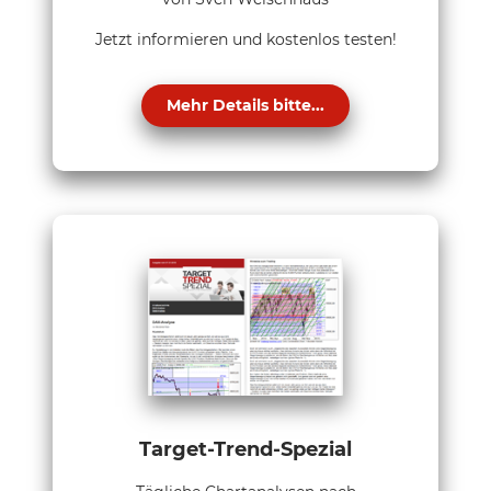
Jetzt informieren und kostenlos testen!
Mehr Details bitte...
Target-Trend-Spezial