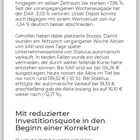
hingegen im selben Zeitraum bei starken +7,96 %.
Seit der vorangegangenen Wochenausgabe hat
der DAX -3,03 % verloren. Unser Depot konnte
auch dagegen mit einem Wertverlust von nur
-1,34 % deutlich besser abschneiden.
Geholfen haben dabei platzierte Stopps. Damit
wurden am Mittwoch vergangener Woche Aktien
von SAP und zwei Tage später
Unternehmensanteile von Stabilus automatisch
verkauft. In beiden Fällen wurde ein Verlust
vermieden, der durch weiter fallende Kurse hätte
entstehen können. Bei SAP sind wir bei 155,26 €
ausgestiegen, heute notiert die Aktie im Tief bei
nur noch rund 139,32 € (-10 %). Bei Stabilus
erfolgte der automatische Verkauf bei 18,33 €,
anschließend gab die Aktie bislang bis auf 16,10 €
weiter nach (-12,17 %).
Mit reduzierter
Investitionsquote in den
Beginn einer Korrektur