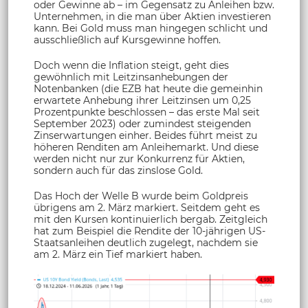
oder Gewinne ab – im Gegensatz zu Anleihen bzw.
Unternehmen, in die man über Aktien investieren
kann. Bei Gold muss man hingegen schlicht und
ausschließlich auf Kursgewinne hoffen.
Doch wenn die Inflation steigt, geht dies
gewöhnlich mit Leitzinsanhebungen der
Notenbanken (die EZB hat heute die gemeinhin
erwartete Anhebung ihrer Leitzinsen um 0,25
Prozentpunkte beschlossen – das erste Mal seit
September 2023) oder zumindest steigenden
Zinserwartungen einher. Beides führt meist zu
höheren Renditen am Anleihemarkt. Und diese
werden nicht nur zur Konkurrenz für Aktien,
sondern auch für das zinslose Gold.
Das Hoch der Welle B wurde beim Goldpreis
übrigens am 2. März markiert. Seitdem geht es
mit den Kursen kontinuierlich bergab. Zeitgleich
hat zum Beispiel die Rendite der 10-jährigen US-
Staatsanleihen deutlich zugelegt, nachdem sie
am 2. März ein Tief markiert haben.