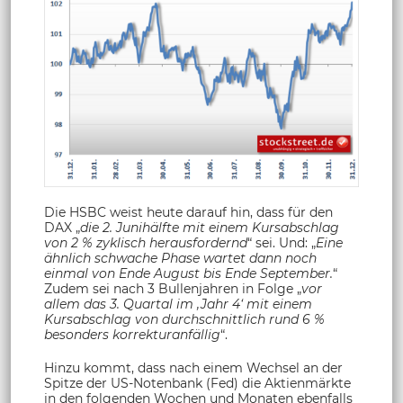
Die HSBC weist heute darauf hin, dass für den
DAX „
die 2. Junihälfte mit einem Kursabschlag
von 2 % zyklisch herausfordernd
“ sei. Und: „
Eine
ähnlich schwache Phase wartet dann noch
einmal von Ende August bis Ende September.
“
Zudem sei nach 3 Bullenjahren in Folge „
vor
allem das 3. Quartal im ‚Jahr 4‘ mit einem
Kursabschlag von durchschnittlich rund 6 %
besonders korrekturanfällig
“.
Hinzu kommt, dass nach einem Wechsel an der
Spitze der US-Notenbank (Fed) die Aktienmärkte
in den folgenden Wochen und Monaten ebenfalls