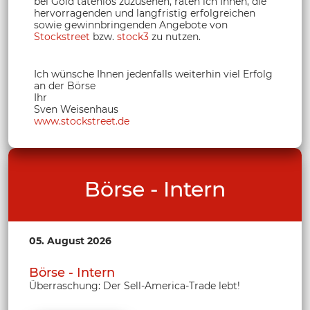
bei Gold tatenlos zuzusehen, raten ich Ihnen, die
hervorragenden und langfristig erfolgreichen
sowie gewinnbringenden Angebote von
Stockstreet
bzw.
stock3
zu nutzen.
Ich wünsche Ihnen jedenfalls weiterhin viel Erfolg
an der Börse
Ihr
Sven Weisenhaus
www.stockstreet.de
Börse - Intern
05. August 2026
Börse - Intern
Überraschung: Der Sell-America-Trade lebt!