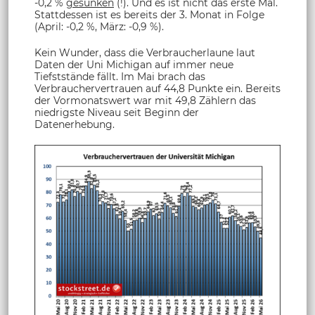
-0,2 %
gesunken
(!). Und es ist nicht das erste Mal.
Stattdessen ist es bereits der 3. Monat in Folge
(April: -0,2 %, März: -0,9 %).
Kein Wunder, dass die Verbraucherlaune laut
Daten der Uni Michigan auf immer neue
Tiefststände fällt. Im Mai brach das
Verbrauchervertrauen auf 44,8 Punkte ein. Bereits
der Vormonatswert war mit 49,8 Zählern das
niedrigste Niveau seit Beginn der
Datenerhebung.