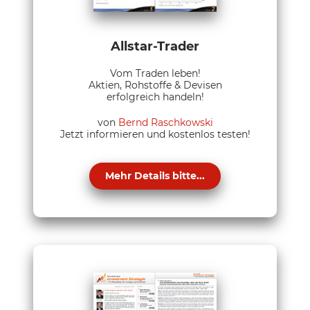
Allstar-Trader
Vom Traden leben!
Aktien, Rohstoffe & Devisen
erfolgreich handeln!
von
Bernd Raschkowski
Jetzt informieren und kostenlos testen!
Mehr Details bitte...