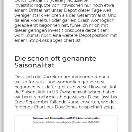
Durch die damit (weiter) reduzierte
Investitionsquote von inzwischen nur noch etwa
einem Drittel hat unser Depot dieser Tage weit
weniger stark verloren als der Gesamtmarkt. Und
da eine Korrektur oder gar ein Crash womöglich
gerade erst begonnen hat, fühle ich mich mit
dieser geringen Investitionsquote derzeit sehr
wohl. Zumal noch eine weitere Depotposition mit
einem Stop-Loss abgesichert ist.
Die schon oft genannte
Saisonalität
Dass sich die Korrektur am Aktienmarkt noch
weiter fortsetzt und womöglich gerade erst
begonnen hat, dafür gibt es diverse Hinweise. Auf
die Saisonalität in US-Zwischenwahljahren haben
wir bereits mehrmals hingewiesen. Diese lässt bis
Ende September fallende Kurse erwarten, wie der
folgende Chart des Dow Jones beispielhaft zeigt.