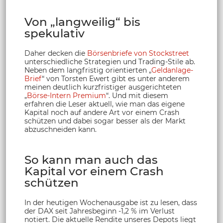
Von „langweilig“ bis
spekulativ
Daher decken die
Börsenbriefe von Stockstreet
unterschiedliche Strategien und Trading-Stile ab.
Neben dem langfristig orientierten „
Geldanlage-
Brief
“ von Torsten Ewert gibt es unter anderem
meinen deutlich kurzfristiger ausgerichteten
„
Börse-Intern Premium
“. Und mit diesem
erfahren die Leser aktuell, wie man das eigene
Kapital noch auf andere Art vor einem Crash
schützen und dabei sogar besser als der Markt
abzuschneiden kann.
So kann man auch das
Kapital vor einem Crash
schützen
In der heutigen Wochenausgabe ist zu lesen, dass
der DAX seit Jahresbeginn -1,2 % im Verlust
notiert. Die aktuelle Rendite unseres Depots liegt