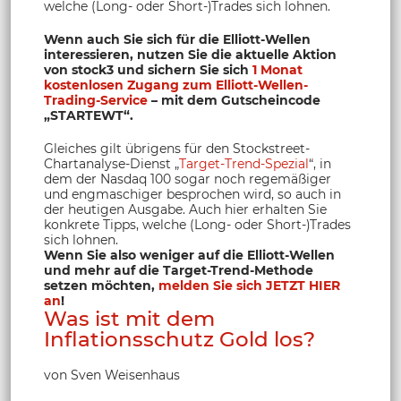
welche (Long- oder Short-)Trades sich lohnen.
Wenn auch Sie sich für die Elliott-Wellen
interessieren, nutzen Sie die aktuelle Aktion
von stock3 und sichern Sie sich
1 Monat
kostenlosen Zugang zum Elliott-Wellen-
Trading-Service
– mit dem Gutscheincode
„STARTEWT“.
Gleiches gilt übrigens für den Stockstreet-
Chartanalyse-Dienst „
Target-Trend-Spezial
“, in
dem der Nasdaq 100 sogar noch regemäßiger
und engmaschiger besprochen wird, so auch in
der heutigen Ausgabe. Auch hier erhalten Sie
konkrete Tipps, welche (Long- oder Short-)Trades
sich lohnen.
Wenn Sie also weniger auf die Elliott-Wellen
und mehr auf die Target-Trend-Methode
setzen möchten,
melden Sie sich JETZT HIER
an
!
Was ist mit dem
Inflationsschutz Gold los?
von Sven Weisenhaus