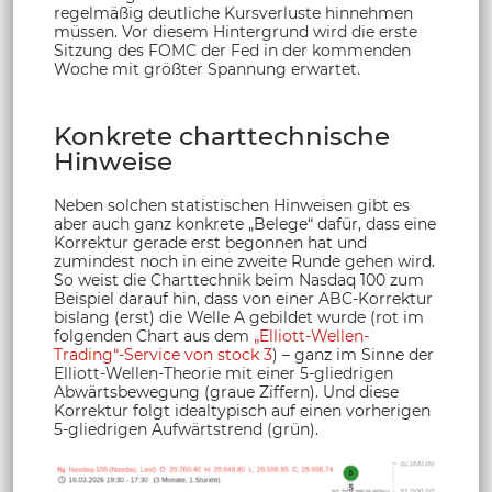
regelmäßig deutliche Kursverluste hinnehmen
müssen. Vor diesem Hintergrund wird die erste
Sitzung des FOMC der Fed in der kommenden
Woche mit größter Spannung erwartet.
Konkrete charttechnische
Hinweise
Neben solchen statistischen Hinweisen gibt es
aber auch ganz konkrete „Belege“ dafür, dass eine
Korrektur gerade erst begonnen hat und
zumindest noch in eine zweite Runde gehen wird.
So weist die Charttechnik beim Nasdaq 100 zum
Beispiel darauf hin, dass von einer ABC-Korrektur
bislang (erst) die Welle A gebildet wurde (rot im
folgenden Chart aus dem
„Elliott-Wellen-
Trading“-Service von stock 3
) – ganz im Sinne der
Elliott-Wellen-Theorie mit einer 5-gliedrigen
Abwärtsbewegung (graue Ziffern). Und diese
Korrektur folgt idealtypisch auf einen vorherigen
5-gliedrigen Aufwärtstrend (grün).