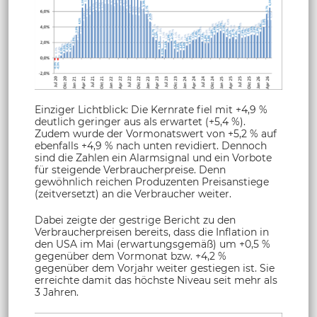
Einziger Lichtblick: Die Kernrate fiel mit +4,9 %
deutlich geringer aus als erwartet (+5,4 %).
Zudem wurde der Vormonatswert von +5,2 % auf
ebenfalls +4,9 % nach unten revidiert. Dennoch
sind die Zahlen ein Alarmsignal und ein Vorbote
für steigende Verbraucherpreise. Denn
gewöhnlich reichen Produzenten Preisanstiege
(zeitversetzt) an die Verbraucher weiter.
Dabei zeigte der gestrige Bericht zu den
Verbraucherpreisen bereits, dass die Inflation in
den USA im Mai (erwartungsgemäß) um +0,5 %
gegenüber dem Vormonat bzw. +4,2 %
gegenüber dem Vorjahr weiter gestiegen ist. Sie
erreichte damit das höchste Niveau seit mehr als
3 Jahren.