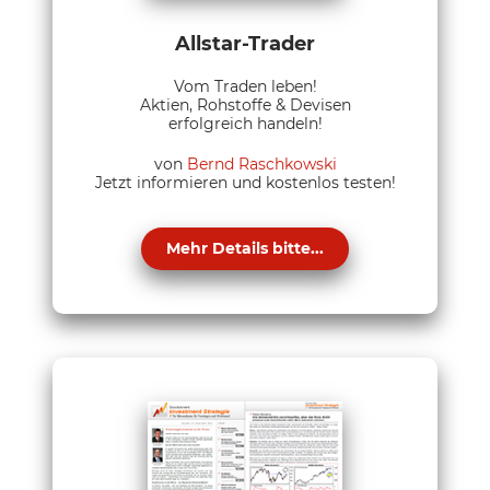
Allstar-Trader
Vom Traden leben!
Aktien, Rohstoffe & Devisen
erfolgreich handeln!
von
Bernd Raschkowski
Jetzt informieren und kostenlos testen!
Mehr Details bitte...