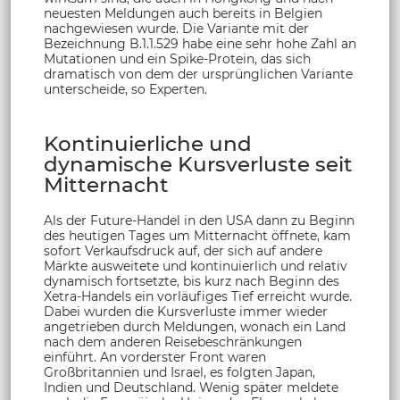
neuesten Meldungen auch bereits in Belgien
nachgewiesen wurde. Die Variante mit der
Bezeichnung B.1.1.529 habe eine sehr hohe Zahl an
Mutationen und ein Spike-Protein, das sich
dramatisch von dem der ursprünglichen Variante
unterscheide, so Experten.
Kontinuierliche und
dynamische Kursverluste seit
Mitternacht
Als der Future-Handel in den USA dann zu Beginn
des heutigen Tages um Mitternacht öffnete, kam
sofort Verkaufsdruck auf, der sich auf andere
Märkte ausweitete und kontinuierlich und relativ
dynamisch fortsetzte, bis kurz nach Beginn des
Xetra-Handels ein vorläufiges Tief erreicht wurde.
Dabei wurden die Kursverluste immer wieder
angetrieben durch Meldungen, wonach ein Land
nach dem anderen Reisebeschränkungen
einführt. An vorderster Front waren
Großbritannien und Israel, es folgten Japan,
Indien und Deutschland. Wenig später meldete