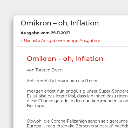
Omikron – oh, Inflation
Ausgabe vom 29.11.2021
Nächste Ausgabe
Vorherige Ausgabe
Omikron – oh, Inflation
von Torsten Ewert
Sehr verehrte Leserinnen und Leser,
morgen endet nun endgültig unser Super-Sondera
Es ist also das letzte Mal, dass ich Ihnen dazu ra
diese Chance gerade in den nun kommenden unsic
Beitrags.
Obwohl die Corona-Fallzahlen schon seit geraumer
Europa –, reagierten die Börsen erst darauf, nachd