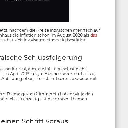
– jetzt, nachdem die Preise inzwischen mehrfach auf
haus die Inflation schon im August 2020 als
das
s hat sich inzwischen eindeutig bestätigt!
falsche Schlussfolgerung
ation für real, aber die Inflation selbst nicht
n. Im April 2019 neigte Businessweek noch dazu,
der Abbildung oben) – ein Jahr bevor sie wieder mit
iesem Thema gesagt? Immerhin haben wir ja den
 möglichst frühzeitig auf die großen Themen
einen Schritt voraus