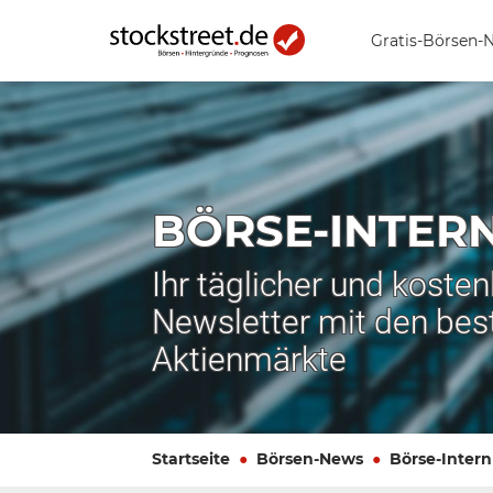
Gratis-Börsen-
BÖRSE-INTER
Ihr täglicher und koste
Newsletter mit den bes
Aktienmärkte
Startseite
Börsen-News
Börse-Intern