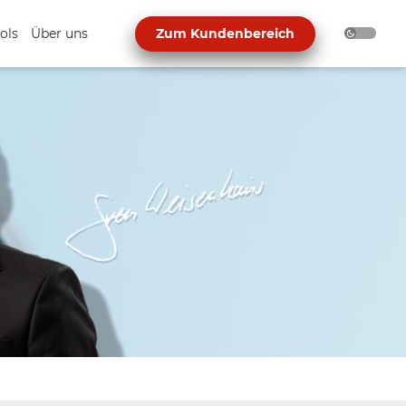
ols
Über uns
Zum Kundenbereich