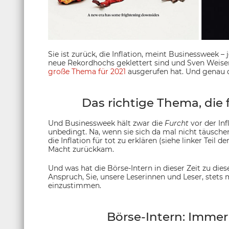
Sie ist zurück, die Inflation, meint Businessweek 
neue Rekordhochs geklettert sind und Sven Weisen
große Thema für 2021
ausgerufen hat. Und genau da
Das richtige Thema, die 
Und Businessweek hält zwar die
Furcht
vor der Infl
unbedingt. Na, wenn sie sich da mal nicht täusche
die Inflation für tot zu erklären (siehe linker Teil 
Macht zurückkam.
Und was hat die Börse-Intern in dieser Zeit zu d
Anspruch, Sie, unsere Leserinnen und Leser, stets
einzustimmen.
Börse-Intern: Immer 