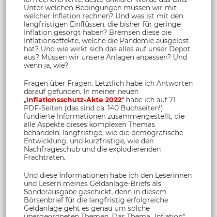
Unter welchen Bedingungen müssen wir mit
welcher Inflation rechnen? Und was ist mit den
langfristigen Einflüssen, die bisher für geringe
Inflation gesorgt haben? Bremsen diese die
Inflationseffekte, welche die Pandemie ausgelöst
hat? Und wie wirkt sich das alles auf unser Depot
aus? Müssen wir unsere Anlagen anpassen? Und
wenn ja, wie?
Fragen über Fragen. Letztlich habe ich Antworten
darauf gefunden. In meiner neuen
„
Inflationsschutz-Akte 2022
“ habe ich auf 71
PDF-Seiten (das sind ca. 140 Buchseiten!)
fundierte Informationen zusammengestellt, die
alle Aspekte dieses komplexen Themas
behandeln: langfristige, wie die demografische
Entwicklung, und kurzfristige, wie den
Nachfrageschub und die explodierenden
Frachtraten.
Und diese Informationen habe ich den Leserinnen
und Lesern meines Geldanlage-Briefs als
Sonderausgabe
geschickt, denn in diesem
Börsenbrief für die langfristig erfolgreiche
Geldanlage geht es genau um solche
übergeordneten Themen. Das Thema „Inflation“