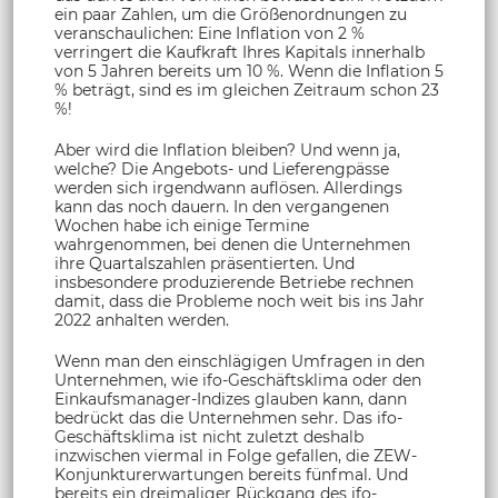
ein paar Zahlen, um die Größenordnungen zu
veranschaulichen: Eine Inflation von 2 %
verringert die Kaufkraft Ihres Kapitals innerhalb
von 5 Jahren bereits um 10 %. Wenn die Inflation 5
% beträgt, sind es im gleichen Zeitraum schon 23
%!
Aber wird die Inflation bleiben? Und wenn ja,
welche? Die Angebots- und Lieferengpässe
werden sich irgendwann auflösen. Allerdings
kann das noch dauern. In den vergangenen
Wochen habe ich einige Termine
wahrgenommen, bei denen die Unternehmen
ihre Quartalszahlen präsentierten. Und
insbesondere produzierende Betriebe rechnen
damit, dass die Probleme noch weit bis ins Jahr
2022 anhalten werden.
Wenn man den einschlägigen Umfragen in den
Unternehmen, wie ifo-Geschäftsklima oder den
Einkaufsmanager-Indizes glauben kann, dann
bedrückt das die Unternehmen sehr. Das ifo-
Geschäftsklima ist nicht zuletzt deshalb
inzwischen viermal in Folge gefallen, die ZEW-
Konjunkturerwartungen bereits fünfmal. Und
bereits ein dreimaliger Rückgang des ifo-