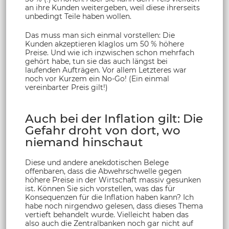
an ihre Kunden weitergeben, weil diese ihrerseits
unbedingt Teile haben wollen.
Das muss man sich einmal vorstellen: Die
Kunden akzeptieren klaglos um 50 % höhere
Preise. Und wie ich inzwischen schon mehrfach
gehört habe, tun sie das auch längst bei
laufenden Aufträgen. Vor allem Letzteres war
noch vor Kurzem ein No-Go! (Ein einmal
vereinbarter Preis gilt!)
Auch bei der Inflation gilt: Die
Gefahr droht von dort, wo
niemand hinschaut
Diese und andere anekdotischen Belege
offenbaren, dass die Abwehrschwelle gegen
höhere Preise in der Wirtschaft massiv gesunken
ist. Können Sie sich vorstellen, was das für
Konsequenzen für die Inflation haben kann? Ich
habe noch nirgendwo gelesen, dass dieses Thema
vertieft behandelt wurde. Vielleicht haben das
also auch die Zentralbanken noch gar nicht auf