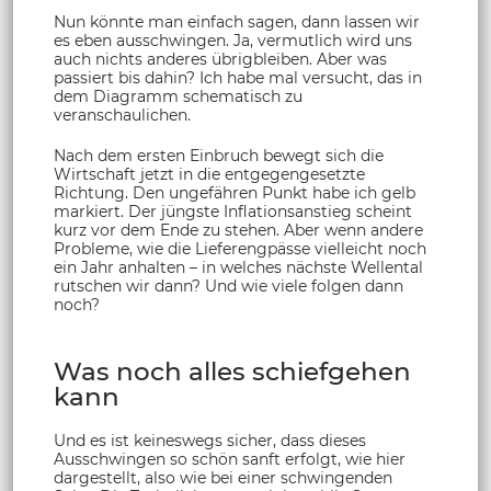
Nun könnte man einfach sagen, dann lassen wir
es eben ausschwingen. Ja, vermutlich wird uns
auch nichts anderes übrigbleiben. Aber was
passiert bis dahin? Ich habe mal versucht, das in
dem Diagramm schematisch zu
veranschaulichen.
Nach dem ersten Einbruch bewegt sich die
Wirtschaft jetzt in die entgegengesetzte
Richtung. Den ungefähren Punkt habe ich gelb
markiert. Der jüngste Inflationsanstieg scheint
kurz vor dem Ende zu stehen. Aber wenn andere
Probleme, wie die Lieferengpässe vielleicht noch
ein Jahr anhalten – in welches nächste Wellental
rutschen wir dann? Und wie viele folgen dann
noch?
Was noch alles schiefgehen
kann
Und es ist keineswegs sicher, dass dieses
Ausschwingen so schön sanft erfolgt, wie hier
dargestellt, also wie bei einer schwingenden