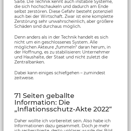
Saite. Die Technik kennt auch instabile Systeme,
die sich hochschaukeln und dadurch am Ende
selbst zerstören. Diese Gefahr besteht potenziell
auch bei der Wirtschaft. Zwar ist eine komplette
Zerstörung sehr unwahrscheinlich, aber größere
Schäden sind durchaus möglich.
Denn anders als in der Technik handelt es sich
nicht um ein geschlossenes System. Alle
möglichen Akteure „fummeln“ daran herum, in
der Hoffnung, es zu stabilisieren: Unternehmer
und Haushalte, der Staat und nicht zuletzt die
Zentralbanken.
Dabei kann einiges schiefgehen – zumindest
zeitweise.
71 Seiten geballte
Information: Die
„Inflationsschutz-Akte 2022“
Daher wollte ich vorbereitet sein. Also habe ich
Informationen dazu gesammelt. Doch je mehr
ich recherchierte, desto unklarer wurde das Bild.