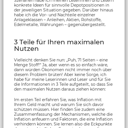
Szenarien habe ich meinen Leserinnen und Lesern
konkrete Ideen für sinnvolle Depotpositionen in
der jeweiligen Situation gegeben. Darüber hinaus
habe ich die Vor- und Nachteile einzelner
Anlageklassen – Anleihen, Aktien, Rohstoffe,
Edelmetalle, Währungen – gegenübergestellt.
3 Teile für Ihren maximalen
Nutzen
Vielleicht denken Sie nun: „Puh, 71 Seiten – eine
Menge Stoff!“ Ja, aber wenn es so einfach wäre,
dann würden Ökonomen nicht immer noch über
diesem Problem brüten! Aber keine Sorge, ich
habe für meine Leserinnen und Leser und für Sie
die Informationen in 3 Teile aufgeteilt, so dass Sie
den maximalen Nutzen daraus ziehen können:
Im ersten Teil erfahren Sie, was Inflation mit
Ihrem Geld macht und warum Sie sich davor
schützen müssen. Hier finden Sie zudem eine
Zusammenfassung der Mechanismen, welche die
Inflation anfeuern und Faktoren, die eine Inflation
verhindern können. Sie lernen also die Eckpunkte