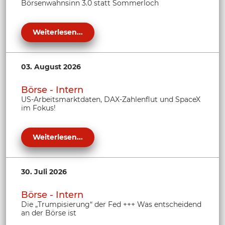
Börsenwahnsinn 3.0 statt Sommerloch
Weiterlesen...
03. August 2026
Börse - Intern
US-Arbeitsmarktdaten, DAX-Zahlenflut und SpaceX
im Fokus!
Weiterlesen...
30. Juli 2026
Börse - Intern
Die „Trumpisierung“ der Fed +++ Was entscheidend
an der Börse ist