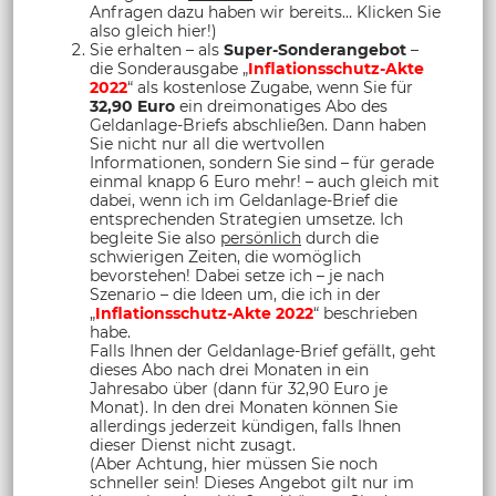
Anfragen dazu haben wir bereits… Klicken Sie
also gleich hier!)
Sie erhalten – als
Super-Sonderangebot
–
die Sonderausgabe „
Inflationsschutz-Akte
2022
“ als kostenlose Zugabe, wenn Sie für
32,90 Euro
ein dreimonatiges Abo des
Geldanlage-Briefs abschließen. Dann haben
Sie nicht nur all die wertvollen
Informationen, sondern Sie sind – für gerade
einmal knapp 6 Euro mehr! – auch gleich mit
dabei, wenn ich im Geldanlage-Brief die
entsprechenden Strategien umsetze. Ich
begleite Sie also
persönlich
durch die
schwierigen Zeiten, die womöglich
bevorstehen! Dabei setze ich – je nach
Szenario – die Ideen um, die ich in der
„
Inflationsschutz-Akte 2022
“ beschrieben
habe.
Falls Ihnen der Geldanlage-Brief gefällt, geht
dieses Abo nach drei Monaten in ein
Jahresabo über (dann für 32,90 Euro je
Monat). In den drei Monaten können Sie
allerdings jederzeit kündigen, falls Ihnen
dieser Dienst nicht zusagt.
(Aber Achtung, hier müssen Sie noch
schneller sein! Dieses Angebot gilt nur im