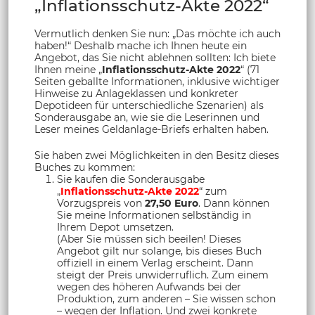
„Inflationsschutz-Akte 2022“
Vermutlich denken Sie nun: „Das möchte ich auch
haben!“ Deshalb mache ich Ihnen heute ein
Angebot, das Sie nicht ablehnen sollten: Ich biete
Ihnen meine „
Inflationsschutz-Akte 2022
“ (71
Seiten geballte Informationen, inklusive wichtiger
Hinweise zu Anlageklassen und konkreter
Depotideen für unterschiedliche Szenarien) als
Sonderausgabe an, wie sie die Leserinnen und
Leser meines Geldanlage-Briefs erhalten haben.
Sie haben zwei Möglichkeiten in den Besitz dieses
Buches zu kommen:
Sie kaufen die Sonderausgabe
„
Inflationsschutz-Akte 2022
“ zum
Vorzugspreis von
27,50 Euro
. Dann können
Sie meine Informationen selbständig in
Ihrem Depot umsetzen.
(Aber Sie müssen sich beeilen! Dieses
Angebot gilt nur solange, bis dieses Buch
offiziell in einem Verlag erscheint. Dann
steigt der Preis unwiderruflich. Zum einem
wegen des höheren Aufwands bei der
Produktion, zum anderen – Sie wissen schon
– wegen der
Inflation
. Und zwei konkrete