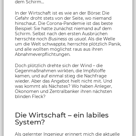
dem Schirm…
In der Wirtschaft ist es wie an der Börse: Die
Gefahr droht stets von der Seite, wo niemand
hinschaut. Die Corona-Pandemie ist das beste
Beispiel: Sie hatte zunächst niemand auf dem
Schirm. Selbst nach den ersten Ausbrüchen
herrschte noch
Business as usual
. Als die Welle
um die Welt schwappte, herrschte plötzlich Panik,
und alle wollten möglichst raus aus ihren
Abnahmeverpflichtungen.
Doch plötzlich drehte sich der Wind – die
Gegenmaßnahmen wirkten, die Impfstoffe
kamen, und auf einmal stieg die Nachfrage
wieder. Aber das Angebot hielt nicht mit. Und
was kommt als Nächstes? Wo haben Anleger,
Ökonomen und Zentralbanker ihren nächsten
blinden Fleck?
Die Wirtschaft – ein labiles
System?
Als gelernter Ingenieur erinnert mich die aktuelle