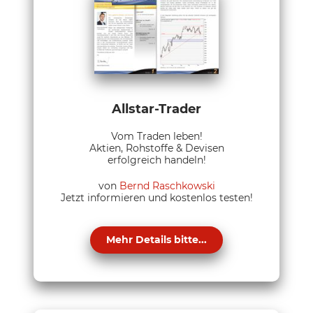
Allstar-Trader
Vom Traden leben!
Aktien, Rohstoffe & Devisen
erfolgreich handeln!
von
Bernd Raschkowski
Jetzt informieren und kostenlos testen!
Mehr Details bitte...