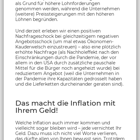
als Grund für höhere Lohnforderungen
genommen werden, während die Unternehmen
(weitere) Preissteigerungen mit den höheren
Löhnen begründen.
Und derzeit erleben wir einen positiven
Nachfrageschock bei gleichzeitigem negativen
Angebotsschock (um mal etwas Ökonomen-
Kauderwelsch einzustreuen) – also eine plötzlich
erhöhte Nachfrage (als Nachholeffekt nach den
Einschränkungen durch die Pandemie, der vor
allem in den USA durch zusätzliche pauschale
Mittel für die Bürger noch angeheizt wurde) bei
reduziertem Angebot (weil die Unternehmen in
der Pandemie ihre Kapazitäten gedrosselt haben
und die Lieferketten durcheinander geraten sind).
Das macht die Inflation mit
Ihrem Geld!
Welche Inflation auch immer kommen und
vielleicht sogar bleiben wird – jede vernichtet Ihr
Geld. Dazu muss ich nicht viel Worte verlieren,
das dürfte allen von Ihnen bewusst sein. Trotzdem