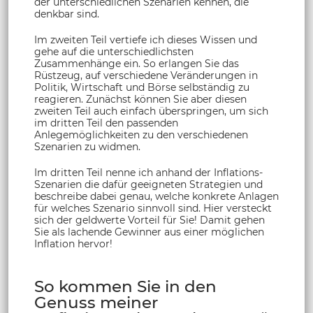
der unterschiedlichen Szenarien kennen, die
denkbar sind.
Im zweiten Teil vertiefe ich dieses Wissen und
gehe auf die unterschiedlichsten
Zusammenhänge ein. So erlangen Sie das
Rüstzeug, auf verschiedene Veränderungen in
Politik, Wirtschaft und Börse selbständig zu
reagieren. Zunächst können Sie aber diesen
zweiten Teil auch einfach überspringen, um sich
im dritten Teil den passenden
Anlegemöglichkeiten zu den verschiedenen
Szenarien zu widmen.
Im dritten Teil nenne ich anhand der Inflations-
Szenarien die dafür geeigneten Strategien und
beschreibe dabei genau, welche konkrete Anlagen
für welches Szenario sinnvoll sind. Hier versteckt
sich der geldwerte Vorteil für Sie! Damit gehen
Sie als lachende Gewinner aus einer möglichen
Inflation hervor!
So kommen Sie in den
Genuss meiner