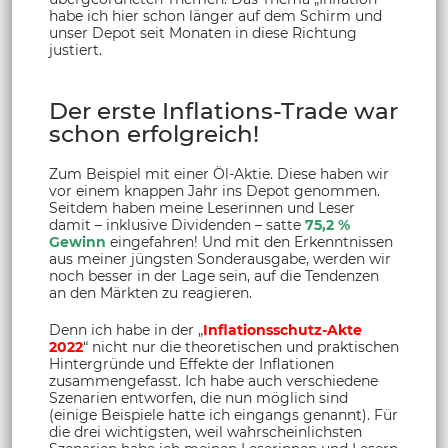
habe ich hier schon länger auf dem Schirm und
unser Depot seit Monaten in diese Richtung
justiert.
Der erste Inflations-Trade war
schon erfolgreich!
Zum Beispiel mit einer Öl-Aktie. Diese haben wir
vor einem knappen Jahr ins Depot genommen.
Seitdem haben meine Leserinnen und Leser
damit – inklusive Dividenden – satte
75,2 %
Gewinn
eingefahren! Und mit den Erkenntnissen
aus meiner jüngsten Sonderausgabe, werden wir
noch besser in der Lage sein, auf die Tendenzen
an den Märkten zu reagieren.
Denn ich habe in der „
Inflationsschutz-Akte
2022
“ nicht nur die theoretischen und praktischen
Hintergründe und Effekte der Inflationen
zusammengefasst. Ich habe auch verschiedene
Szenarien entworfen, die nun möglich sind
(einige Beispiele hatte ich eingangs genannt). Für
die drei wichtigsten, weil wahrscheinlichsten