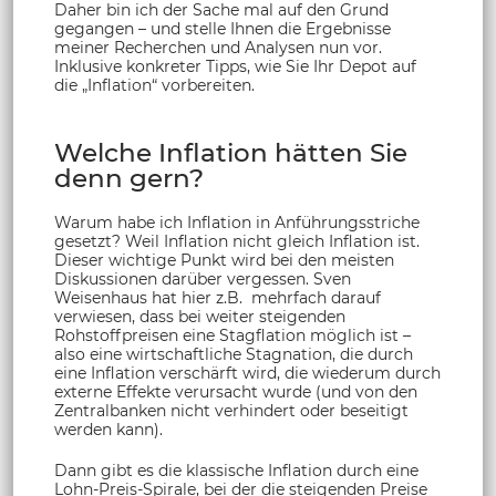
Daher bin ich der Sache mal auf den Grund
gegangen – und stelle Ihnen die Ergebnisse
meiner Recherchen und Analysen nun vor.
Inklusive konkreter Tipps, wie Sie Ihr Depot auf
die „Inflation“ vorbereiten.
Welche Inflation hätten Sie
denn gern?
Warum habe ich Inflation in Anführungsstriche
gesetzt? Weil Inflation nicht gleich Inflation ist.
Dieser wichtige Punkt wird bei den meisten
Diskussionen darüber vergessen. Sven
Weisenhaus hat hier z.B. mehrfach darauf
verwiesen, dass bei weiter steigenden
Rohstoffpreisen eine Stagflation möglich ist –
also eine wirtschaftliche Stagnation, die durch
eine Inflation verschärft wird, die wiederum durch
externe Effekte verursacht wurde (und von den
Zentralbanken nicht verhindert oder beseitigt
werden kann).
Dann gibt es die klassische Inflation durch eine
Lohn-Preis-Spirale, bei der die steigenden Preise