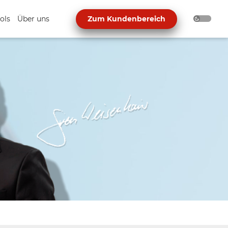
ols
Über uns
Zum Kundenbereich