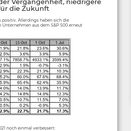
er Vergangenheit, niedrigere
ür die Zukunft
positiv. Allerdings haben sich die
den Unternehmen aus dem S&P 500 erneut
021 noch einmal verbessert: