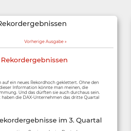
Rekordergebnissen
Vorherige Ausgabe
 Rekordergebnissen
n auf ein neues Rekordhoch geklettert. Ohne den
dieser Information könnte man meinen, die
timmung. Und das dürften sie auch durchaus sein.
t haben die DAX-Unternehmen das dritte Quartal
kordergebnisse im 3. Quartal