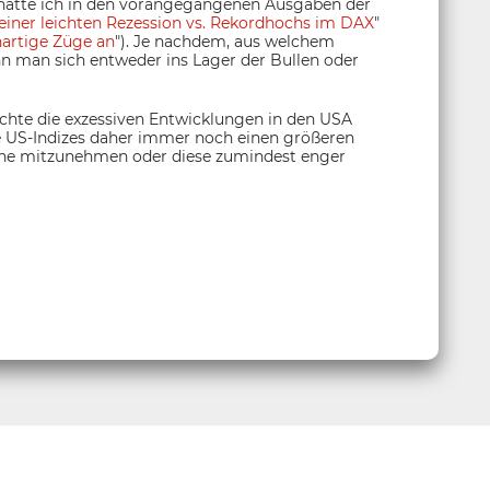
 hatte ich in den vorangegangenen Ausgaben der
einer leichten Rezession vs. Rekordhochs im DAX
"
artige Züge an
"). Je nachdem, aus welchem
nn man sich entweder ins Lager der Bullen oder
bachte die exzessiven Entwicklungen in den USA
ie US-Indizes daher immer noch einen größeren
inne mitzunehmen oder diese zumindest enger