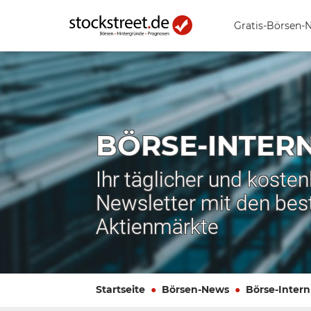
Gratis-Börsen-
BÖRSE-INTER
Ihr täglicher und koste
Newsletter mit den bes
Aktienmärkte
Startseite
Börsen-News
Börse-Intern