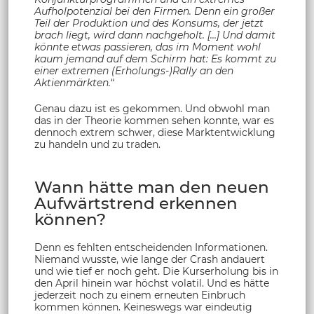
Aufholpotenzial bei den Firmen. Denn ein großer
Teil der Produktion und des Konsums, der jetzt
brach liegt, wird dann nachgeholt. […] Und damit
könnte etwas passieren, das im Moment wohl
kaum jemand auf dem Schirm hat: Es kommt zu
einer extremen (Erholungs-)Rally an den
Aktienmärkten.
“
Genau dazu ist es gekommen. Und obwohl man
das in der Theorie kommen sehen konnte, war es
dennoch extrem schwer, diese Marktentwicklung
zu handeln und zu traden.
Wann hätte man den neuen
Aufwärtstrend erkennen
können?
Denn es fehlten entscheidenden Informationen.
Niemand wusste, wie lange der Crash andauert
und wie tief er noch geht. Die Kurserholung bis in
den April hinein war höchst volatil. Und es hätte
jederzeit noch zu einem erneuten Einbruch
kommen können. Keineswegs war eindeutig