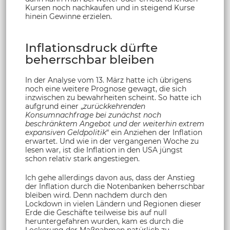
Kursen noch nachkaufen und in steigend Kurse
hinein Gewinne erzielen.
Inflationsdruck dürfte
beherrschbar bleiben
In der Analyse vom 13. März hatte ich übrigens
noch eine weitere Prognose gewagt, die sich
inzwischen zu bewahrheiten scheint. So hatte ich
aufgrund einer „
zurückkehrenden
Konsumnachfrage bei zunächst noch
beschränktem Angebot und der weiterhin extrem
expansiven Geldpolitik
“ ein Anziehen der Inflation
erwartet. Und wie in der vergangenen Woche zu
lesen war, ist die Inflation in den USA jüngst
schon relativ stark angestiegen.
Ich gehe allerdings davon aus, dass der Anstieg
der Inflation durch die Notenbanken beherrschbar
bleiben wird. Denn nachdem durch den
Lockdown in vielen Ländern und Regionen dieser
Erde die Geschäfte teilweise bis auf null
heruntergefahren wurden, kam es durch die
Lockerung der Maßnahmen natürlich zu