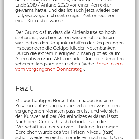
Ende 2019 / Anfang 2020 vor einer Korrektur
gewarnt hatte, und das ist auch jetzt wieder der
Fall, weswegen ich seit einiger Zeit erneut vor
einer Korrektur warne.
Der Grund dafür, dass die Aktienkurse so hoch
stehen, ist, wie hier schon wiederholt zu lesen
war, neben den Konjunkturhilfen der Regierungen
insbesondere die Geldpolitik der Notenbanken.
Durch die extrem niedrigen Zinsen gibt es kaum
Alternativen zum Aktienmarkt. Doch die Renditen
scheinen langsam anzuziehen (siehe
Börse-Intern
vom vergangenen Donnerstag
).
Fazit
Mit der heutigen Börse-Intern haben Sie eine
Zusammenfassung darüber erhalten, was in den
vergangenen Monaten passiert ist und wie sich
der Kursverlauf der Aktienindizes erklären lässt:
Nach dem Corona-Crash befindet sich die
Wirtschaft in einer starken Erholung. In einigen
Bereichen wurde das Vor-Krisen-Niveau (fast)
schon wieder erreicht, in anderen noch nicht. Und