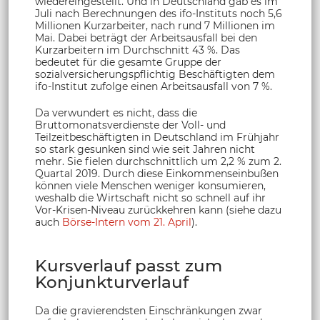
wiedereingestellt. Und in Deutschland gab es im
Juli nach Berechnungen des ifo-Instituts noch 5,6
Millionen Kurzarbeiter, nach rund 7 Millionen im
Mai. Dabei beträgt der Arbeitsausfall bei den
Kurzarbeitern im Durchschnitt 43 %. Das
bedeutet für die gesamte Gruppe der
sozialversicherungspflichtig Beschäftigten dem
ifo-Institut zufolge einen Arbeitsausfall von 7 %.
Da verwundert es nicht, dass die
Bruttomonatsverdienste der Voll- und
Teilzeitbeschäftigten in Deutschland im Frühjahr
so stark gesunken sind wie seit Jahren nicht
mehr. Sie fielen durchschnittlich um 2,2 % zum 2.
Quartal 2019. Durch diese Einkommenseinbußen
können viele Menschen weniger konsumieren,
weshalb die Wirtschaft nicht so schnell auf ihr
Vor-Krisen-Niveau zurückkehren kann (siehe dazu
auch
Börse-Intern vom 21. April
).
Kursverlauf passt zum
Konjunkturverlauf
Da die gravierendsten Einschränkungen zwar