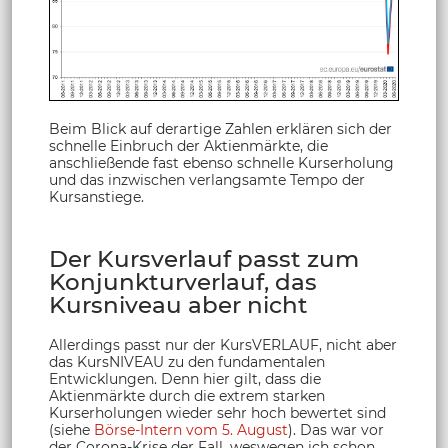
Beim Blick auf derartige Zahlen erklären sich der
schnelle Einbruch der Aktienmärkte, die
anschließende fast ebenso schnelle Kurserholung
und das inzwischen verlangsamte Tempo der
Kursanstiege.
Der Kursverlauf passt zum
Konjunkturverlauf, das
Kursniveau aber nicht
Allerdings passt nur der KursVERLAUF, nicht aber
das KursNIVEAU zu den fundamentalen
Entwicklungen. Denn hier gilt, dass die
Aktienmärkte durch die extrem starken
Kurserholungen wieder sehr hoch bewertet sind
(siehe
Börse-Intern vom 5. August
). Das war vor
der Corona-Krise der Fall, weswegen ich schon