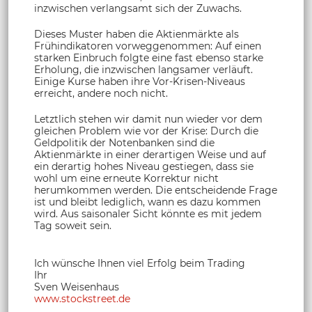
inzwischen verlangsamt sich der Zuwachs.
Dieses Muster haben die Aktienmärkte als
Frühindikatoren vorweggenommen: Auf einen
starken Einbruch folgte eine fast ebenso starke
Erholung, die inzwischen langsamer verläuft.
Einige Kurse haben ihre Vor-Krisen-Niveaus
erreicht, andere noch nicht.
Letztlich stehen wir damit nun wieder vor dem
gleichen Problem wie vor der Krise: Durch die
Geldpolitik der Notenbanken sind die
Aktienmärkte in einer derartigen Weise und auf
ein derartig hohes Niveau gestiegen, dass sie
wohl um eine erneute Korrektur nicht
herumkommen werden. Die entscheidende Frage
ist und bleibt lediglich, wann es dazu kommen
wird. Aus saisonaler Sicht könnte es mit jedem
Tag soweit sein.
Ich wünsche Ihnen viel Erfolg beim Trading
Ihr
Sven Weisenhaus
www.stockstreet.de