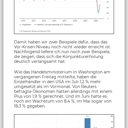
Damit haben wir zwei Beispiele dafür, dass das
Vor-Krisen-Niveau noch nicht wieder erreicht ist.
Nachfolgend liefere ich nun noch zwei Beispiele,
die zeigen, dass sich die Konjunkturerholung
deutlich verlangsamt hat:
Wie das Handelsministerium in Washington am
vergangenen Freitag mitteilte, haben die
Einzelhändler in den USA im Juli 1,2 % mehr
umgesetzt als im Vormonat. Von Reuters
befragte Ökonomen hatten allerdings mit einem
Plus von 1,9 % gerechnet. Und im Juni hatte es
noch ein Wachstum von 8,4 %, im Mai sogar von
18,3 % gegeben.