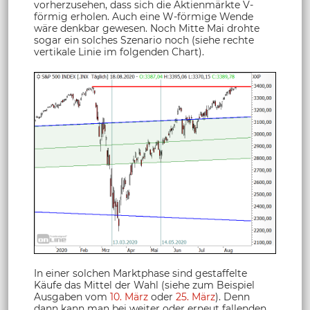
vorherzusehen, dass sich die Aktienmärkte V-
förmig erholen. Auch eine W-förmige Wende
wäre denkbar gewesen. Noch Mitte Mai drohte
sogar ein solches Szenario noch (siehe rechte
vertikale Linie im folgenden Chart).
In einer solchen Marktphase sind gestaffelte
Käufe das Mittel der Wahl (siehe zum Beispiel
Ausgaben vom
10. März
oder
25. März
). Denn
dann kann man bei weiter oder erneut fallenden