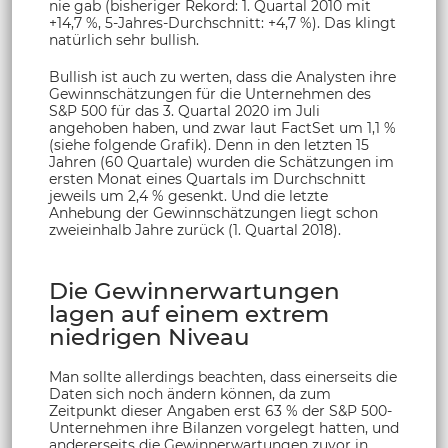
nie gab (bisheriger Rekord: 1. Quartal 2010 mit
+14,7 %, 5-Jahres-Durchschnitt: +4,7 %). Das klingt
natürlich sehr bullish.
Bullish ist auch zu werten, dass die Analysten ihre
Gewinnschätzungen für die Unternehmen des
S&P 500 für das 3. Quartal 2020 im Juli
angehoben haben, und zwar laut FactSet um 1,1 %
(siehe folgende Grafik). Denn in den letzten 15
Jahren (60 Quartale) wurden die Schätzungen im
ersten Monat eines Quartals im Durchschnitt
jeweils um 2,4 % gesenkt. Und die letzte
Anhebung der Gewinnschätzungen liegt schon
zweieinhalb Jahre zurück (1. Quartal 2018).
Die Gewinnerwartungen
lagen auf einem extrem
niedrigen Niveau
Man sollte allerdings beachten, dass einerseits die
Daten sich noch ändern können, da zum
Zeitpunkt dieser Angaben erst 63 % der S&P 500-
Unternehmen ihre Bilanzen vorgelegt hatten, und
andererseits die Gewinnerwartungen zuvor in