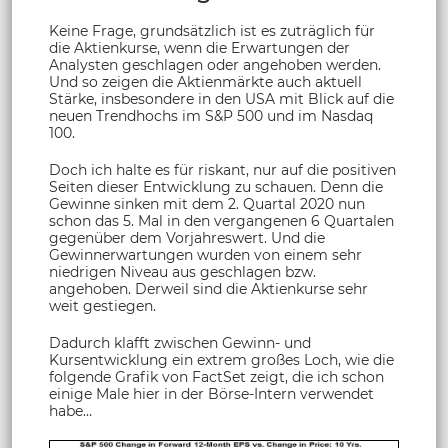
Keine Frage, grundsätzlich ist es zuträglich für
die Aktienkurse, wenn die Erwartungen der
Analysten geschlagen oder angehoben werden.
Und so zeigen die Aktienmärkte auch aktuell
Stärke, insbesondere in den USA mit Blick auf die
neuen Trendhochs im S&P 500 und im Nasdaq
100.
Doch ich halte es für riskant, nur auf die positiven
Seiten dieser Entwicklung zu schauen. Denn die
Gewinne sinken mit dem 2. Quartal 2020 nun
schon das 5. Mal in den vergangenen 6 Quartalen
gegenüber dem Vorjahreswert. Und die
Gewinnerwartungen wurden von einem sehr
niedrigen Niveau aus geschlagen bzw.
angehoben. Derweil sind die Aktienkurse sehr
weit gestiegen.
Dadurch klafft zwischen Gewinn- und
Kursentwicklung ein extrem großes Loch, wie die
folgende Grafik von FactSet zeigt, die ich schon
einige Male hier in der Börse-Intern verwendet
habe…