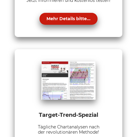
Jetzt informieren und kostenlos testen!
Mehr Details bitte...
Target-Trend-Spezial
Tägliche Chartanalysen nach
der revolutionären Methode!