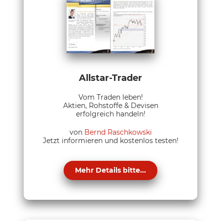
Allstar-Trader
Vom Traden leben!
Aktien, Rohstoffe & Devisen
erfolgreich handeln!
von
Bernd Raschkowski
Jetzt informieren und kostenlos testen!
Mehr Details bitte...