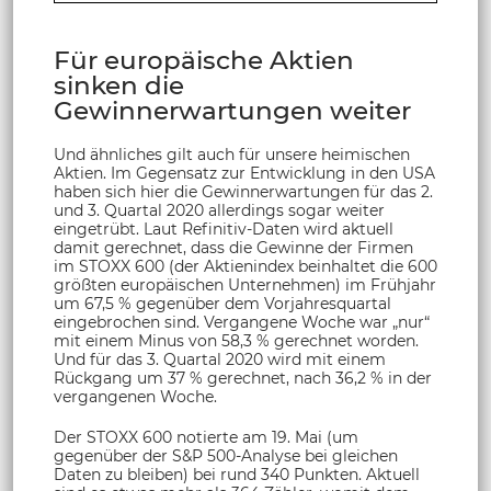
Für europäische Aktien
sinken die
Gewinnerwartungen weiter
Und ähnliches gilt auch für unsere heimischen
Aktien. Im Gegensatz zur Entwicklung in den USA
haben sich hier die Gewinnerwartungen für das 2.
und 3. Quartal 2020 allerdings sogar weiter
eingetrübt. Laut Refinitiv-Daten wird aktuell
damit gerechnet, dass die Gewinne der Firmen
im STOXX 600 (der Aktienindex beinhaltet die 600
größten europäischen Unternehmen) im Frühjahr
um 67,5 % gegenüber dem Vorjahresquartal
eingebrochen sind. Vergangene Woche war „nur“
mit einem Minus von 58,3 % gerechnet worden.
Und für das 3. Quartal 2020 wird mit einem
Rückgang um 37 % gerechnet, nach 36,2 % in der
vergangenen Woche.
Der STOXX 600 notierte am 19. Mai (um
gegenüber der S&P 500-Analyse bei gleichen
Daten zu bleiben) bei rund 340 Punkten. Aktuell