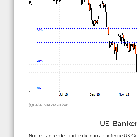
(Quelle: MarketMaker)
US-Banken
Noch spannender dürfte die nun anlaufende US-Qua