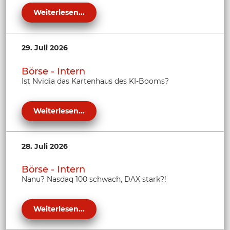
Weiterlesen...
29. Juli 2026
Börse - Intern
Ist Nvidia das Kartenhaus des KI-Booms?
Weiterlesen...
28. Juli 2026
Börse - Intern
Nanu? Nasdaq 100 schwach, DAX stark?!
Weiterlesen...