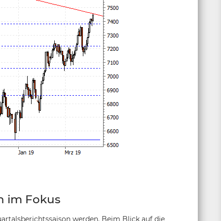
 im Fokus
rtalsberichtssaison werden. Beim Blick auf die