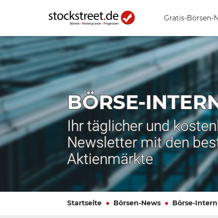
Gratis-Börsen-
BÖRSE-INTER
Ihr täglicher und koste
Newsletter mit den bes
Aktienmärkte
Startseite
Börsen-News
Börse-Intern