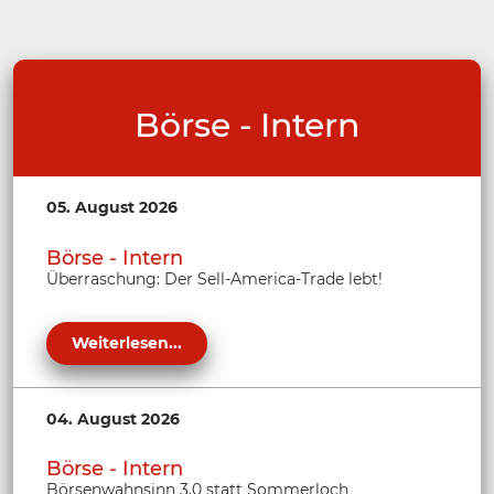
Börse - Intern
05. August 2026
Börse - Intern
Überraschung: Der Sell-America-Trade lebt!
Weiterlesen...
04. August 2026
Börse - Intern
Börsenwahnsinn 3.0 statt Sommerloch