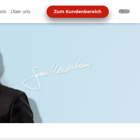
ols
Über uns
Zum Kundenbereich