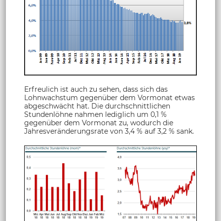
Erfreulich ist auch zu sehen, dass sich das
Lohnwachstum gegenüber dem Vormonat etwas
abgeschwächt hat. Die durchschnittlichen
Stundenlöhne nahmen lediglich um 0,1 %
gegenüber dem Vormonat zu, wodurch die
Jahresveränderungsrate von 3,4 % auf 3,2 % sank.