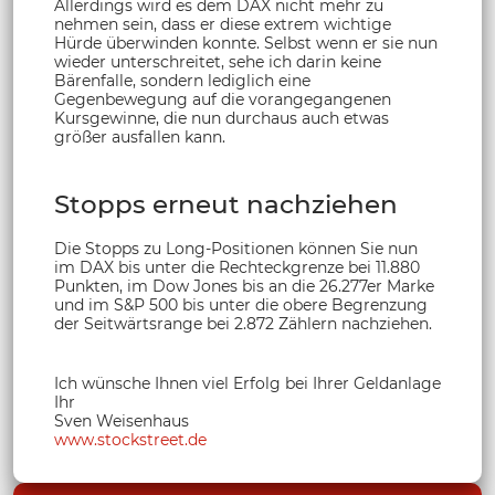
Allerdings wird es dem DAX nicht mehr zu
nehmen sein, dass er diese extrem wichtige
Hürde überwinden konnte. Selbst wenn er sie nun
wieder unterschreitet, sehe ich darin keine
Bärenfalle, sondern lediglich eine
Gegenbewegung auf die vorangegangenen
Kursgewinne, die nun durchaus auch etwas
größer ausfallen kann.
Stopps erneut nachziehen
Die Stopps zu Long-Positionen können Sie nun
im DAX bis unter die Rechteckgrenze bei 11.880
Punkten, im Dow Jones bis an die 26.277er Marke
und im S&P 500 bis unter die obere Begrenzung
der Seitwärtsrange bei 2.872 Zählern nachziehen.
Ich wünsche Ihnen viel Erfolg bei Ihrer Geldanlage
Ihr
Sven Weisenhaus
www.stockstreet.de