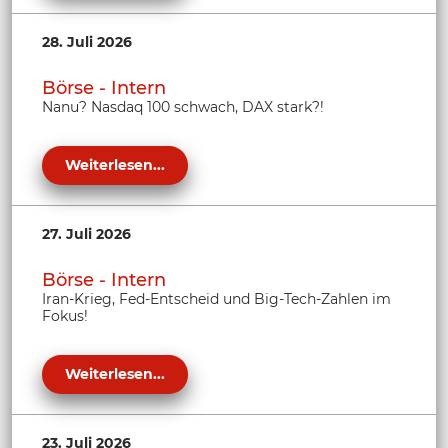
28. Juli 2026
Börse - Intern
Nanu? Nasdaq 100 schwach, DAX stark?!
Weiterlesen...
27. Juli 2026
Börse - Intern
Iran-Krieg, Fed-Entscheid und Big-Tech-Zahlen im
Fokus!
Weiterlesen...
23. Juli 2026