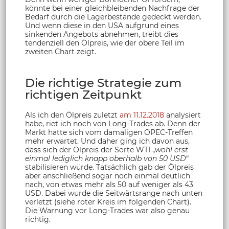
könnte bei einer gleichbleibenden Nachfrage der
Bedarf durch die Lagerbestände gedeckt werden.
Und wenn diese in den USA aufgrund eines
sinkenden Angebots abnehmen, treibt dies
tendenziell den Ölpreis, wie der obere Teil im
zweiten Chart zeigt.
Die richtige Strategie zum
richtigen Zeitpunkt
Als ich den Ölpreis zuletzt
am 11.12.2018
analysiert
habe, riet ich noch von Long-Trades ab. Denn der
Markt hatte sich vom damaligen OPEC-Treffen
mehr erwartet. Und daher ging ich davon aus,
dass sich der Ölpreis der Sorte WTI „
wohl erst
einmal lediglich knapp oberhalb von 50 USD
“
stabilisieren würde. Tatsächlich gab der Ölpreis
aber anschließend sogar noch einmal deutlich
nach, von etwas mehr als 50 auf weniger als 43
USD. Dabei wurde die Seitwärtsrange nach unten
verletzt (siehe roter Kreis im folgenden Chart).
Die Warnung vor Long-Trades war also genau
richtig.