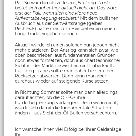
Rat. So war damals zu lesen: „
Ein Long-Trade
bietet sich daher hier aktuell nicht an. Das wäre
erst der Fall, wenn sich eine klare neue
Aufwärtsbewegung etabliert.
“ Mit dem bullishen
Ausbruch aus der Seitwärtsrange (gelbes
Rechteck) hätte man zum Beispiel einen neuen
Long-Trade eingehen können.
Aktuell würde ich einen solchen nun jedoch nicht
mehr platzieren. Der Anstieg kann sich zwar, wie
oben beschrieben, aus fundamentalen Gründen
noch etwas fortsetzen, doch aus charttechnischer
Sicht ist der Markt inzwischen recht überkauft.
Für Long-Trades sollte man daher besser einen
Rücksetzer abwarten. Dann kann man aber
durchaus wieder auf steigende Kurse setzen.
In Richtung Sommer sollte man dann allerdings
darauf achten, ob die OPEC+ ihre
Förderbegrenzung verlängert. Denn wenn nicht,
würde sich damit die fundamentale Situation
ändern – aus Sicht der Öl-Bullen verschlechtern.
Ich wünsche Ihnen viel Erfolg bei Ihrer Geldanlage
Ihr