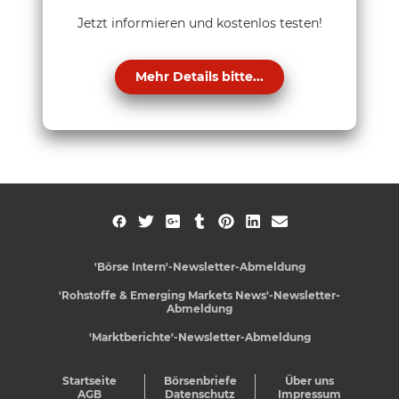
Jetzt informieren und kostenlos testen!
Mehr Details bitte...
'Börse Intern'-Newsletter-Abmeldung
'Rohstoffe & Emerging Markets News'-Newsletter-
Abmeldung
'Marktberichte'-Newsletter-Abmeldung
Startseite
Börsenbriefe
Über uns
AGB
Datenschutz
Impressum