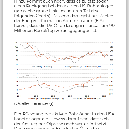
Hinzu kommt auch noch, dass es zuletzt sogar
einen Rückgang bei den aktiven US-Bohranlagen
gab (siehe graue Linie im unteren Teil des
folgenden Charts). Passend dazu geht aus Zahlen
der Energy Information Administration (EIA)
hervor, dass die US-Ölförderung im Januar um 90
Millionen Barrel/Tag zurückgegangen ist.
(Quelle: Berenberg)
Der Rückgang der aktiven Bohrlöcher in den USA
könnte sogar ein Hinweis darauf sein, dass sich
der Anstieg der Ölpreise noch weiter fortsetzt.
Denn wenn weniger Bohrlöcher Öl fördern,