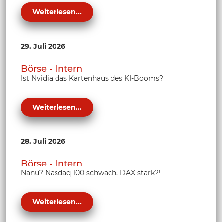
Weiterlesen...
29. Juli 2026
Börse - Intern
Ist Nvidia das Kartenhaus des KI-Booms?
Weiterlesen...
28. Juli 2026
Börse - Intern
Nanu? Nasdaq 100 schwach, DAX stark?!
Weiterlesen...