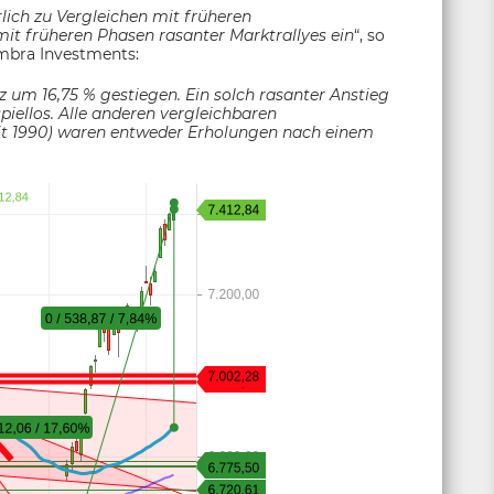
ich zu Vergleichen mit früheren
 mit früheren Phasen rasanter Marktrallyes ein
“, so
ambra Investments:
z um 16,75 % gestiegen. Ein solch rasanter Anstieg
piellos. Alle anderen vergleichbaren
it 1990) waren entweder Erholungen nach einem