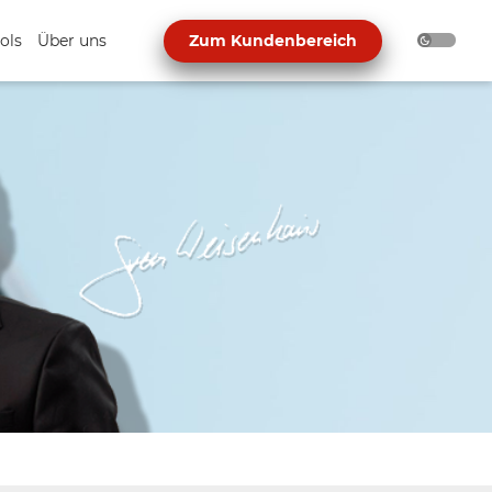
ols
Über uns
Zum Kundenbereich