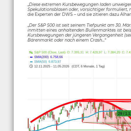
„
Diese extremen Kursbewegungen laden unweigerl
Spekulationsblasen oder, vorsichtiger formuliert,
die Experten der DWS – und sie zitieren dazu Alh
„
Der S&P 500 ist seit seinem Tiefpunkt am 30. Mär
inmitten eines anhaltenden Bullenmarktes ist beis
Kursbewegungen der jüngeren Vergangenheit (se
Bärenmarkt oder nach einem Crash...
“