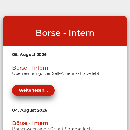
Börse - Intern
05. August 2026
Börse - Intern
Überraschung: Der Sell-America-Trade lebt!
Weiterlesen...
04. August 2026
Börse - Intern
Börsenwahnsinn 3.0 statt Sommerloch