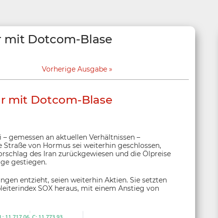
bar mit Dotcom-Blase
Vorherige Ausgabe
bar mit Dotcom-Blase
 – gemessen an aktuellen Verhältnissen –
 Straße von Hormus sei weiterhin geschlossen,
rschlag des Iran zurückgewiesen und die Ölpreise
lge gestiegen.
ngen entzieht, seien weiterhin Aktien. Sie setzten
lbleiterindex SOX heraus, mit einem Anstieg von