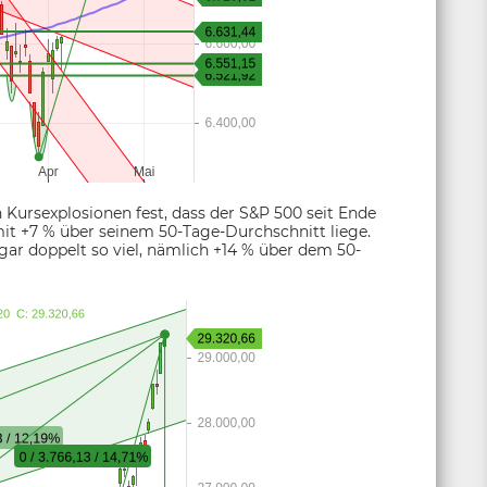
 Kursexplosionen fest, dass der S&P 500 seit Ende
mit +7 % über seinem 50-Tage-Durchschnitt liege.
gar doppelt so viel, nämlich +14 % über dem 50-