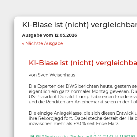
KI-Blase ist (nicht) vergleich
Ausgabe vom 12.05.2026
Nächste Ausgabe
KI-Blase ist (nicht) vergleich
von Sven Weisenhaus
Die Experten der DWS berichten heute, gestern sei
eigentlich ein ganz normaler Montag gewesen. Die
US-Präsident Donald Trump habe einen Friedensvo
und die Renditen am Anleihemarkt seien in der Fo
Die einzige Anlageklasse, die sich diesen Entwicklu
ihre Rekordjagd fort. Dabei steche derzeit der Ha
inzwischen mehr als +70 % seit Ende März.