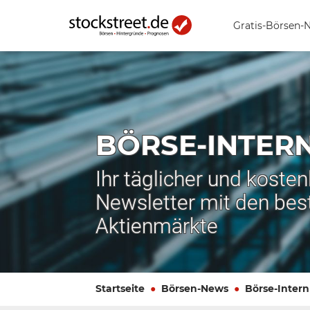
Gratis-Börsen-
BÖRSE-INTER
Ihr täglicher und koste
Newsletter mit den bes
Aktienmärkte
Startseite
Börsen-News
Börse-Intern