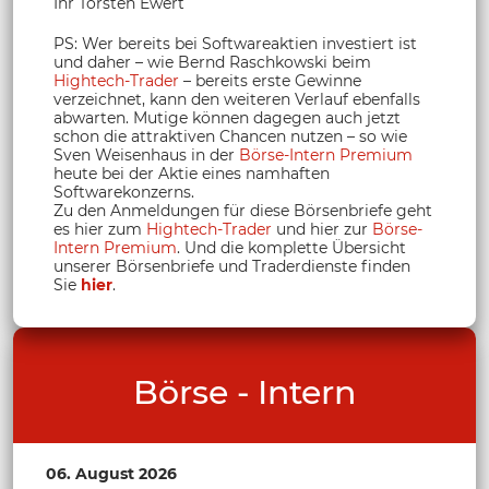
Ihr Torsten Ewert
PS: Wer bereits bei Softwareaktien investiert ist
und daher – wie Bernd Raschkowski beim
Hightech-Trader
– bereits erste Gewinne
verzeichnet, kann den weiteren Verlauf ebenfalls
abwarten. Mutige können dagegen auch jetzt
schon die attraktiven Chancen nutzen – so wie
Sven Weisenhaus in der
Börse-Intern Premium
heute bei der Aktie eines namhaften
Softwarekonzerns.
Zu den Anmeldungen für diese Börsenbriefe geht
es hier zum
Hightech-Trader
und hier zur
Börse-
Intern Premium
. Und die komplette Übersicht
unserer Börsenbriefe und Traderdienste finden
Sie
hier
.
Börse - Intern
06. August 2026