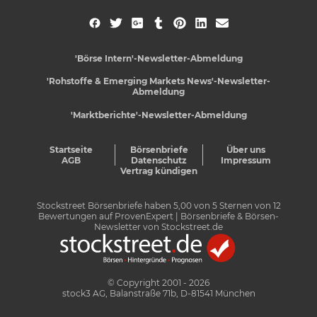
'Börse Intern'-Newsletter-Abmeldung
'Rohstoffe & Emerging Markets News'-Newsletter-
Abmeldung
'Marktberichte'-Newsletter-Abmeldung
Startseite
Börsenbriefe
Über uns
AGB
Datenschutz
Impressum
Vertrag kündigen
Stockstreet Börsenbriefe
haben
5,00
von
5
Sternen von
12
Bewertungen auf
ProvenExpert
| Börsenbriefe & Börsen-
Newsletter von Stockstreet.de
© Copyright 2001 - 2026
stock3 AG, Balanstraße 71b, D-81541 München