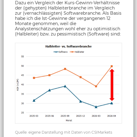
Dazu ein Vergleich der Kurs-Gewinn-Verhältnisse
der (gehypten) Halbleiterbranche im Vergleich
zur (vernachlässigten) Softwarebranche. Als Basis
habe ich die Ist-Gewinne der vergangenen 12
Monate genommen, weil die
Analystenschätzungen wohl eher zu optimistisch
(Halbleiter) bzw. zu pessimistisch (Software) sind:
Quelle: eigene Darstellung mit Daten von CSIMarkets