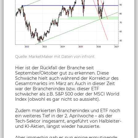
Quelle: MarketMaker mit Daten von infront
Hier ist der Rückfall der Branche seit
September/Oktober gut zu erkennen. Diese
Schwäche hielt auch während der Korrektur des
Gesamtmarkts im März an: Auch in dieser Zeit
war der Branchenindex bzw. dieser ETF
schwächer als z.B. S&P 500 oder der MSCI World
Index (obwohl es gar nicht so aussieht).
Zudem markierten Branchenindex und ETF noch
ein weiteres Tief in der 2. Aprilwoche – als der
Tech-Sektor insgesamt, angeführt von Halbleiter-
und KI-Aktien, längst wieder haussierte.
Aber immerhin gab es nun einige ermutigende,