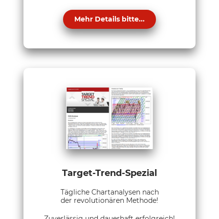
Mehr Details bitte...
Target-Trend-Spezial
Tägliche Chartanalysen nach
der revolutionären Methode!
Zuverlässig und dauerhaft erfolgreich!