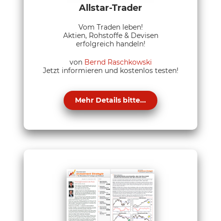
Allstar-Trader
Vom Traden leben!
Aktien, Rohstoffe & Devisen
erfolgreich handeln!
von
Bernd Raschkowski
Jetzt informieren und kostenlos testen!
Mehr Details bitte...