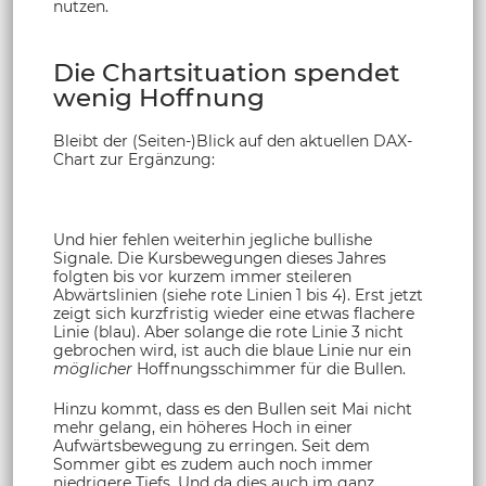
nutzen.
Die Chartsituation spendet
wenig Hoffnung
Bleibt der (Seiten-)Blick auf den aktuellen DAX-
Chart zur Ergänzung:
Und hier fehlen weiterhin jegliche bullishe
Signale. Die Kursbewegungen dieses Jahres
folgten bis vor kurzem immer steileren
Abwärtslinien (siehe rote Linien 1 bis 4). Erst jetzt
zeigt sich kurzfristig wieder eine etwas flachere
Linie (blau). Aber solange die rote Linie 3 nicht
gebrochen wird, ist auch die blaue Linie nur ein
möglicher
Hoffnungsschimmer für die Bullen.
Hinzu kommt, dass es den Bullen seit Mai nicht
mehr gelang, ein höheres Hoch in einer
Aufwärtsbewegung zu erringen. Seit dem
Sommer gibt es zudem auch noch immer
niedrigere Tiefs. Und da dies auch im ganz