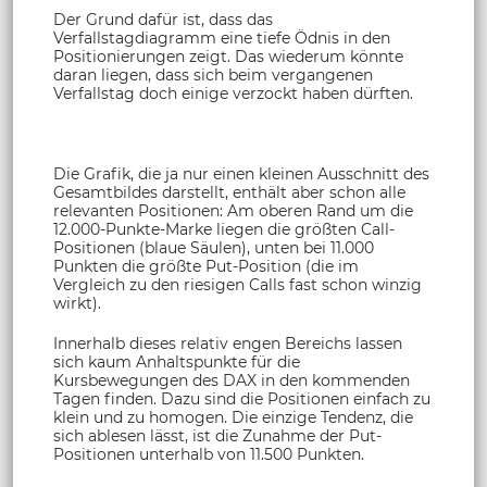
Der Grund dafür ist, dass das
Verfallstagdiagramm eine tiefe Ödnis in den
Positionierungen zeigt. Das wiederum könnte
daran liegen, dass sich beim vergangenen
Verfallstag doch einige verzockt haben dürften.
Die Grafik, die ja nur einen kleinen Ausschnitt des
Gesamtbildes darstellt, enthält aber schon alle
relevanten Positionen: Am oberen Rand um die
12.000-Punkte-Marke liegen die größten Call-
Positionen (blaue Säulen), unten bei 11.000
Punkten die größte Put-Position (die im
Vergleich zu den riesigen Calls fast schon winzig
wirkt).
Innerhalb dieses relativ engen Bereichs lassen
sich kaum Anhaltspunkte für die
Kursbewegungen des DAX in den kommenden
Tagen finden. Dazu sind die Positionen einfach zu
klein und zu homogen. Die einzige Tendenz, die
sich ablesen lässt, ist die Zunahme der Put-
Positionen unterhalb von 11.500 Punkten.