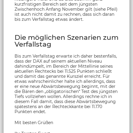
kurzfristigen Bereich seit dem jüngsten
Zwischenhoch Anfang November gilt (siehe Pfeil)
ist auch nicht damit zu rechnen, dass sich daran
bis zum Verfallstag etwas ändert.
Die möglichen Szenarien zum
Verfallstag
Bis zum Verfallstag erwarte ich daher bestenfalls,
dass der DAX auf seinem aktuellen Niveau
dahindümpelt, im Bereich der Mittellinie seines
aktuellen Rechtecks bei 11.525 Punkten schließt
und damit das genannte Kursziel erreicht. Für
etwas wahrscheinlicher halte ich allerdings, dass
er eine neue Abwärtsbewegung beginnt, mit der
die Bären den „obligatorischen“ Test des jüngsten
Tiefs vollziehen wollen. Allerdings rechne ich in
diesem Fall damit, dass diese Abwärtsbewegung
spätestens an der Rechteckkante bei 11.170
Punkten endet.
Mit besten Grüßen