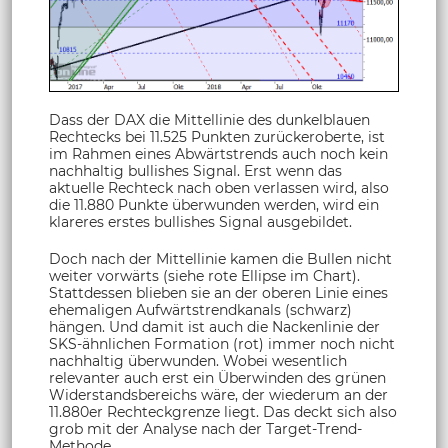
Dass der DAX die Mittellinie des dunkelblauen
Rechtecks bei 11.525 Punkten zurückeroberte, ist
im Rahmen eines Abwärtstrends auch noch kein
nachhaltig bullishes Signal. Erst wenn das
aktuelle Rechteck nach oben verlassen wird, also
die 11.880 Punkte überwunden werden, wird ein
klareres erstes bullishes Signal ausgebildet.
Doch nach der Mittellinie kamen die Bullen nicht
weiter vorwärts (siehe rote Ellipse im Chart).
Stattdessen blieben sie an der oberen Linie eines
ehemaligen Aufwärtstrendkanals (schwarz)
hängen. Und damit ist auch die Nackenlinie der
SKS-ähnlichen Formation (rot) immer noch nicht
nachhaltig überwunden. Wobei wesentlich
relevanter auch erst ein Überwinden des grünen
Widerstandsbereichs wäre, der wiederum an der
11.880er Rechteckgrenze liegt. Das deckt sich also
grob mit der Analyse nach der Target-Trend-
Methode.