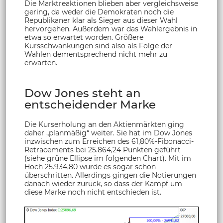
Die Marktreaktionen blieben aber vergleichsweise
gering, da weder die Demokraten noch die
Republikaner klar als Sieger aus dieser Wahl
hervorgehen. Außerdem war das Wahlergebnis in
etwa so erwartet worden. Größere
Kursschwankungen sind also als Folge der
Wahlen dementsprechend nicht mehr zu
erwarten.
Dow Jones steht an
entscheidender Marke
Die Kurserholung an den Aktienmärkten ging
daher „planmäßig“ weiter. Sie hat im Dow Jones
inzwischen zum Erreichen des 61,80%-Fibonacci-
Retracements bei 25.864,24 Punkten geführt
(siehe grüne Ellipse im folgenden Chart). Mit im
Hoch 25.934,80 wurde es sogar schon
überschritten. Allerdings gingen die Notierungen
danach wieder zurück, so dass der Kampf um
diese Marke noch nicht entschieden ist.