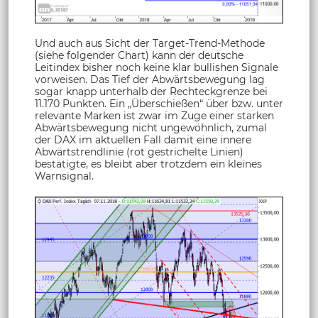
Und auch aus Sicht der Target-Trend-Methode
(siehe folgender Chart) kann der deutsche
Leitindex bisher noch keine klar bullishen Signale
vorweisen. Das Tief der Abwärtsbewegung lag
sogar knapp unterhalb der Rechteckgrenze bei
11.170 Punkten. Ein „Überschießen“ über bzw. unter
relevante Marken ist zwar im Zuge einer starken
Abwärtsbewegung nicht ungewöhnlich, zumal
der DAX im aktuellen Fall damit eine innere
Abwärtstrendlinie (rot gestrichelte Linien)
bestätigte, es bleibt aber trotzdem ein kleines
Warnsignal.