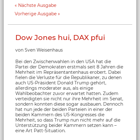
Nächste Ausgabe
Vorherige Ausgabe
Dow Jones hui, DAX pfui
von Sven Weisenhaus
Bei den Zwischenwahlen in den USA hat die
Partei der Demokraten erstmals seit 8 Jahren die
Mehrheit im Repräsentantenhaus erobert. Dabei
fielen die Verluste für die Republikaner, zu denen
auch US-Präsident Donald Trump gehört,
allerdings moderater aus, als einige
Wahlbeobachter zuvor erwartet hatten. Zudem
verteidigten sie nicht nur ihre Mehrheit im Senat,
sondern konnten diese sogar ausbauen. Dennoch
hat nun jede der beiden Parteien in einer der
beiden Kammern des US-Kongresses die
Mehrheit, so dass Trump nun nicht mehr auf die
Unterstützung beider Kammern setzen kann –
eine Art Patt-Situation.