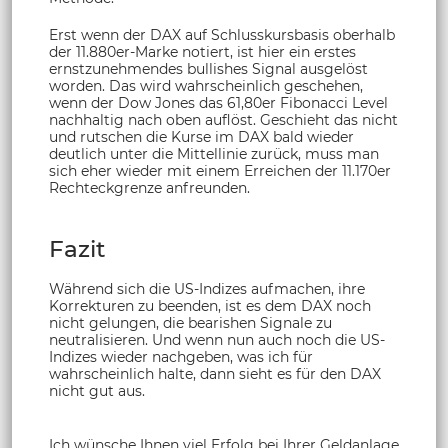
Erst wenn der DAX auf Schlusskursbasis oberhalb
der 11.880er-Marke notiert, ist hier ein erstes
ernstzunehmendes bullishes Signal ausgelöst
worden. Das wird wahrscheinlich geschehen,
wenn der Dow Jones das 61,80er Fibonacci Level
nachhaltig nach oben auflöst. Geschieht das nicht
und rutschen die Kurse im DAX bald wieder
deutlich unter die Mittellinie zurück, muss man
sich eher wieder mit einem Erreichen der 11.170er
Rechteckgrenze anfreunden.
Fazit
Während sich die US-Indizes aufmachen, ihre
Korrekturen zu beenden, ist es dem DAX noch
nicht gelungen, die bearishen Signale zu
neutralisieren. Und wenn nun auch noch die US-
Indizes wieder nachgeben, was ich für
wahrscheinlich halte, dann sieht es für den DAX
nicht gut aus.
Ich wünsche Ihnen viel Erfolg bei Ihrer Geldanlage