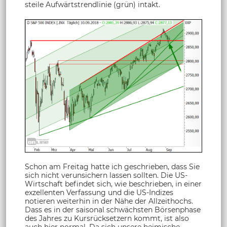
steile Aufwärtstrendlinie (grün) intakt.
Schon am Freitag hatte ich geschrieben, dass Sie
sich nicht verunsichern lassen sollten. Die US-
Wirtschaft befindet sich, wie beschrieben, in einer
exzellenten Verfassung und die US-Indizes
notieren weiterhin in der Nähe der Allzeithochs.
Dass es in der saisonal schwächsten Börsenphase
des Jahres zu Kursrücksetzern kommt, ist also
auch hier normal. Da sich unsere heimische