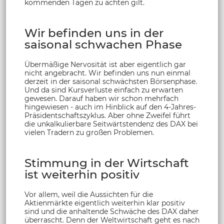
kommenden Tagen zu achten gilt.
Wir befinden uns in der
saisonal schwachen Phase
Übermäßige Nervosität ist aber eigentlich gar
nicht angebracht. Wir befinden uns nun einmal
derzeit in der saisonal schwächsten Börsenphase.
Und da sind Kursverluste einfach zu erwarten
gewesen. Darauf haben wir schon mehrfach
hingewiesen - auch im Hinblick auf den 4-Jahres-
Präsidentschaftszyklus. Aber ohne Zweifel führt
die unkalkulierbare Seitwärtstendenz des DAX bei
vielen Tradern zu großen Problemen.
Stimmung in der Wirtschaft
ist weiterhin positiv
Vor allem, weil die Aussichten für die
Aktienmärkte eigentlich weiterhin klar positiv
sind und die anhaltende Schwäche des DAX daher
überrascht. Denn der Weltwirtschaft geht es nach