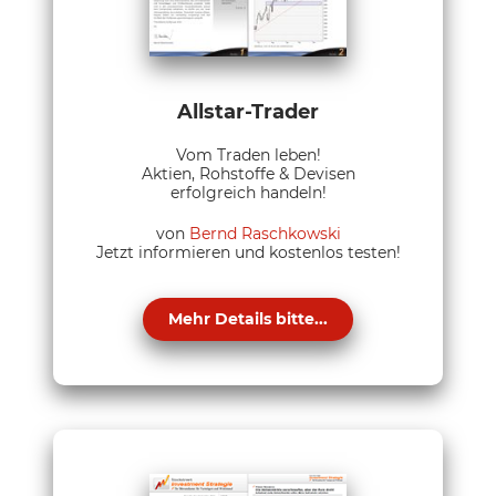
Allstar-Trader
Vom Traden leben!
Aktien, Rohstoffe & Devisen
erfolgreich handeln!
von
Bernd Raschkowski
Jetzt informieren und kostenlos testen!
Mehr Details bitte...