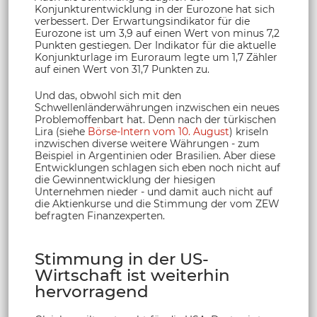
Konjunkturentwicklung in der Eurozone hat sich
verbessert. Der Erwartungsindikator für die
Eurozone ist um 3,9 auf einen Wert von minus 7,2
Punkten gestiegen. Der Indikator für die aktuelle
Konjunkturlage im Euroraum legte um 1,7 Zähler
auf einen Wert von 31,7 Punkten zu.
Und das, obwohl sich mit den
Schwellenländerwährungen inzwischen ein neues
Problemoffenbart hat. Denn nach der türkischen
Lira (siehe
Börse-Intern vom 10. August
) kriseln
inzwischen diverse weitere Währungen - zum
Beispiel in Argentinien oder Brasilien. Aber diese
Entwicklungen schlagen sich eben noch nicht auf
die Gewinnentwicklung der hiesigen
Unternehmen nieder - und damit auch nicht auf
die Aktienkurse und die Stimmung der vom ZEW
befragten Finanzexperten.
Stimmung in der US-
Wirtschaft ist weiterhin
hervorragend