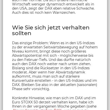
Wirtschaft weniger dynamisch entwickelt als in
den USA, zeigt der DAX eben relative Schwäche.
Auch dies ist noch kein Warnzeichen.
Wie Sie sich jetzt verhalten
sollten
Das einzige Problem: Wenn es in den US-Indizes
zu der erwarteten Seitwärtsbewegung auf hohem
Niveau kommt, bringt diese noch größeres
Abwärtspotential mit sich - möglicherweise bis
zu den Februar-Tiefs. Und das dürfte natürlich
auch den DAX noch weiter nach unten ziehen.
Bislang sind die Rücksetzer in den US-Indizes
moderat. Aber wenn hier Abwärtsdynamik
aufkommt, muss man sich auf stärkere
Kursverluste einstellen - in den US-Indizes und im
DAX. Bleiben Sie also in der aktuellen (saisonalen)
Phase sehr vorsichtig.
Konkrete Hinweise, wie man sich im DAX und im
Euro STOXX 50 derzeit verhalten kann, habe ich
Ihnen in der vergangenen Woche gegeben (siehe