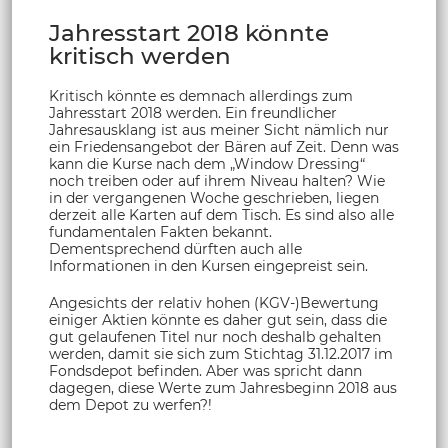
Jahresstart 2018 könnte
kritisch werden
Kritisch könnte es demnach allerdings zum
Jahresstart 2018 werden. Ein freundlicher
Jahresausklang ist aus meiner Sicht nämlich nur
ein Friedensangebot der Bären auf Zeit. Denn was
kann die Kurse nach dem „Window Dressing“
noch treiben oder auf ihrem Niveau halten? Wie
in der vergangenen Woche geschrieben, liegen
derzeit alle Karten auf dem Tisch. Es sind also alle
fundamentalen Fakten bekannt.
Dementsprechend dürften auch alle
Informationen in den Kursen eingepreist sein.
Angesichts der relativ hohen (KGV-)Bewertung
einiger Aktien könnte es daher gut sein, dass die
gut gelaufenen Titel nur noch deshalb gehalten
werden, damit sie sich zum Stichtag 31.12.2017 im
Fondsdepot befinden. Aber was spricht dann
dagegen, diese Werte zum Jahresbeginn 2018 aus
dem Depot zu werfen?!