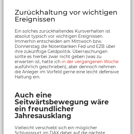
Zurückhaltung vor wichtigen
Ereignissen
Ein solches zurückhaltendes Kursverhalten ist
absolut typisch vor wichtigen Ereignissen.
Immerhin entscheiden am Mittwoch bzw.
Donnerstag die Notenbanken Fed und EZB über
ihre zukünftige Geldpolitik. Überraschungen
sollte es hierbei zwar nicht geben (was zu
erwarten ist, hatte ich
in der vergangenen Woche
ausführlich geschrieben), aber dennoch nehmen
die Anleger im Vorfeld gerne eine leicht defensive
Haltung ein.
Auch eine
Seitwärtsbewegung wäre
ein freundlicher
Jahresausklang
Vielleicht verschiebt sich ein möglicher
Schlussspurt im DAX daher auf die nächste