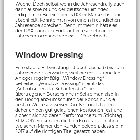
Woche. Doch selbst wenn die Jahresendrally auch
dann ausbleibt und der deutsche Leitindex
lediglich im Bereich der 13.000er Marke das Jahr
abschließt, könnte man von einem freundlichen
Jahresende sprechen. Denn immerhin hätte es
der DAX dann am Ende auf eine ansehnliche
Jahresperformance von ca. +13 % gebracht.
Window Dressing
Eine stabile Entwicklung ist auch deshalb bis zum
Jahresende zu erwarten, weil die institutionellen
Anleger regelmäßig „Window Dressing“
betreiben. „Window Dressing“ meint das
„Aufhübschen der Schaufenster“ - im
übertragenen Börsensinne möchte man also in
den Hochglanz-Broschüren der Fonds nur die
besten Werte ausweisen. Große Fonds halten
daher an den gut gelaufenen Positionen fest und
sichern sich so deren Performance zum Stichtag
31.12.2017. So können die Fondsmanager in ihrer
typischen Manier den Kunden belegen, dass sie in
2017 auf die richtigen Titel gesetzt haben.