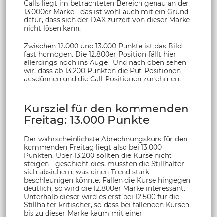
Calls liegt im betrachteten Bereich genau an der
13.000er Marke - das ist wohl auch mit ein Grund
dafür, dass sich der DAX zurzeit von dieser Marke
nicht lösen kann.
Zwischen 12.000 und 13.000 Punkte ist das Bild
fast homogen. Die 12.800er Position fällt hier
allerdings noch ins Auge. Und nach oben sehen
wir, dass ab 13.200 Punkten die Put-Positionen
ausdünnen und die Call-Positionen zunehmen.
Kursziel für den kommenden
Freitag: 13.000 Punkte
Der wahrscheinlichste Abrechnungskurs für den
kommenden Freitag liegt also bei 13.000
Punkten. Über 13.200 sollten die Kurse nicht
steigen - geschieht dies, müssten die Stillhalter
sich absichern, was einen Trend stark
beschleunigen könnte. Fallen die Kurse hingegen
deutlich, so wird die 12.800er Marke interessant.
Unterhalb dieser wird es erst bei 12.500 für die
Stillhalter kritischer, so dass bei fallenden Kursen
bis zu dieser Marke kaum mit einer