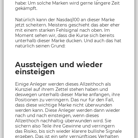
habe: Um solche Marken wird gerne längere Zeit
gekämpft.
Natürlich kann der Nasdaq100 an dieser Marke
jetzt scheitern. Meistens geschieht das aber eher
mit einem starken Fehlsignal nach oben. Im
Moment sehen wir, dass die Kurse sich bereits
unterhalb dieser Marke ducken. Und auch das hat
natürlich seinen Grund:
Aussteigen und wieder
einsteigen
Einige Anleger werden dieses Allzeithoch als
Kursziel auf ihrem Zettel stehen haben und
deswegen unterhalb dieser Marke anfangen, ihre
Positionen zu verringern. Das nur für den Fall,
dass diese wichtige Marke nicht überwunden
werden kann. Diese Anleger werden dann wieder
nach und nach einsteigen, wenn dieses
Allzeithoch nachhaltig überwunden wird. Sie
sichern also Teile ihre Gewinne und verringern
das Risiko, bis sich wieder klarere bullishe Signale
ergeben. Das ist ein sehr vernünftiges Verhalten