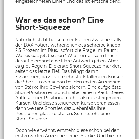
eingezeichneten Linien und das ist entscheidend.
War es das schon? Eine
Short-Squeeze
Natürlich steht bei so einer kleinen Zwischenrally,
der DAX notiert während ich das schreibe knapp
2,5 Prozent im Plus, sofort die Frage im Raum:
War es das jetzt schon? Wie immer kann Ihnen
darauf niemand eine klare Antwort geben. Aber
es gibt Regeln: Die erste Short-Squeeze markiert
selten das letzte Tief. Das hängt damit
zusammen, dass nach sehr stark fallenden Kursen
die Short-Trader schon bei den ersten Anzeichen
von Stärke ihre Gewinne sichern. Eine aufgelöste
Short-Position entspricht aber einem Kauf. Dieses
Auflösen der Positionen führt also zu steigenden
Kursen. Und diese steigenden Kurse veranlassen
dann weitere Shorties dazu, ebenfalls ihre
Positionen glatt zu stellen. So entsteht eine
Short-Squeeze.
Doch wie erwähnt, entsteht diese schon bei den
ersten zarten Anzeichen einer Stärke. Und hierfür