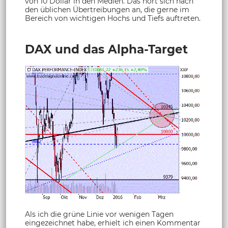
von 10 Dollar in den Medien. Das hört sich nach
den üblichen Übertreibungen an, die gerne im
Bereich von wichtigen Hochs und Tiefs auftreten.
DAX und das Alpha-Target
Als ich die grüne Linie vor wenigen Tagen
eingezeichnet habe, erhielt ich einen Kommentar