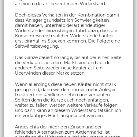
an einem derart bedeutenden Widerstand.
Doch dieses Verhalten in der Kombination damit,
dass Anleger grundsätzlich Schwierigkeiten
damit haben, unterhalb derart eindeutiger
Widerständen einzusteigen, führt dazu, dass die
Kurse im Bereich solcher Widerstände häufig
erst einmal ins Stocken kommen. Die Folge: eine
Seitwärtsbewegung.
Das Ganze dauert so lange, bis auf der einen Seite
die Verkäufer aus dem Markt sind und auf der
anderen Seite wieder neue Käufer auf ein
Überwinden dieser Marke setzen.
Wenn allerdings diese neuen Käufer nicht stark
genug sind, dann werden immer mehr Anleger
frustriert die Reißleine ziehen und verkaufen.
Sollten dann die Kurse auch noch anfangen,
weiter zu fallen, werden weitere Verkäufe folgen
und dann kann an diesem Widerstand tatsächlich
ein vorläufiges Hoch ausgebildet werden.
Angesichts der niedrigen Zinsen und der
fehlenden Alternativen zum Aktienmarkt, ist