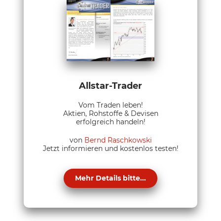
Allstar-Trader
Vom Traden leben!
Aktien, Rohstoffe & Devisen
erfolgreich handeln!
von
Bernd Raschkowski
Jetzt informieren und kostenlos testen!
Mehr Details bitte...