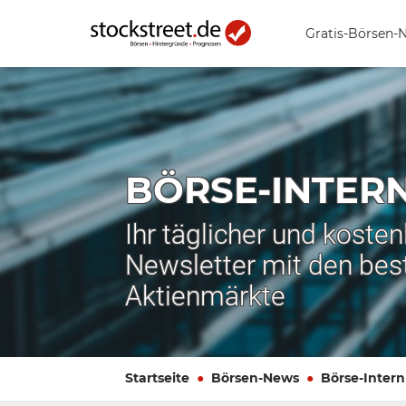
Gratis-Börsen-
BÖRSE-INTER
Ihr täglicher und koste
Newsletter mit den bes
Aktienmärkte
Startseite
Börsen-News
Börse-Intern