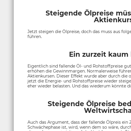
Steigende Ölpreise müs
Aktienkur
Jetzt steigen die Ölpreise, doch das muss aus fo
führen.
Ein zurzeit kaum 
Eigentlich sind fallende Öl- und Rohstoffpreise gut
erhöhen die Gewinnmargen. Normalerweise führen 
Aktienkursen. Dieser Effekt wurde aber durch di
jetzt die Energie- und Rohstoffpreise wieder steige
eher wieder belasten. Und das wiederum könnte d
Steigende Ölpreise bed
Weltwirtsch
Auch das Argument, dass der fallende Ölpreis ein Z
Schwächephase ist, wird, wenn dem so wäre, durc