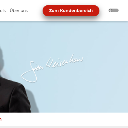
ols
Über uns
Zum Kundenbereich
n