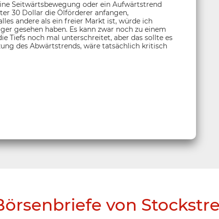
h eine Seitwärtsbewegung oder ein Aufwärtstrend
ter 30 Dollar die Ölförderer anfangen,
s andere als ein freier Markt ist, würde ich
niger gesehen haben. Es kann zwar noch zu einem
ie Tiefs noch mal unterschreitet, aber das sollte es
zung des Abwärtstrends, wäre tatsächlich kritisch
Börsenbriefe von Stockstr