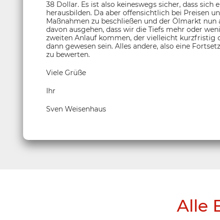
38 Dollar. Es ist also keineswegs sicher, dass sic
herausbilden. Da aber offensichtlich bei Preisen un
Maßnahmen zu beschließen und der Ölmarkt nun alle
davon ausgehen, dass wir die Tiefs mehr oder we
zweiten Anlauf kommen, der vielleicht kurzfristig d
dann gewesen sein. Alles andere, also eine Fortset
zu bewerten.
Viele Grüße
Ihr
Sven Weisenhaus
Alle 