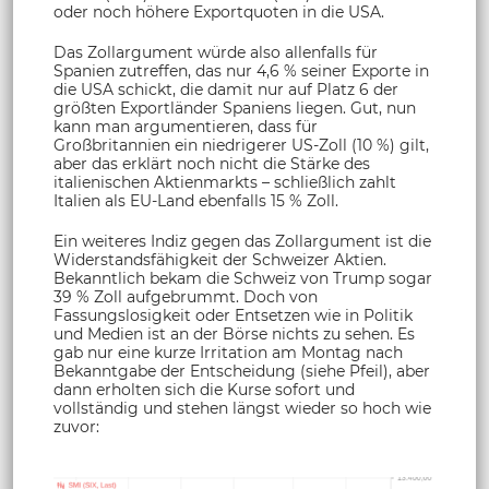
oder noch höhere Exportquoten in die USA.
Das Zollargument würde also allenfalls für
Spanien zutreffen, das nur 4,6 % seiner Exporte in
die USA schickt, die damit nur auf Platz 6 der
größten Exportländer Spaniens liegen. Gut, nun
kann man argumentieren, dass für
Großbritannien ein niedrigerer US-Zoll (10 %) gilt,
aber das erklärt noch nicht die Stärke des
italienischen Aktienmarkts – schließlich zahlt
Italien als EU-Land ebenfalls 15 % Zoll.
Ein weiteres Indiz gegen das Zollargument ist die
Widerstandsfähigkeit der Schweizer Aktien.
Bekanntlich bekam die Schweiz von Trump sogar
39 % Zoll aufgebrummt. Doch von
Fassungslosigkeit oder Entsetzen wie in Politik
und Medien ist an der Börse nichts zu sehen. Es
gab nur eine kurze Irritation am Montag nach
Bekanntgabe der Entscheidung (siehe Pfeil), aber
dann erholten sich die Kurse sofort und
vollständig und stehen längst wieder so hoch wie
zuvor: