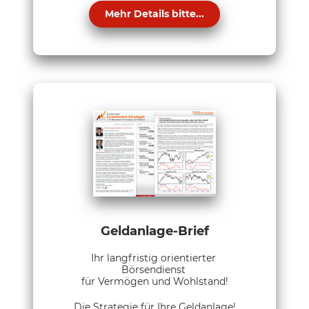
Mehr Details bitte...
Geldanlage-Brief
Ihr langfristig orientierter
Börsendienst
für Vermögen und Wohlstand!
Die Strategie für Ihre Geldanlage!