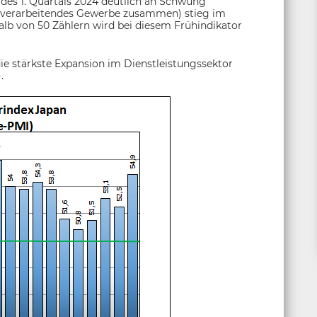
 des 1. Quartals 2024 deutlich an Schwung
 verarbeitendes Gewerbe zusammen) stieg im
alb von 50 Zählern wird bei diesem Frühindikator
 stärkste Expansion im Dienstleistungssektor
.