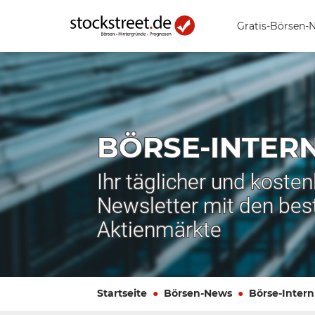
Gratis-Börsen-
BÖRSE-INTER
Ihr täglicher und koste
Newsletter mit den bes
Aktienmärkte
Startseite
Börsen-News
Börse-Intern