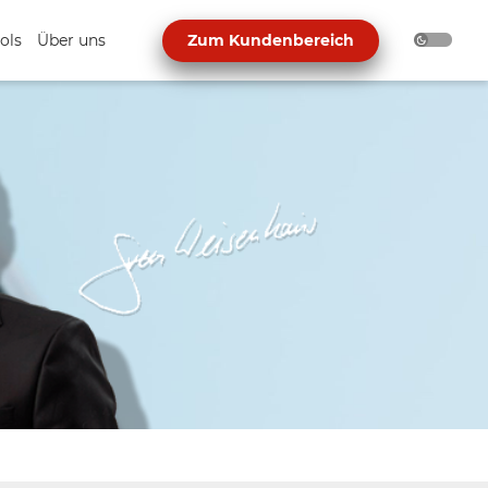
ols
Über uns
Zum Kundenbereich