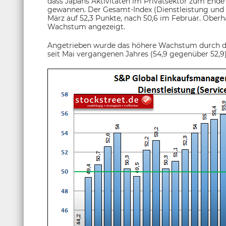
dass Japans Aktivitäten im Privatsektor zum Ende
gewannen. Der Gesamt-Index (Dienstleistung und
März auf 52,3 Punkte, nach 50,6 im Februar. Oberh
Wachstum angezeigt.
Angetrieben wurde das höhere Wachstum durch die
seit Mai vergangenen Jahres (54,9 gegenüber 52,9)