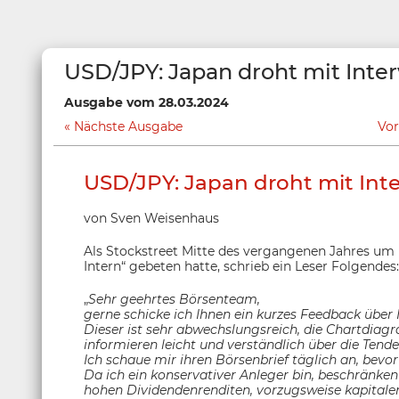
USD/JPY: Japan droht mit Inte
Ausgabe vom 28.03.2024
Nächste Ausgabe
Vor
USD/JPY: Japan droht mit Int
von Sven Weisenhaus
Als Stockstreet Mitte des vergangenen Jahres um
Intern“ gebeten hatte, schrieb ein Leser Folgendes:
„
Sehr geehrtes Börsenteam,
gerne schicke ich Ihnen ein kurzes Feedback über 
Dieser ist sehr abwechslungsreich, die Chartdiag
informieren leicht und verständlich über die Tend
Ich schaue mir ihren Börsenbrief täglich an, bevor
Da ich ein konservativer Anleger bin, beschränken
hohen Dividendenrenditen, vorzugsweise kapitaler