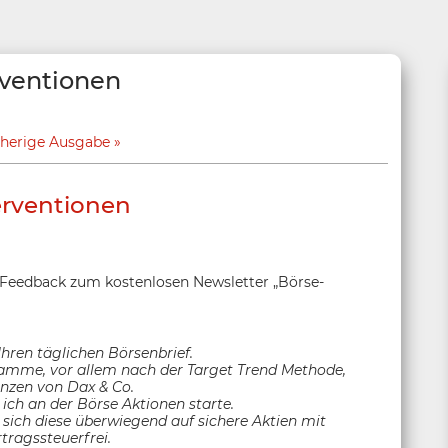
rventionen
herige Ausgabe
erventionen
 Feedback zum kostenlosen Newsletter „Börse-
Ihren täglichen Börsenbrief.
ramme, vor allem nach der Target Trend Methode,
enzen von Dax & Co.
 ich an der Börse Aktionen starte.
 sich diese überwiegend auf sichere Aktien mit
tragssteuerfrei.