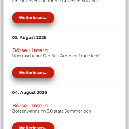
Eine Intervention für die Geschichtsbücher
Weiterlesen...
05. August 2026
Börse - Intern
Überraschung: Der Sell-America-Trade lebt!
Weiterlesen...
04. August 2026
Börse - Intern
Börsenwahnsinn 3.0 statt Sommerloch
Weiterlesen...