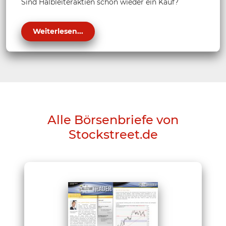
Sind Halbleiteraktien schon wieder ein Kauf?
Weiterlesen...
Alle Börsenbriefe von
Stockstreet.de