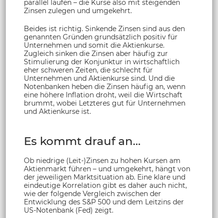
parallel laufen – die Kurse also mit steigenden
Zinsen zulegen und umgekehrt.
Beides ist richtig. Sinkende Zinsen sind aus den
genannten Gründen grundsätzlich positiv für
Unternehmen und somit die Aktienkurse.
Zugleich sinken die Zinsen aber häufig zur
Stimulierung der Konjunktur in wirtschaftlich
eher schweren Zeiten, die schlecht für
Unternehmen und Aktienkurse sind. Und die
Notenbanken heben die Zinsen häufig an, wenn
eine höhere Inflation droht, weil die Wirtschaft
brummt, wobei Letzteres gut für Unternehmen
und Aktienkurse ist.
Es kommt drauf an…
Ob niedrige (Leit-)Zinsen zu hohen Kursen am
Aktienmarkt führen – und umgekehrt, hängt von
der jeweiligen Marktsituation ab. Eine klare und
eindeutige Korrelation gibt es daher auch nicht,
wie der folgende Vergleich zwischen der
Entwicklung des S&P 500 und dem Leitzins der
US-Notenbank (Fed) zeigt.