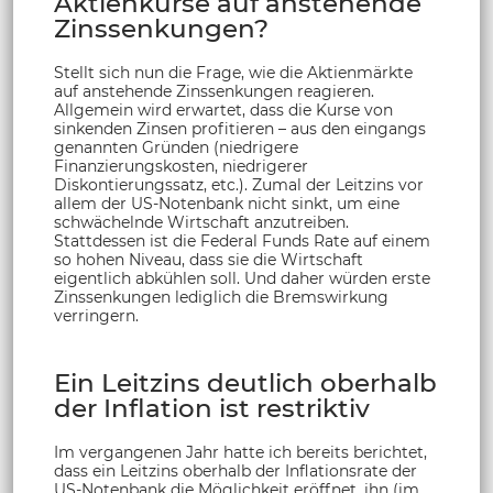
Aktienkurse auf anstehende
Zinssenkungen?
Stellt sich nun die Frage, wie die Aktienmärkte
auf anstehende Zinssenkungen reagieren.
Allgemein wird erwartet, dass die Kurse von
sinkenden Zinsen profitieren – aus den eingangs
genannten Gründen (niedrigere
Finanzierungskosten, niedrigerer
Diskontierungssatz, etc.). Zumal der Leitzins vor
allem der US-Notenbank nicht sinkt, um eine
schwächelnde Wirtschaft anzutreiben.
Stattdessen ist die Federal Funds Rate auf einem
so hohen Niveau, dass sie die Wirtschaft
eigentlich abkühlen soll. Und daher würden erste
Zinssenkungen lediglich die Bremswirkung
verringern.
Ein Leitzins deutlich oberhalb
der Inflation ist restriktiv
Im vergangenen Jahr hatte ich bereits berichtet,
dass ein Leitzins oberhalb der Inflationsrate der
US-Notenbank die Möglichkeit eröffnet, ihn (im