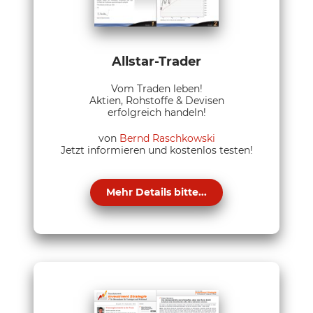
Allstar-Trader
Vom Traden leben!
Aktien, Rohstoffe & Devisen
erfolgreich handeln!
von
Bernd Raschkowski
Jetzt informieren und kostenlos testen!
Mehr Details bitte...