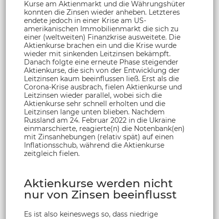
Kurse am Aktienmarkt und die Währungshüter
konnten die Zinsen wieder anheben. Letzteres
endete jedoch in einer Krise am US-
amerikanischen Immobilienmarkt die sich zu
einer (weltweiten) Finanzkrise ausweitete. Die
Aktienkurse brachen ein und die Krise wurde
wieder mit sinkenden Leitzinsen bekämpft.
Danach folgte eine erneute Phase steigender
Aktienkurse, die sich von der Entwicklung der
Leitzinsen kaum beeinflussen ließ. Erst als die
Corona-Krise ausbrach, fielen Aktienkurse und
Leitzinsen wieder parallel, wobei sich die
Aktienkurse sehr schnell erholten und die
Leitzinsen lange unten blieben. Nachdem
Russland am 24. Februar 2022 in die Ukraine
einmarschierte, reagierte(n) die Notenbank(en)
mit Zinsanhebungen (relativ spät) auf einen
Inflationsschub, während die Aktienkurse
zeitgleich fielen.
Aktienkurse werden nicht
nur von Zinsen beeinflusst
Es ist also keineswegs so, dass niedrige