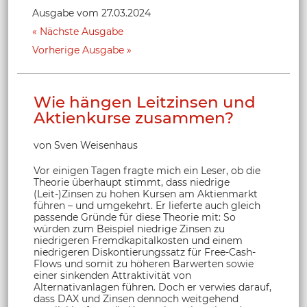
Ausgabe vom 27.03.2024
Nächste Ausgabe
Vorherige Ausgabe
Wie hängen Leitzinsen und
Aktienkurse zusammen?
von Sven Weisenhaus
Vor einigen Tagen fragte mich ein Leser, ob die
Theorie überhaupt stimmt, dass niedrige
(Leit-)Zinsen zu hohen Kursen am Aktienmarkt
führen – und umgekehrt. Er lieferte auch gleich
passende Gründe für diese Theorie mit: So
würden zum Beispiel niedrige Zinsen zu
niedrigeren Fremdkapitalkosten und einem
niedrigeren Diskontierungssatz für Free-Cash-
Flows und somit zu höheren Barwerten sowie
einer sinkenden Attraktivität von
Alternativanlagen führen. Doch er verwies darauf,
dass DAX und Zinsen dennoch weitgehend