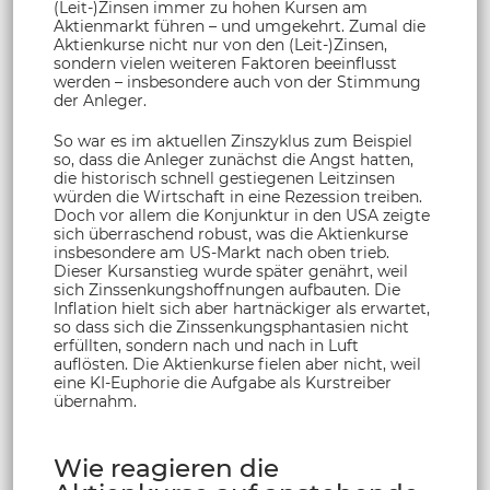
(Leit-)Zinsen immer zu hohen Kursen am
Aktienmarkt führen – und umgekehrt. Zumal die
Aktienkurse nicht nur von den (Leit-)Zinsen,
sondern vielen weiteren Faktoren beeinflusst
werden – insbesondere auch von der Stimmung
der Anleger.
So war es im aktuellen Zinszyklus zum Beispiel
so, dass die Anleger zunächst die Angst hatten,
die historisch schnell gestiegenen Leitzinsen
würden die Wirtschaft in eine Rezession treiben.
Doch vor allem die Konjunktur in den USA zeigte
sich überraschend robust, was die Aktienkurse
insbesondere am US-Markt nach oben trieb.
Dieser Kursanstieg wurde später genährt, weil
sich Zinssenkungshoffnungen aufbauten. Die
Inflation hielt sich aber hartnäckiger als erwartet,
so dass sich die Zinssenkungsphantasien nicht
erfüllten, sondern nach und nach in Luft
auflösten. Die Aktienkurse fielen aber nicht, weil
eine KI-Euphorie die Aufgabe als Kurstreiber
übernahm.
Wie reagieren die