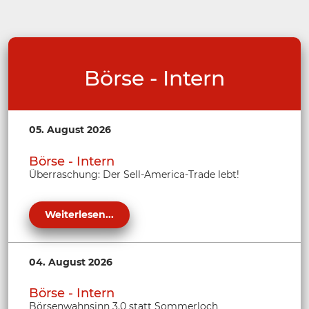
Börse - Intern
05. August 2026
Börse - Intern
Überraschung: Der Sell-America-Trade lebt!
Weiterlesen...
04. August 2026
Börse - Intern
Börsenwahnsinn 3.0 statt Sommerloch