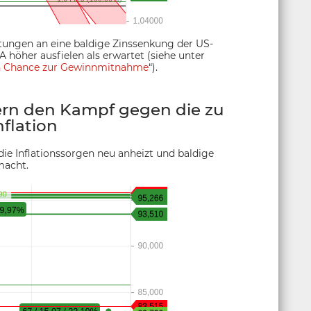
tungen an eine baldige Zinssenkung der US-
 höher ausfielen als erwartet (siehe unter
en Chance zur Gewinnmitnahme
“).
ern den Kampf gegen die zu
flation
ie Inflationssorgen neu anheizt und baldige
macht.