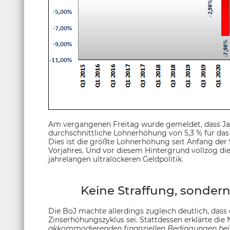
Am vergangenen Freitag wurde gemeldet, dass Ja
durchschnittliche Lohnerhöhung von 5,3 % für da
Dies ist die größte Lohnerhöhung seit Anfang der 9
Vorjahres. Und vor diesem Hintergrund vollzog die
jahrelangen ultralockeren Geldpolitik.
Keine Straffung, sondern
Die BoJ machte allerdings zugleich deutlich, dass
Zinserhöhungszyklus sei. Stattdessen erklärte die 
akkommodierenden finanziellen Bedingungen bei