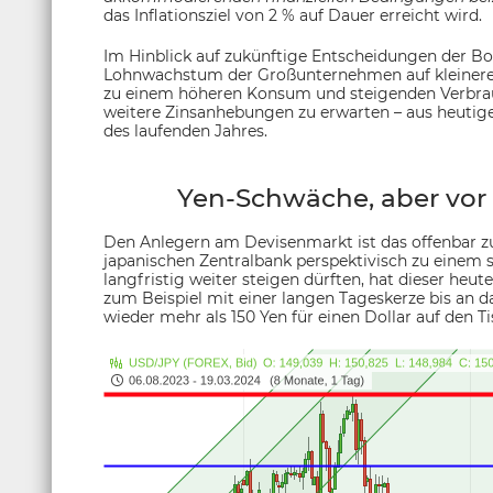
das Inflationsziel von 2 % auf Dauer erreicht wird.
Im Hinblick auf zukünftige Entscheidungen der BoJ
Lohnwachstum der Großunternehmen auf kleiner
zu einem höheren Konsum und steigenden Verbrauche
weitere Zinsanhebungen zu erwarten – aus heutiger
des laufenden Jahres.
Yen-Schwäche, aber vor 
Den Anlegern am Devisenmarkt ist das offenbar zu
japanischen Zentralbank perspektivisch zu einem st
langfristig weiter steigen dürften, hat dieser heu
zum Beispiel mit einer langen Tageskerze bis an 
wieder mehr als 150 Yen für einen Dollar auf den 