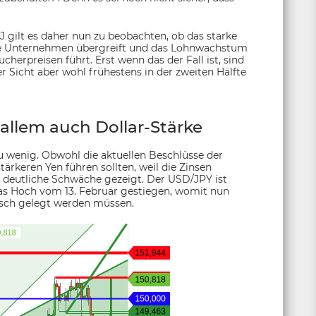
 gilt es daher nun zu beobachten, ob das starke
e Unternehmen übergreift und das Lohnwachstum
rpreisen führt. Erst wenn das der Fall ist, sind
 Sicht aber wohl frühestens in der zweiten Hälfte
allem auch Dollar-Stärke
 wenig. Obwohl die aktuellen Beschlüsse der
ärkeren Yen führen sollten, weil die Zinsen
te deutliche Schwäche gezeigt. Der USD/JPY ist
das Hoch vom 13. Februar gestiegen, womit nun
Tisch gelegt werden müssen.