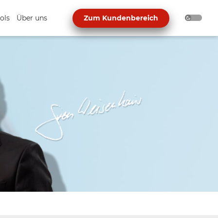
ols
Über uns
Zum Kundenbereich
h