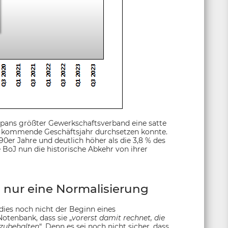
pans größter Gewerkschaftsverband eine satte
s kommende Geschäftsjahr durchsetzen konnte.
0er Jahre und deutlich höher als die 3,8 % des
 BoJ nun die historische Abkehr von ihrer
 nur eine Normalisierung
 dies noch nicht der Beginn eines
Notenbank, dass sie „
vorerst damit rechnet, die
zubehalten
“. Denn es sei noch nicht sicher, dass