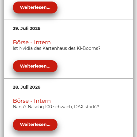
Weiterlesen...
29. Juli 2026
Börse - Intern
Ist Nvidia das Kartenhaus des KI-Booms?
Weiterlesen...
28. Juli 2026
Börse - Intern
Nanu? Nasdaq 100 schwach, DAX stark?!
Weiterlesen...