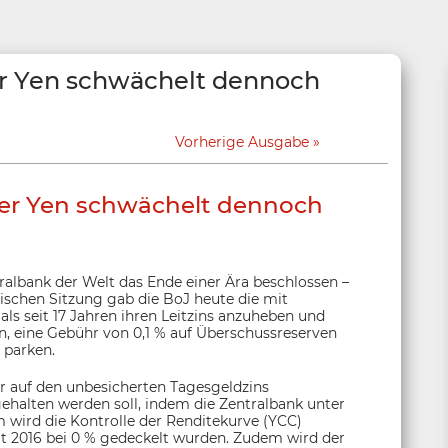
er Yen schwächelt dennoch
Vorherige Ausgabe
der Yen schwächelt dennoch
tralbank der Welt das Ende einer Ära beschlossen –
tischen Sitzung gab die BoJ heute die mit
s seit 17 Jahren ihren Leitzins anzuheben und
en, eine Gebühr von 0,1 % auf Überschussreserven
 parken.
er auf den unbesicherten Tagesgeldzins
 gehalten werden soll, indem die Zentralbank unter
 wird die Kontrolle der Renditekurve (YCC)
eit 2016 bei 0 % gedeckelt wurden. Zudem wird der