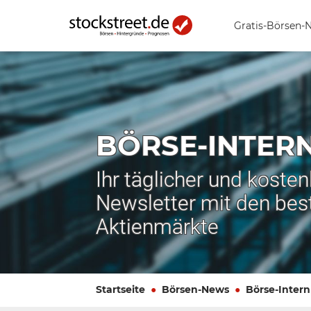
Gratis-Börsen-
BÖRSE-INTER
Ihr täglicher und koste
Newsletter mit den bes
Aktienmärkte
Startseite
Börsen-News
Börse-Intern