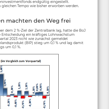
investmentfonds endgültig eingestellt.
im gleichen Tempo wie bisher erworben werden.
n machten den Weg frei
ber dem 2 %-Ziel der Zentralbank lag, hatte die BoJ
che Entscheidung ein kräftiges Lohnwachstum
uartal 2023 nicht wie zunächst gemeldet
landsprodukt (BIP) stieg um 0,1 % und lag damit
gs um 0,1 %.