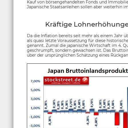
Kauf von börsengehandelten Fonds und Immobilien
Japanische Staatsanleihen sollen aber weiterhin 
Kräftige Lohnerhöhunge
Da die Inflation bereits seit mehr als einem Jahr ü
als quasi letzte Voraussetzung für diese historis
genannt. Zumal die japanische Wirtschaft im 4. Q
geschrumpft, sondern gewachsen ist. Das Bruttoin
über der ursprünglichen Schätzung eines Rückgan