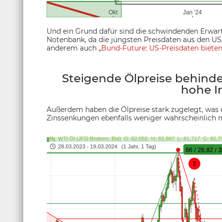
Und ein Grund dafür sind die schwindenden Erwar
Notenbank, da die jüngsten Preisdaten aus den USA
anderem auch „
Bund-Future: US-Preisdaten biet
Steigende Ölpreise behind
hohe In
Außerdem haben die Ölpreise stark zugelegt, was d
Zinssenkungen ebenfalls weniger wahrscheinlich 