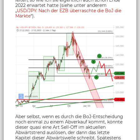
leiten, so wie ich sie eigentlich auch schon Ende
2022 erwartet hatte (siehe unter anderem
„
USD/JPY: Nach der EZB überraschte die BoJ die
Märkte
“).
Aber selbst, wenn es durch die BoJ-Entscheidung
noch einmal zu einem Abverkauf kommt, könnte
dieser quasi eine Art Sell-Off im aktuellen
Abwärtstrend auslösen, der dann das letzte
Kapitel dieser Abwärtswelle schreibt. Spätestens