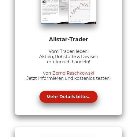
Allstar-Trader
Vom Traden leben!
Aktien, Rohstoffe & Devisen
erfolgreich handeln!
von
Bernd Raschkowski
Jetzt informieren und kostenlos testen!
Mehr Details bitte...