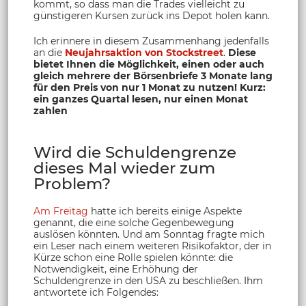
kommt, so dass man die Trades vielleicht zu
günstigeren Kursen zurück ins Depot holen kann.
Ich erinnere in diesem Zusammenhang jedenfalls
an die
Neujahrsaktion von Stockstreet
.
Diese
bietet Ihnen die Möglichkeit, einen oder auch
gleich mehrere der Börsenbriefe 3 Monate lang
für den Preis von nur 1 Monat zu nutzen! Kurz:
ein ganzes Quartal lesen, nur einen Monat
zahlen
Wird die Schuldengrenze
dieses Mal wieder zum
Problem?
Am Freitag
hatte ich bereits einige Aspekte
genannt, die eine solche Gegenbewegung
auslösen könnten. Und am Sonntag fragte mich
ein Leser nach einem weiteren Risikofaktor, der in
Kürze schon eine Rolle spielen könnte: die
Notwendigkeit, eine Erhöhung der
Schuldengrenze in den USA zu beschließen. Ihm
antwortete ich Folgendes: