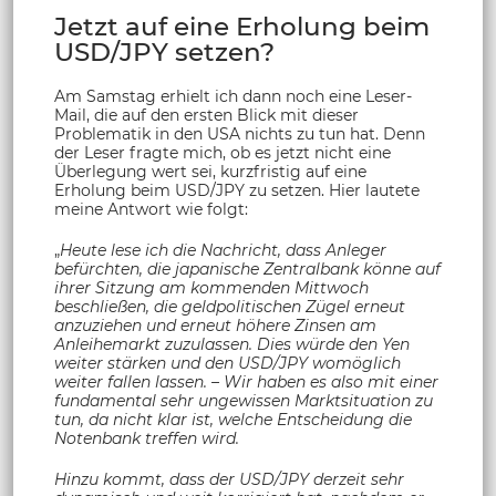
Jetzt auf eine Erholung beim
USD/JPY setzen?
Am Samstag erhielt ich dann noch eine Leser-
Mail, die auf den ersten Blick mit dieser
Problematik in den USA nichts zu tun hat. Denn
der Leser fragte mich, ob es jetzt nicht eine
Überlegung wert sei, kurzfristig auf eine
Erholung beim USD/JPY zu setzen. Hier lautete
meine Antwort wie folgt:
„
Heute lese ich die Nachricht, dass Anleger
befürchten, die japanische Zentralbank könne auf
ihrer Sitzung am kommenden Mittwoch
beschließen, die geldpolitischen Zügel erneut
anzuziehen und erneut höhere Zinsen am
Anleihemarkt zuzulassen. Dies würde den Yen
weiter stärken und den USD/JPY womöglich
weiter fallen lassen. – Wir haben es also mit einer
fundamental sehr ungewissen Marktsituation zu
tun, da nicht klar ist, welche Entscheidung die
Notenbank treffen wird.
Hinzu kommt, dass der USD/JPY derzeit sehr