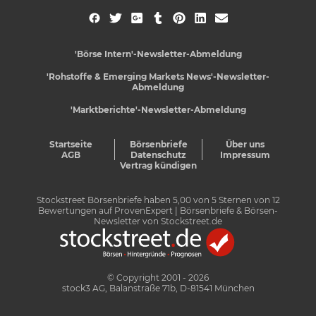
'Börse Intern'-Newsletter-Abmeldung
'Rohstoffe & Emerging Markets News'-Newsletter-
Abmeldung
'Marktberichte'-Newsletter-Abmeldung
Startseite
Börsenbriefe
Über uns
AGB
Datenschutz
Impressum
Vertrag kündigen
Stockstreet Börsenbriefe
haben
5,00
von
5
Sternen von
12
Bewertungen auf
ProvenExpert
| Börsenbriefe & Börsen-
Newsletter von Stockstreet.de
© Copyright 2001 - 2026
stock3 AG, Balanstraße 71b, D-81541 München