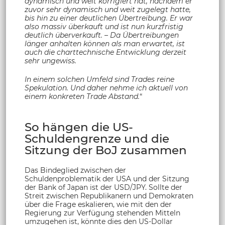
dynamisch und weit korrigiert hat, nachdem er
zuvor sehr dynamisch und weit zugelegt hatte,
bis hin zu einer deutlichen Übertreibung. Er war
also massiv überkauft und ist nun kurzfristig
deutlich überverkauft. – Da Übertreibungen
länger anhalten können als man erwartet, ist
auch die charttechnische Entwicklung derzeit
sehr ungewiss.
In einem solchen Umfeld sind Trades reine
Spekulation. Und daher nehme ich aktuell von
einem konkreten Trade Abstand.
“
So hängen die US-
Schuldengrenze und die
Sitzung der BoJ zusammen
Das Bindeglied zwischen der
Schuldenproblematik der USA und der Sitzung
der Bank of Japan ist der USD/JPY. Sollte der
Streit zwischen Republikanern und Demokraten
über die Frage eskalieren, wie mit den der
Regierung zur Verfügung stehenden Mitteln
umzugehen ist, könnte dies den US-Dollar