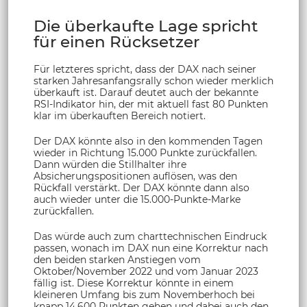
Die überkaufte Lage spricht
für einen Rücksetzer
Für letzteres spricht, dass der DAX nach seiner
starken Jahresanfangsrally schon wieder merklich
überkauft ist. Darauf deutet auch der bekannte
RSI-Indikator hin, der mit aktuell fast 80 Punkten
klar im überkauften Bereich notiert.
Der DAX könnte also in den kommenden Tagen
wieder in Richtung 15.000 Punkte zurückfallen.
Dann würden die Stillhalter ihre
Absicherungspositionen auflösen, was den
Rückfall verstärkt. Der DAX könnte dann also
auch wieder unter die 15.000-Punkte-Marke
zurückfallen.
Das würde auch zum charttechnischen Eindruck
passen, wonach im DAX nun eine Korrektur nach
den beiden starken Anstiegen vom
Oktober/November 2022 und vom Januar 2023
fällig ist. Diese Korrektur könnte in einem
kleineren Umfang bis zum Novemberhoch bei
knapp 14.600 Punkten gehen und dabei auch den