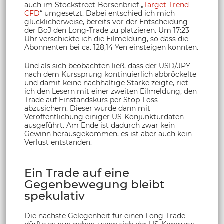
auch im Stockstreet-Börsenbrief „
Target-Trend-
CFD
“ umgesetzt. Dabei entschied ich mich
glücklicherweise, bereits vor der Entscheidung
der BoJ den Long-Trade zu platzieren. Um 17:23
Uhr verschickte ich die Eilmeldung, so dass die
Abonnenten bei ca. 128,14 Yen einsteigen konnten.
Und als sich beobachten ließ, dass der USD/JPY
nach dem Kurssprung kontinuierlich abbröckelte
und damit keine nachhaltige Stärke zeigte, riet
ich den Lesern mit einer zweiten Eilmeldung, den
Trade auf Einstandskurs per Stop-Loss
abzusichern. Dieser wurde dann mit
Veröffentlichung einiger US-Konjunkturdaten
ausgeführt. Am Ende ist dadurch zwar kein
Gewinn herausgekommen, es ist aber auch kein
Verlust entstanden.
Ein Trade auf eine
Gegenbewegung bleibt
spekulativ
Die nächste Gelegenheit für einen Long-Trade