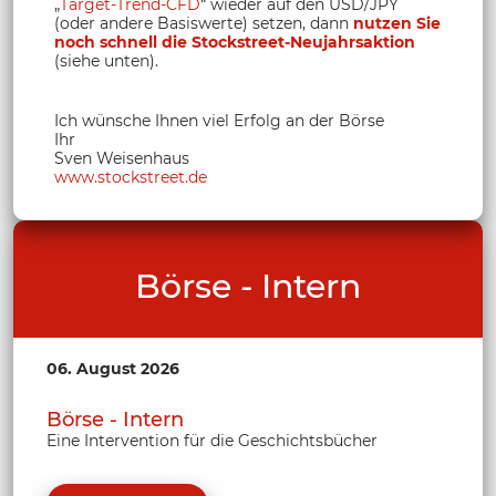
„
Target-Trend-CFD
“ wieder auf den USD/JPY
(oder andere Basiswerte) setzen, dann
nutzen Sie
noch schnell die Stockstreet-Neujahrsaktion
(siehe unten).
Ich wünsche Ihnen viel Erfolg an der Börse
Ihr
Sven Weisenhaus
www.stockstreet.de
Börse - Intern
06. August 2026
Börse - Intern
Eine Intervention für die Geschichtsbücher