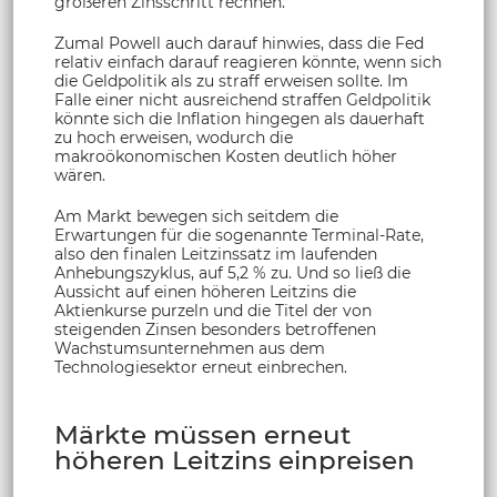
größeren Zinsschritt rechnen.
Zumal Powell auch darauf hinwies, dass die Fed
relativ einfach darauf reagieren könnte, wenn sich
die Geldpolitik als zu straff erweisen sollte. Im
Falle einer nicht ausreichend straffen Geldpolitik
könnte sich die Inflation hingegen als dauerhaft
zu hoch erweisen, wodurch die
makroökonomischen Kosten deutlich höher
wären.
Am Markt bewegen sich seitdem die
Erwartungen für die sogenannte Terminal-Rate,
also den finalen Leitzinssatz im laufenden
Anhebungszyklus, auf 5,2 % zu. Und so ließ die
Aussicht auf einen höheren Leitzins die
Aktienkurse purzeln und die Titel der von
steigenden Zinsen besonders betroffenen
Wachstumsunternehmen aus dem
Technologiesektor erneut einbrechen.
Märkte müssen erneut
höheren Leitzins einpreisen