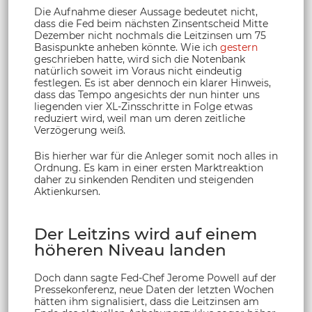
Die Aufnahme dieser Aussage bedeutet nicht,
dass die Fed beim nächsten Zinsentscheid Mitte
Dezember nicht nochmals die Leitzinsen um 75
Basispunkte anheben könnte. Wie ich
gestern
geschrieben hatte, wird sich die Notenbank
natürlich soweit im Voraus nicht eindeutig
festlegen. Es ist aber dennoch ein klarer Hinweis,
dass das Tempo angesichts der nun hinter uns
liegenden vier XL-Zinsschritte in Folge etwas
reduziert wird, weil man um deren zeitliche
Verzögerung weiß.
Bis hierher war für die Anleger somit noch alles in
Ordnung. Es kam in einer ersten Marktreaktion
daher zu sinkenden Renditen und steigenden
Aktienkursen.
Der Leitzins wird auf einem
höheren Niveau landen
Doch dann sagte Fed-Chef Jerome Powell auf der
Pressekonferenz, neue Daten der letzten Wochen
hätten ihm signalisiert, dass die Leitzinsen am