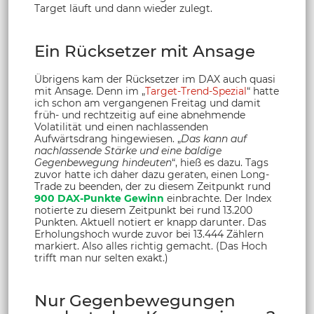
Target läuft und dann wieder zulegt.
Ein Rücksetzer mit Ansage
Übrigens kam der Rücksetzer im DAX auch quasi
mit Ansage. Denn im „
Target-Trend-Spezial
“ hatte
ich schon am vergangenen Freitag und damit
früh- und rechtzeitig auf eine abnehmende
Volatilität und einen nachlassenden
Aufwärtsdrang hingewiesen. „
Das kann auf
nachlassende Stärke und eine baldige
Gegenbewegung hindeuten
“, hieß es dazu. Tags
zuvor hatte ich daher dazu geraten, einen Long-
Trade zu beenden, der zu diesem Zeitpunkt rund
900 DAX-Punkte Gewinn
einbrachte. Der Index
notierte zu diesem Zeitpunkt bei rund 13.200
Punkten. Aktuell notiert er knapp darunter. Das
Erholungshoch wurde zuvor bei 13.444 Zählern
markiert. Also alles richtig gemacht. (Das Hoch
trifft man nur selten exakt.)
Nur Gegenbewegungen