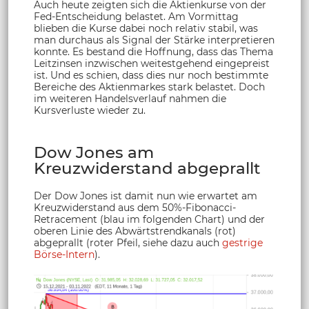
Auch heute zeigten sich die Aktienkurse von der
Fed-Entscheidung belastet. Am Vormittag
blieben die Kurse dabei noch relativ stabil, was
man durchaus als Signal der Stärke interpretieren
konnte. Es bestand die Hoffnung, dass das Thema
Leitzinsen inzwischen weitestgehend eingepreist
ist. Und es schien, dass dies nur noch bestimmte
Bereiche des Aktienmarkes stark belastet. Doch
im weiteren Handelsverlauf nahmen die
Kursverluste wieder zu.
Dow Jones am
Kreuzwiderstand abgeprallt
Der Dow Jones ist damit nun wie erwartet am
Kreuzwiderstand aus dem 50%-Fibonacci-
Retracement (blau im folgenden Chart) und der
oberen Linie des Abwärtstrendkanals (rot)
abgeprallt (roter Pfeil, siehe dazu auch
gestrige
Börse-Intern
).