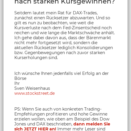
nach starken Kursgewinnen?
Seitdem lautet mein Rat für DAX-Trades,
zunächst einen Rücksetzer abzuwarten. Und so
gilt es nun zu beobachten, wie weit die
Kursverluste nach dem Fed-Zinsentscheid noch
reichen und wie lange die Marktschwäche anhält.
Ich gehe dabei davon aus, dass der Bärenmarkt
nicht mehr fortgesetzt wird, sondern die
aktuellen Rücksetzer lediglich Konsolidierungen
bzw. Gegenbewegungen nach zuvor starken
Kurserholungen sind.
Ich wünsche Ihnen jedenfalls viel Erfolg an der
Börse
Ihr
Sven Weisenhaus
www.stockstreet.de
PS: Wenn Sie auch von konkreten Trading-
Empfehlungen profitieren und hohe Gewinne
erzielen wollen, wie oben am Beispiel des Dow
Jones und DAX beschrieben,
dann melden Sie
sich JETZT HIER an!
Immer mehr Leser sind