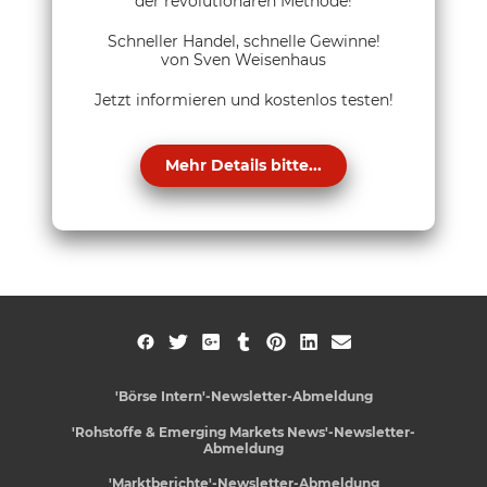
der revolutionären Methode!
Schneller Handel, schnelle Gewinne!
von Sven Weisenhaus
Jetzt informieren und kostenlos testen!
Mehr Details bitte...
'Börse Intern'-Newsletter-Abmeldung
'Rohstoffe & Emerging Markets News'-Newsletter-
Abmeldung
'Marktberichte'-Newsletter-Abmeldung