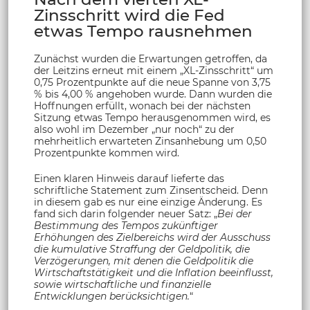
Zinsschritt wird die Fed
etwas Tempo rausnehmen
Zunächst wurden die Erwartungen getroffen, da
der Leitzins erneut mit einem „XL-Zinsschritt“ um
0,75 Prozentpunkte auf die neue Spanne von 3,75
% bis 4,00 % angehoben wurde. Dann wurden die
Hoffnungen erfüllt, wonach bei der nächsten
Sitzung etwas Tempo herausgenommen wird, es
also wohl im Dezember „nur noch“ zu der
mehrheitlich erwarteten Zinsanhebung um 0,50
Prozentpunkte kommen wird.
Einen klaren Hinweis darauf lieferte das
schriftliche Statement zum Zinsentscheid. Denn
in diesem gab es nur eine einzige Änderung. Es
fand sich darin folgender neuer Satz: „
Bei der
Bestimmung des Tempos zukünftiger
Erhöhungen des Zielbereichs wird der Ausschuss
die kumulative Straffung der Geldpolitik, die
Verzögerungen, mit denen die Geldpolitik die
Wirtschaftstätigkeit und die Inflation beeinflusst,
sowie wirtschaftliche und finanzielle
Entwicklungen berücksichtigen.
“