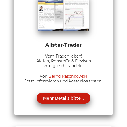
Allstar-Trader
Vom Traden leben!
Aktien, Rohstoffe & Devisen
erfolgreich handeln!
von
Bernd Raschkowski
Jetzt informieren und kostenlos testen!
Mehr Details bitte...