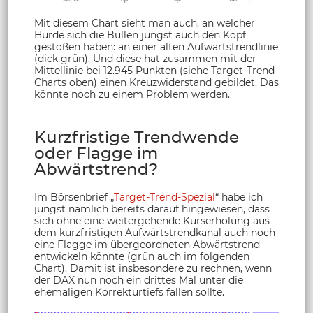
Mit diesem Chart sieht man auch, an welcher
Hürde sich die Bullen jüngst auch den Kopf
gestoßen haben: an einer alten Aufwärtstrendlinie
(dick grün). Und diese hat zusammen mit der
Mittellinie bei 12.945 Punkten (siehe Target-Trend-
Charts oben) einen Kreuzwiderstand gebildet. Das
könnte noch zu einem Problem werden.
Kurzfristige Trendwende
oder Flagge im
Abwärtstrend?
Im Börsenbrief „
Target-Trend-Spezial
“ habe ich
jüngst nämlich bereits darauf hingewiesen, dass
sich ohne eine weitergehende Kurserholung aus
dem kurzfristigen Aufwärtstrendkanal auch noch
eine Flagge im übergeordneten Abwärtstrend
entwickeln könnte (grün auch im folgenden
Chart). Damit ist insbesondere zu rechnen, wenn
der DAX nun noch ein drittes Mal unter die
ehemaligen Korrekturtiefs fallen sollte.