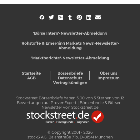
'Börse Intern'-Newsletter-Abmeldung
'Rohstoffe & Emerging Markets News'-Newsletter-
Abmeldung
'Marktberichte'-Newsletter-Abmeldung
Startseite
Börsenbriefe
Über uns
AGB
Datenschutz
Impressum
Vertrag kündigen
Stockstreet Börsenbriefe
haben
5,00
von
5
Sternen von
12
Bewertungen auf
ProvenExpert
| Börsenbriefe & Börsen-
Newsletter von Stockstreet.de
© Copyright 2001 - 2026
stock3 AG, Balanstraße 71b, D-81541 München