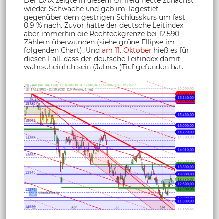
Der DAX zeigte in diesem Umfeld heute zunächst
wieder Schwäche und gab im Tagestief
gegenüber dem gestrigen Schlusskurs um fast
0,9 % nach. Zuvor hatte der deutsche Leitindex
aber immerhin die Rechteckgrenze bei 12.590
Zählern überwunden (siehe grüne Ellipse im
folgenden Chart). Und
am 11. Oktober
hieß es für
diesen Fall, dass der deutsche Leitindex damit
wahrscheinlich sein (Jahres-)Tief gefunden hat.