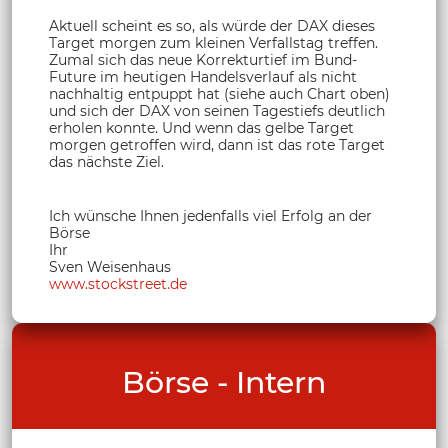
Aktuell scheint es so, als würde der DAX dieses
Target morgen zum kleinen Verfallstag treffen.
Zumal sich das neue Korrekturtief im Bund-
Future im heutigen Handelsverlauf als nicht
nachhaltig entpuppt hat (siehe auch Chart oben)
und sich der DAX von seinen Tagestiefs deutlich
erholen konnte. Und wenn das gelbe Target
morgen getroffen wird, dann ist das rote Target
das nächste Ziel.
Ich wünsche Ihnen jedenfalls viel Erfolg an der
Börse
Ihr
Sven Weisenhaus
www.stockstreet.de
Börse - Intern