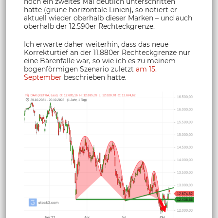
noch ein zweites Mal deutlich unterschritten
hatte (grüne horizontale Linien), so notiert er
aktuell wieder oberhalb dieser Marken – und auch
oberhalb der 12.590er Rechteckgrenze.
Ich erwarte daher weiterhin, dass das neue
Korrekturtief an der 11.880er Rechteckgrenze nur
eine Bärenfalle war, so wie ich es zu meinem
bogenförmigen Szenario zuletzt
am 15.
September
beschrieben hatte.