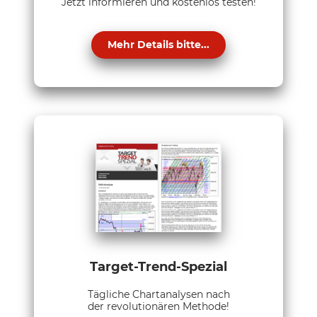
Jetzt informieren und kostenlos testen!
Mehr Details bitte...
Target-Trend-Spezial
Tägliche Chartanalysen nach
der revolutionären Methode!