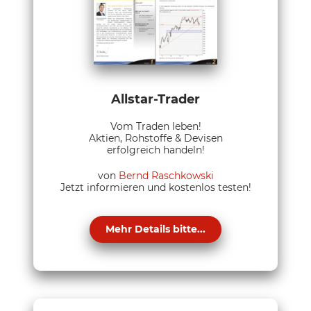
Allstar-Trader
Vom Traden leben!
Aktien, Rohstoffe & Devisen
erfolgreich handeln!
von
Bernd Raschkowski
Jetzt informieren und kostenlos testen!
Mehr Details bitte...