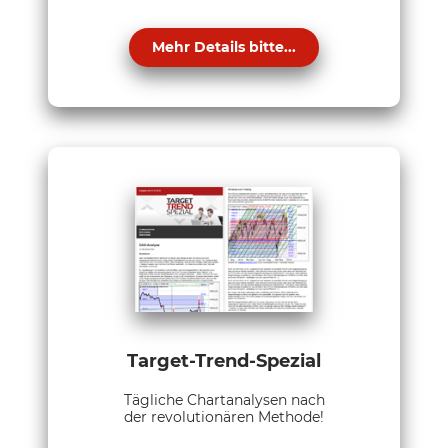
Mehr Details bitte...
Target-Trend-Spezial
Tägliche Chartanalysen nach
der revolutionären Methode!