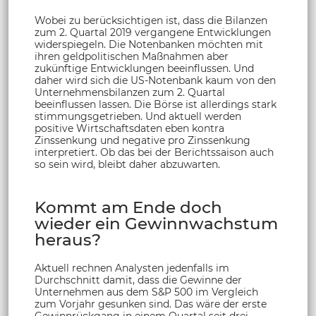
Wobei zu berücksichtigen ist, dass die Bilanzen
zum 2. Quartal 2019 vergangene Entwicklungen
widerspiegeln. Die Notenbanken möchten mit
ihren geldpolitischen Maßnahmen aber
zukünftige Entwicklungen beeinflussen. Und
daher wird sich die US-Notenbank kaum von den
Unternehmensbilanzen zum 2. Quartal
beeinflussen lassen. Die Börse ist allerdings stark
stimmungsgetrieben. Und aktuell werden
positive Wirtschaftsdaten eben kontra
Zinssenkung und negative pro Zinssenkung
interpretiert. Ob das bei der Berichtssaison auch
so sein wird, bleibt daher abzuwarten.
Kommt am Ende doch
wieder ein Gewinnwachstum
heraus?
Aktuell rechnen Analysten jedenfalls im
Durchschnitt damit, dass die Gewinne der
Unternehmen aus dem S&P 500 im Vergleich
zum Vorjahr gesunken sind. Das wäre der erste
Gewinnrückgang in einem Quartal seit drei