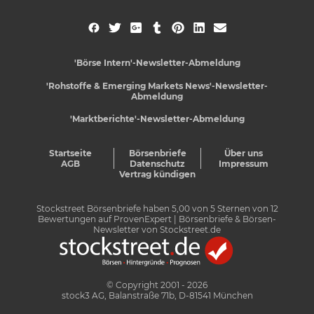
'Börse Intern'-Newsletter-Abmeldung
'Rohstoffe & Emerging Markets News'-Newsletter-
Abmeldung
'Marktberichte'-Newsletter-Abmeldung
Startseite
Börsenbriefe
Über uns
AGB
Datenschutz
Impressum
Vertrag kündigen
Stockstreet Börsenbriefe
haben
5,00
von
5
Sternen von
12
Bewertungen auf
ProvenExpert
| Börsenbriefe & Börsen-
Newsletter von Stockstreet.de
© Copyright 2001 - 2026
stock3 AG, Balanstraße 71b, D-81541 München