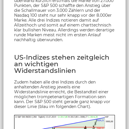
überwand kürzlich erstmals die Marke von 27.000
Punkten, der S&P 500 schaffte den Anstieg über
die Schallmauer von 3.000 Zählern und der
Nasdaq 100 steht nur sehr knapp vor der 8.000er
Marke. Alle drei Indizes notieren damit auf
Allzeithoch und somit auf einem charttechnisch
klar bullishen Niveau. Allerdings werden derartige
runde Marken meist nicht im ersten Anlauf
nachhaltig überwunden.
US-Indizes stehen zeitgleich
an wichtigen
Widerstandslinien
Zudem haben alle drei Indizes durch den
anhaltenden Anstieg jeweils eine
Widerstandslinie erreicht, die Bestandteil einer
möglichen trompetenartigen Formation sein
kann. Der S&P 500 steht gerade ganz knapp vor
dieser Linie (blau im folgenden Chart).