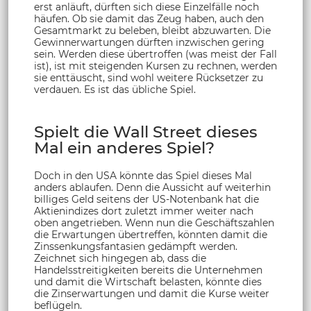
erst anläuft, dürften sich diese Einzelfälle noch
häufen. Ob sie damit das Zeug haben, auch den
Gesamtmarkt zu beleben, bleibt abzuwarten. Die
Gewinnerwartungen dürften inzwischen gering
sein. Werden diese übertroffen (was meist der Fall
ist), ist mit steigenden Kursen zu rechnen, werden
sie enttäuscht, sind wohl weitere Rücksetzer zu
verdauen. Es ist das übliche Spiel.
Spielt die Wall Street dieses
Mal ein anderes Spiel?
Doch in den USA könnte das Spiel dieses Mal
anders ablaufen. Denn die Aussicht auf weiterhin
billiges Geld seitens der US-Notenbank hat die
Aktienindizes dort zuletzt immer weiter nach
oben angetrieben. Wenn nun die Geschäftszahlen
die Erwartungen übertreffen, könnten damit die
Zinssenkungsfantasien gedämpft werden.
Zeichnet sich hingegen ab, dass die
Handelsstreitigkeiten bereits die Unternehmen
und damit die Wirtschaft belasten, könnte dies
die Zinserwartungen und damit die Kurse weiter
beflügeln.