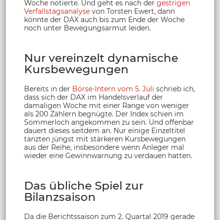
Woche notierte. Und geht es nach der
gestrigen
Verfallstagsanalyse
von Torsten Ewert, dann
könnte der DAX auch bis zum Ende der Woche
noch unter Bewegungsarmut leiden.
Nur vereinzelt dynamische
Kursbewegungen
Bereits in der
Börse-Intern vom 5. Juli
schrieb ich,
dass sich der DAX im Handelsverlauf der
damaligen Woche mit einer Range von weniger
als 200 Zählern begnügte. Der Index schien im
Sommerloch angekommen zu sein. Und offenbar
dauert dieses seitdem an. Nur einige Einzeltitel
tanzten jüngst mit stärkeren Kursbewegungen
aus der Reihe, insbesondere wenn Anleger mal
wieder eine Gewinnwarnung zu verdauen hatten.
Das übliche Spiel zur
Bilanzsaison
Da die Berichtssaison zum 2. Quartal 2019 gerade