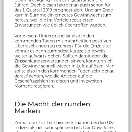
Jahren. Doch diesen hatte man auch schon für
das 1. Quartal 2019 prognostiziert. Und am Ende
kam in Summe ein erneutes Gewinnwachstum
heraus, weil die im Vorfeld reduzierten
Erwartungen wie üblich übertroffen wurden.
Vor diesem Hintergrund ist also in den
kommenden Tagen mit mehrheitlich positiven
Überraschungen zu rechnen. Für die Einzeltitel
könnte es dann zumindest kurzzeitig jeweils
weiter aufwärts gehen. Sollten damit aber die
Zinssenkungserwartungen sinken, könnten sich
die Gewinne schnell wieder in Luft auflösen. Man
sollte also in den kommenden Tagen sehr genau
darauf achten, wie die Anleger auf die
Geschäftszahlen im ersten und im zweiten
Moment reagieren.
Die Macht der runden
Marken
Zumal die charttechnische Situation bei den US-
Indizes aktuell sehr spannend ist. Der Dow Jones