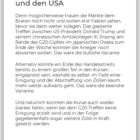
und den USA
Denn möglicherweise trauen die Märkte dem
Braten noch nicht und wollen erst Fakten sehen,
bevor sie dann weiter zulegen. Das geplante
Treffen zwischen US-Präsident Donald Trump und
seinem chinesischen Amtskollegen Xi Jinping am
Rande des G20-Gipfels im japanischen Osaka zum
Ende der Woche könnten die Anleger noch
abwarten wollen. Das wäre die bullishe Variante.
Alternativ könnte ein Ende des Handelsstreits
bereits zu einem großen Teil in den Kursen
eingepreist sein, weshalb es selbst im Falle einer
Einigung und der Abschaffung von Zöllen kaum
mehr weiter aufwärts geht. Das wäre die bearishe
Variante.
Und natürlich könnten die Kurse auch wieder
stärker fallen, wenn bei dem G20-Treffen keine
Einigung erzielt wird und in der Folge
gegebenenfalls sogar weitere Zölle in Kraft
gesetzt werden.