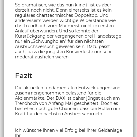
So dramatisch, wie das nun klingt, ist es aber
derzeit noch nicht. Denn einerseits ist es kein
reguläres charttechnisches Doppeltop. Und
andererseits werden wichtige Widerstände wie
das Trendhoch vom Mai meist nicht im ersten
Anlauf überwunden. Und so könnte der
Kursrückgang der vergangenen drei Handelstage
nur ein „Schwungholen“ für den nächsten
Ausbruchsversuch gewesen sein. Dazu passt
auch, dass die jüngsten Kursverluste nur sehr
moderat ausfielen waren.
Fazit
Die aktuellen fundamentalen Entwicklungen sind
zusammengenommen belastend für die
Aktienmärkte. Der DAX ist daher jüngst auch am
Trendhoch von Anfang Mai gescheitert. Doch es
bestehen noch gute Chancen, dass die Bullen nur
Kraft für den nächsten Anstieg sammeln.
Ich wünsche Ihnen viel Erfolg bei Ihrer Geldanlage
Ihr