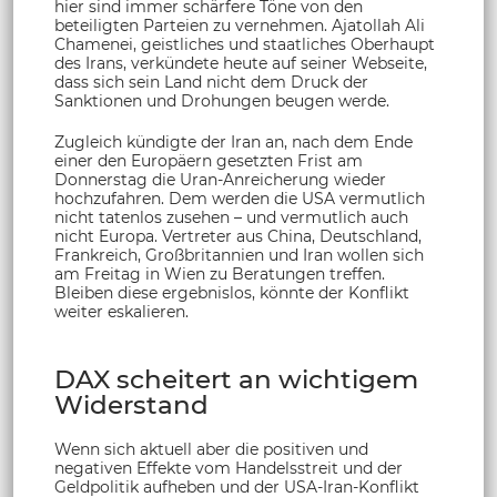
hier sind immer schärfere Töne von den
beteiligten Parteien zu vernehmen. Ajatollah Ali
Chamenei, geistliches und staatliches Oberhaupt
des Irans, verkündete heute auf seiner Webseite,
dass sich sein Land nicht dem Druck der
Sanktionen und Drohungen beugen werde.
Zugleich kündigte der Iran an, nach dem Ende
einer den Europäern gesetzten Frist am
Donnerstag die Uran-Anreicherung wieder
hochzufahren. Dem werden die USA vermutlich
nicht tatenlos zusehen – und vermutlich auch
nicht Europa. Vertreter aus China, Deutschland,
Frankreich, Großbritannien und Iran wollen sich
am Freitag in Wien zu Beratungen treffen.
Bleiben diese ergebnislos, könnte der Konflikt
weiter eskalieren.
DAX scheitert an wichtigem
Widerstand
Wenn sich aktuell aber die positiven und
negativen Effekte vom Handelsstreit und der
Geldpolitik aufheben und der USA-Iran-Konflikt