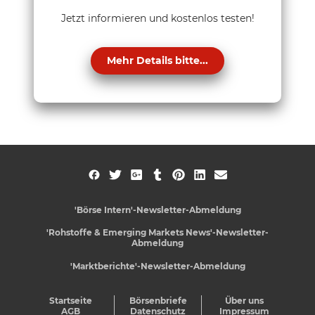
Jetzt informieren und kostenlos testen!
Mehr Details bitte...
'Börse Intern'-Newsletter-Abmeldung
'Rohstoffe & Emerging Markets News'-Newsletter-
Abmeldung
'Marktberichte'-Newsletter-Abmeldung
Startseite
Börsenbriefe
Über uns
AGB
Datenschutz
Impressum