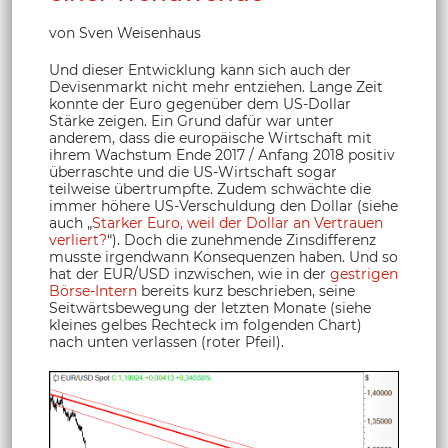
von Sven Weisenhaus
Und dieser Entwicklung kann sich auch der
Devisenmarkt nicht mehr entziehen. Lange Zeit
konnte der Euro gegenüber dem US-Dollar
Stärke zeigen. Ein Grund dafür war unter
anderem, dass die europäische Wirtschaft mit
ihrem Wachstum Ende 2017 / Anfang 2018 positiv
überraschte und die US-Wirtschaft sogar
teilweise übertrumpfte. Zudem schwächte die
immer höhere US-Verschuldung den Dollar (siehe
auch „
Starker Euro, weil der Dollar an Vertrauen
verliert?
“). Doch die zunehmende Zinsdifferenz
musste irgendwann Konsequenzen haben. Und so
hat der EUR/USD inzwischen, wie in der
gestrigen
Börse-Intern
bereits kurz beschrieben, seine
Seitwärtsbewegung der letzten Monate (siehe
kleines gelbes Rechteck im folgenden Chart)
nach unten verlassen (roter Pfeil).