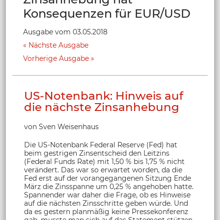
Konsequenzen für EUR/USD
Ausgabe vom 03.05.2018
Nächste Ausgabe
Vorherige Ausgabe
US-Notenbank: Hinweis auf
die nächste Zinsanhebung
von Sven Weisenhaus
Die US-Notenbank Federal Reserve (Fed) hat
beim gestrigen Zinsentscheid den Leitzins
(Federal Funds Rate) mit 1,50 % bis 1,75 % nicht
verändert. Das war so erwartet worden, da die
Fed erst auf der vorangegangenen Sitzung Ende
März die Zinsspanne um 0,25 % angehoben hatte.
Spannender war daher die Frage, ob es Hinweise
auf die nächsten Zinsschritte geben würde. Und
da es gestern planmäßig keine Pressekonferenz
gab, musste man sich auf das Statement stützen.