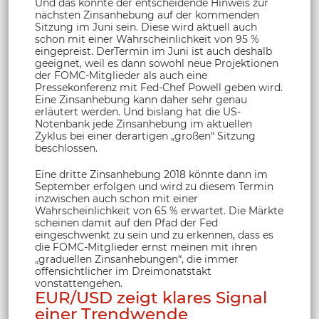
Und das könnte der entscheidende Hinweis zur
nächsten Zinsanhebung auf der kommenden
Sitzung im Juni sein. Diese wird aktuell auch
schon mit einer Wahrscheinlichkeit von 95 %
eingepreist. DerTermin im Juni ist auch deshalb
geeignet, weil es dann sowohl neue Projektionen
der FOMC-Mitglieder als auch eine
Pressekonferenz mit Fed-Chef Powell geben wird.
Eine Zinsanhebung kann daher sehr genau
erläutert werden. Und bislang hat die US-
Notenbank jede Zinsanhebung im aktuellen
Zyklus bei einer derartigen „großen“ Sitzung
beschlossen.
Eine dritte Zinsanhebung 2018 könnte dann im
September erfolgen und wird zu diesem Termin
inzwischen auch schon mit einer
Wahrscheinlichkeit von 65 % erwartet. Die Märkte
scheinen damit auf den Pfad der Fed
eingeschwenkt zu sein und zu erkennen, dass es
die FOMC-Mitglieder ernst meinen mit ihren
„graduellen Zinsanhebungen“, die immer
offensichtlicher im Dreimonatstakt
vonstattengehen.
EUR/USD zeigt klares Signal
einer Trendwende